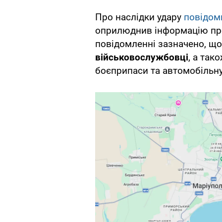
Про наслідки удару
повідом
оприлюднив інформацію про 
повідомленні зазначено, щ
військовослужбовці
, а так
боєприпаси та автомобільну 