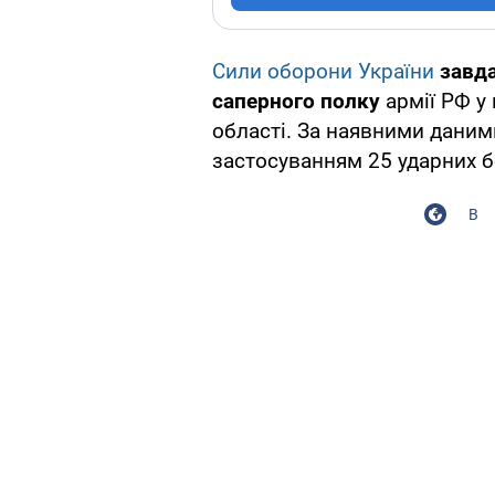
Сили
оборони України
завда
саперного полку
армії РФ у
області. За наявними даними
застосуванням 25 ударних б
В