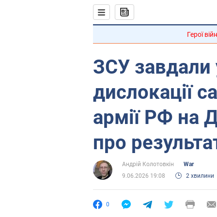
Герої вій
ЗСУ завдали 
дислокації с
армії РФ на 
про результа
Андрій Колотовкін
War
9.06.2026 19:08
2 хвилини
0