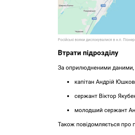
Втрати підрозділу
За оприлюдненими даними, 
капітан Андрій Юшков
сержант Віктор Якубе
молодший сержант Ан
Також повідомляється про 