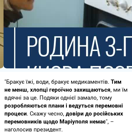
"Бракує їжі, води, бракує медикаментів.
Тим
не менш, хлопці героїчно захищаються
, ми їм
вдячні за це. Подяки однієї замало, тому
розробляються плани і ведуться перемовні
процеси
. Скажу чесно,
довіри до російських
перемовників щодо Маріуполя немає
", –
наголосив президент.