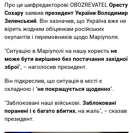
Про це шефредакторові OBOZREVATEL
Оресту
Сохару
заявив
президент України Володимир
Зеленський
. Він зазначив, що Україна вже не
вірить жодним обіцянкам російських
окупантів і перемовників щодо Маріуполя.
"Ситуацію в Маріуполі на нашу користь
не
може бути вирішено без постачання західної
зброї
", – наголосив президент.
Він підкреслив, що ситуація в місті є
складною і "
не покращується щоденно
".
"Заблоковані наші військові.
Заблоковані
поранені і є багато вбитих
, на жаль", – сказав
президент.