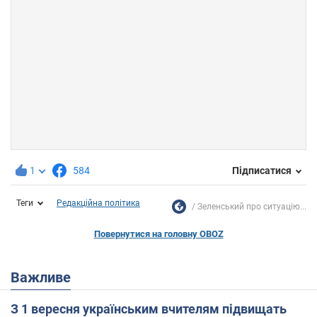
1
584
Підписатися
Теги
Редакційна політика
Зеленський про ситуацію...
Повернутися на головну OBOZ
Важливе
З 1 вересня українським вчителям підвищать