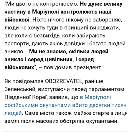
"Ми цього не контролюємо.
Не дуже велику
частину в Маріуполі контролюють наші
військові
. Ніхто нічого нікому не забороняє,
люди не хочуть туди в принципі виїжджати,
але коли є безвихідь, коли забирають
паспорти, дають якісь довідки і багато людей
зникло...
Ми не знаємо, скільки людей
зникло і серед цивільних, і серед
військових
", – повідомив президент.
Як повідомляв OBOZREVATEL, раніше
Зеленський, виступаючи перед парламентом
Південної Кореї, заявив, що
в Маріуполі
російськими окупантами вбито десятки тисяч
людей
. Саме місто також майже стерте з лиця
землі після масових обстрілів окупантами.