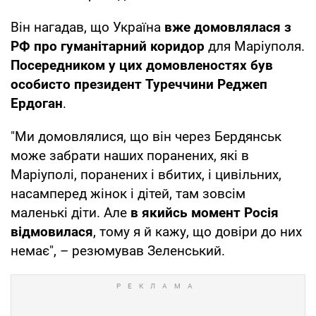
Він нагадав, що Україна
вже домовлялася з
РФ про гуманітарний коридор
для Маріуполя.
Посередником у цих домовленостях був
особисто президент Туреччини Реджеп
Ердоган
.
"Ми домовлялися, що він через Бердянськ
може забрати наших поранених, які в
Маріуполі, поранених і вбитих, і цивільних,
насамперед жінок і дітей, там зовсім
маленькі діти. Але
в якийсь момент Росія
відмовилася
, тому я й кажу, що довіри до них
немає", – резюмував Зеленський.