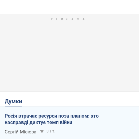
Думки
Росія втрачає ресурси поза планом: хто
насправді диктує темп війни
Сергій Місюра
3,1 т.