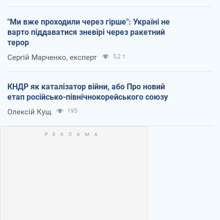
"Ми вже проходили через гірше": Україні не
варто піддаватися зневірі через ракетний
терор
Сергій Марченко, експерт
5,2 т.
КНДР як каталізатор війни, або Про новий
етап російсько-північнокорейського союзу
Олексій Кущ
195