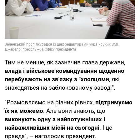
Тим не менше, як зазначив глава держави,
влада і військове командування щоденно
перебувають на зв'язку з "хлопцями
, які
знаходяться на заблокованому заводі".
"Розмовляємо на різних рівнях,
підтримуємо
їх як можемо
. Але вони знають, що
виконують одну з найпотужніших і
найважливіших місій на сьогодні
. І це
правда", – наголосив президент.