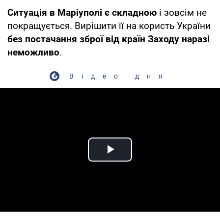
Ситуація в Маріуполі є складною
і зовсім не
покращується. Вирішити її на користь України
без постачання зброї від країн Заходу наразі
неможливо
.
Відео дня
Play Video