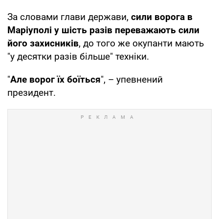
За словами глави держави,
сили ворога в
Маріуполі у шість разів переважають сили
його захисників
, до того же окупанти мають
"у десятки разів більше" техніки.
"
Але ворог їх боїться
", – упевнений
президент.