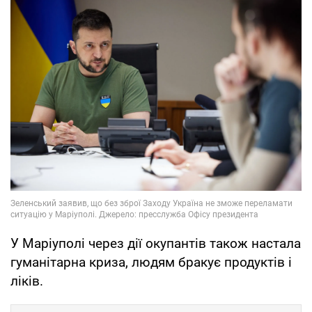
У Маріуполі через дії окупантів також настала
гуманітарна криза, людям бракує продуктів і
ліків.