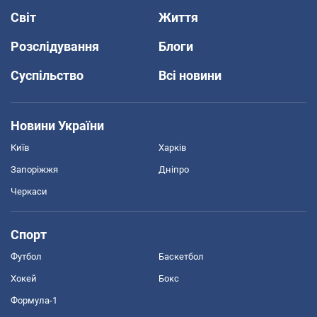
Світ
Життя
Розслідування
Блоги
Суспільство
Всі новини
Новини України
Київ
Харків
Запоріжжя
Дніпро
Черкаси
Спорт
Футбол
Баскетбол
Хокей
Бокс
Формула-1