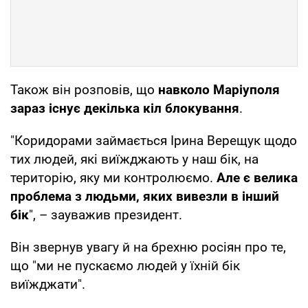
Також він розповів, що
навколо Маріуполя
зараз існує декілька кіл блокування
.
"Коридорами займається Ірина Верещук щодо
тих людей, які виїжджають у наш бік, на
територію, яку ми контролюємо.
Але є велика
проблема з людьми, яких вивезли в інший
бік
", – зауважив президент.
Він звернув увагу й на брехню росіян про те,
що "ми не пускаємо людей у їхній бік
виїжджати".