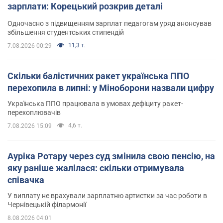
зарплати: Корецький розкрив деталі
Одночасно з підвищенням зарплат педагогам уряд анонсував
збільшення студентських стипендій
11,3 т.
7.08.2026 00:29
Скільки балістичних ракет українська ППО
перехопила в липні: у Міноборони назвали цифру
Українська ППО працювала в умовах дефіциту ракет-
перехоплювачів
4,6 т.
7.08.2026 15:09
Ауріка Ротару через суд змінила свою пенсію, на
яку раніше жалілася: скільки отримувала
співачка
У виплату не врахували зарплатню артистки за час роботи в
Чернівецькій філармонії
8.08.2026 04:01