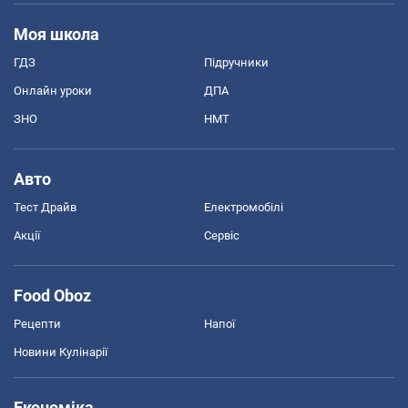
Моя школа
ГДЗ
Підручники
Онлайн уроки
ДПА
ЗНО
НМТ
Авто
Тест Драйв
Електромобілі
Акції
Сервіс
Food Oboz
Рецепти
Напої
Новини Кулінарії
Економіка