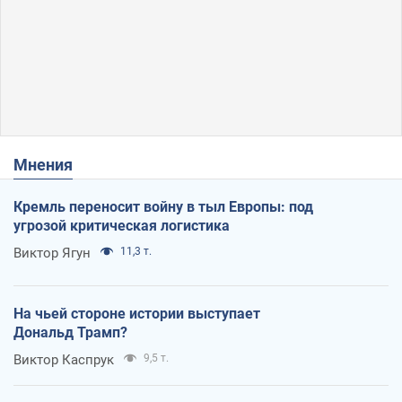
Мнения
Кремль переносит войну в тыл Европы: под
угрозой критическая логистика
Виктор Ягун
11,3 т.
На чьей стороне истории выступает
Дональд Трамп?
Виктор Каспрук
9,5 т.