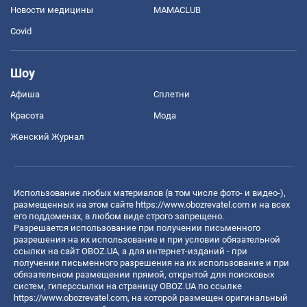
Новости медицины
MAMACLUB
Covid
Шоу
Афиша
Сплетни
Красота
Мода
Женский Журнал
Использование любых материалов (в том числе фото- и видео-),
размещенных на этом сайте
https://www.obozrevatel.com
и на всех
его поддоменах, в любом виде строго запрещено.
Разрешается использование при получении письменного
разрешения на их использование и при условии обязательной
ссылки на сайт OBOZ.UA, а для интернет-изданий - при
получении письменного разрешения на их использование и при
обязательном размещении прямой, открытой для поисковых
систем, гиперссылки на страницу OBOZ.UA по ссылке
https://www.obozrevatel.com
, на которой размещен оригинальный