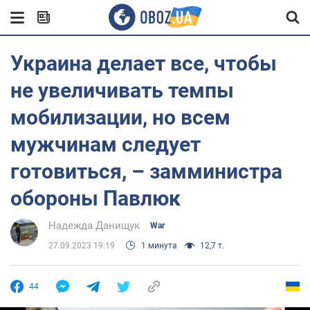
Украина делает все, чтобы
не увеличивать темпы
мобилизации, но всем
мужчинам следует
готовиться, – замминистра
обороны Павлюк
Надежда Данищук
War
27.09.2023 19:19
1 минута
12,7 т.
44