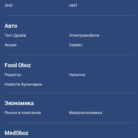
ЗНО
НМТ
Авто
Тест Драйв
Электромобили
Акции
Сервис
Food Oboz
Рецепты
Напитки
Новости Кулинарии
Экономика
Рынки и компании
Mакроэкономика
MedOboz