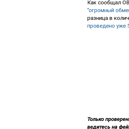
Как сообщал OB
"огромный обме
разница в коли
проведено уже 
Только проверен
ведитесь на фей