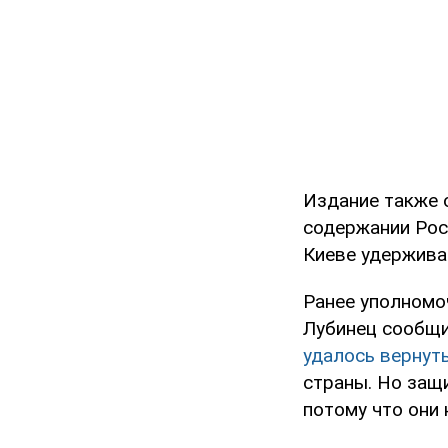
Издание также 
содержании Росс
Киеве удержива
Ранее уполномо
Лубинец сообщи
удалось вернут
страны. Но защ
потому что они