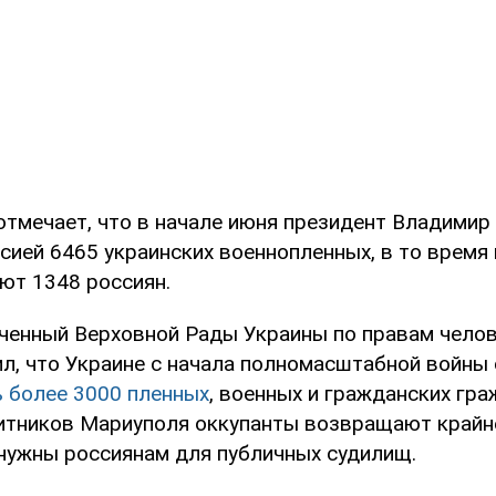
отмечает, что в начале июня президент Владимир 
ией 6465 украинских военнопленных, в то время 
ют 1348 россиян.
ченный Верховной Рады Украины по правам чело
л, что Украине с начала полномасштабной войны 
ь более 3000 пленных
, военных и гражданских гр
итников Мариуполя оккупанты возвращают крайне
 нужны россиянам для публичных судилищ.