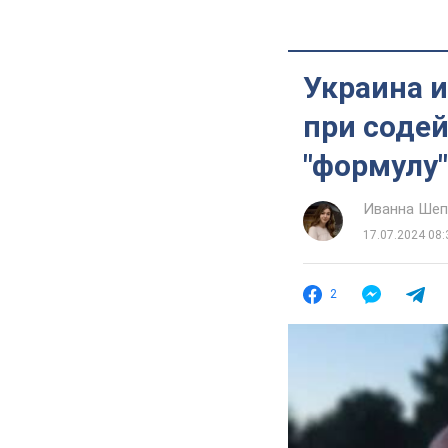
Украина 
при содей
"формулу"
Иванна Шеп
17.07.2024 08:
2