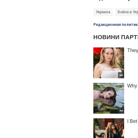
Украина
Война в Ук
Редакционная политик