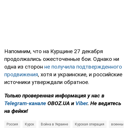
Напомним, что на Курщине 27 декабря
продолжались ожесточенные бои. Однако ни
одна из сторон
не получила подтвержденного
продвижения
, хотя и украинские, и российские
источники утверждали обратное.
Только проверенная информация у нас в
Telegram-канале
OBOZ.UA и
Viber
. Не ведитесь
на фейки!
Россия
Курск
Война в Украине
Курская операция
военные