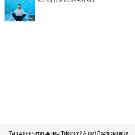
Ты еще не читаешь наш Telegram? А зря! Подписывайся
Подписаться
Подписаться
Украина может потерять...
Важное