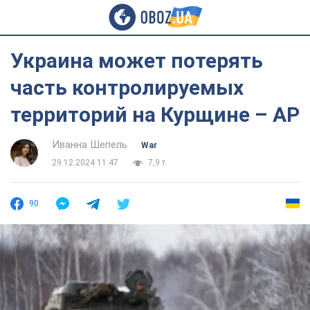
Украина может потерять
часть контролируемых
территорий на Курщине – AP
Иванна Шепель
War
29.12.2024 11:47
7,9 т.
90