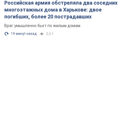
Российская армия обстреляла два соседних
многоэтажных дома в Харькове: двое
погибших, более 20 пострадавших
Враг умышленно бьет по жилым домам
19 минут назад
2,6 т.