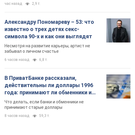
час назад
2,9 т.
Александру Пономареву – 53: что
известно о трех детях секс-
символа 90-х и как они выглядят
Несмотря на развитие карьеры, артист не
забывал о личном счастье
6 часов назад
6,8 т.
В ПриватБанке рассказали,
действительны ли доллары 1996
года: принимают ли обменники и
банки такие купюры
Что делать, если банки и обменники не
принимают старые доллары
8 часов назад
59,3 т.