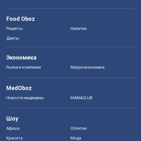
Food Oboz
Рецепты
Напитки
Диеты
Экономика
Рынки и компании
Mакроэкономика
MedOboz
Новости медицины
MAMACLUB
Шоу
Афиша
Сплетни
Красота
Мода