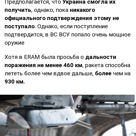
Предполагается, что
Украина смогла их
получить
, однако, пока
никакого
официального подтверждения этому не
поступало
. Однако, если поступление
подтвердится, в ВС ВСУ попало очень мощное
оружие
Хотя в ERAM была просьба о
дальности
поражения не менее 460 км
, ракета способна
лететь более чем вдвое дальше,
более
чем на
930 км.