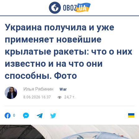
Украина получила и уже
применяет новейшие
крылатые ракеты: что о них
известно и на что они
способны. Фото
Илья Рябинин
War
8.06.2026 16:37
24,7 т.
0