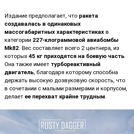
Издание предполагает, что
ракета
создавалась в одинаковых
массогабаритных характеристиках
в
категории
227-клограммовой авиабомбы
Mk82
. Вес составляет всего 2 центнера, из
которых
45 кг приходятся на боевую часть
.
Она также имеет
турбореактивный
двигатель
, благодаря которому способна
держать высокую дозвуковую скорость, что
в сочетании с малыми размерами и корпусом,
делает
ее перехват крайне трудным
.