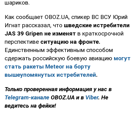
шариков.
Как сообщает OBOZ.UA, спикер ВС ВСУ Юрий
Игнат рассказал, что
шведские истребители
JAS 39
Gripen не изменят
в краткосрочной
перспективе
ситуацию на фронте.
Единственным эффективным способом
сдержать российскую боевую авиацию
могут
стать ракеты Meteor на борту
вышеупомянутых истребителей
.
Только проверенная информация у нас в
Telegram-канале
OBOZ.UA и в
Viber
. Не
ведитесь на фейки!