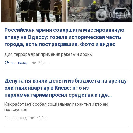
Российская армия совершила массированную
атаку на Одессу: горела историческая часть
города, есть пострадавшие. Фото и видео
Для террора враг применил ракеты и дроны
час назад
26,5 т.
Депутаты взяли деньги из бюджета на аренду
элитных квартир в Киеве: кто из
парламентариев просил средства и где
поселился
Как работает особая социальная гарантия и кто ею
пользуется
3 часа назад
48,8 т.