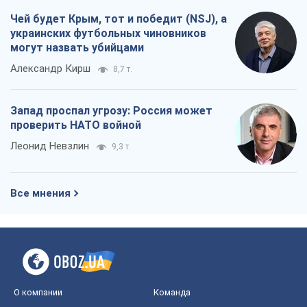
Чей будет Крым, тот и победит (NSJ), а
украинских футбольных чиновников
могут назвать убийцами
Александр Кирш
8,7 т.
Запад проспал угрозу: Россия может
проверить НАТО войной
Леонид Невзлин
9,3 т.
Все мнения
О компании
Команда