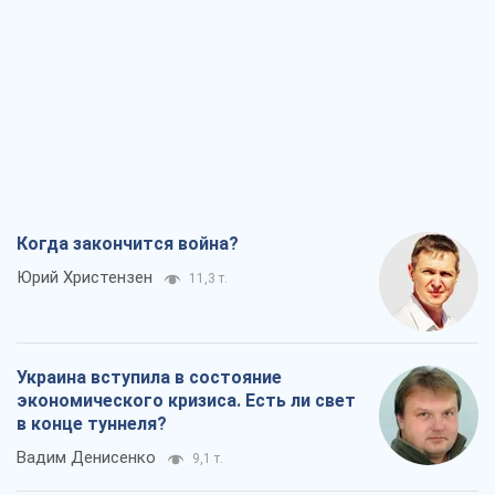
Когда закончится война?
Юрий Христензен
11,3 т.
Украина вступила в состояние
экономического кризиса. Есть ли свет
в конце туннеля?
Вадим Денисенко
9,1 т.