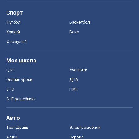
Спорт
Футбол
Баскетбол
Хоккей
Бокс
Формула-1
Моя школа
ГДЗ
Учебники
Онлайн уроки
ДПА
ЗНО
НМТ
СНГ решебники
Авто
Тест Драйв
Электромобили
Акции
Сервис