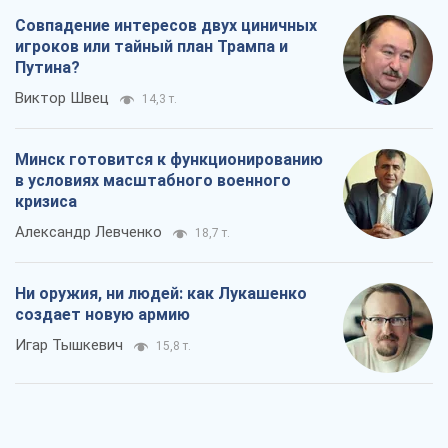
Совпадение интересов двух циничных
игроков или тайный план Трампа и
Путина?
Виктор Швец
14,3 т.
Минск готовится к функционированию
в условиях масштабного военного
кризиса
Александр Левченко
18,7 т.
Ни оружия, ни людей: как Лукашенко
создает новую армию
Игар Тышкевич
15,8 т.