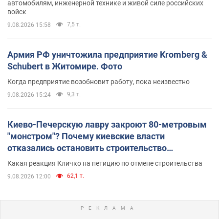
автомобилям, инженерной технике и живой силе российских
войск
7,5 т.
9.08.2026 15:58
Армия РФ уничтожила предприятие Kromberg &
Schubert в Житомире. Фото
Когда предприятие возобновит работу, пока неизвестно
9,3 т.
9.08.2026 15:24
Киево-Печерскую лавру закроют 80-метровым
"монстром"? Почему киевские власти
отказались остановить строительство
небоскреба "московского верующего"
Какая реакция Кличко на петицию по отмене строительства
62,1 т.
9.08.2026 12:00