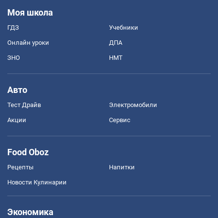
Моя школа
ГДЗ
Учебники
Онлайн уроки
ДПА
ЗНО
НМТ
Авто
Тест Драйв
Электромобили
Акции
Сервис
Food Oboz
Рецепты
Напитки
Новости Кулинарии
Экономика