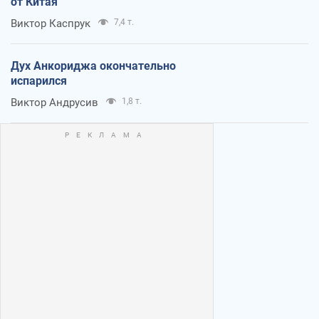
от Китая
Виктор Каспрук
7,4 т.
Дух Анкориджа окончательно
испарился
Виктор Андрусив
1,8 т.