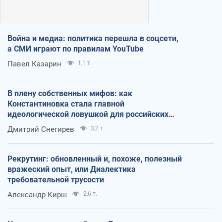
Война и медиа: политика перешла в соцсети,
а СМИ играют по правилам YouTube
Павел Казарин
1,1 т.
В плену собственных мифов: как
Константиновка стала главной
идеологической ловушкой для российских
оккупантов
Дмитрий Снегирев
3,2 т.
Рекрутинг: обновленный и, похоже, полезный
вражеский опыт, или Диалектика
требовательной трусости
Александр Кирш
2,6 т.