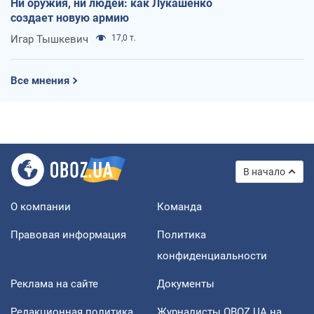
Ни оружия, ни людей: как Лукашенко
создает новую армию
Игар Тышкевич
17,0 т.
Все мнения
В начало
О компании
Команда
Правовая информация
Политика
конфиденциальности
Реклама на сайте
Документы
Редакционная политика
Журналисты OBOZ.UA на