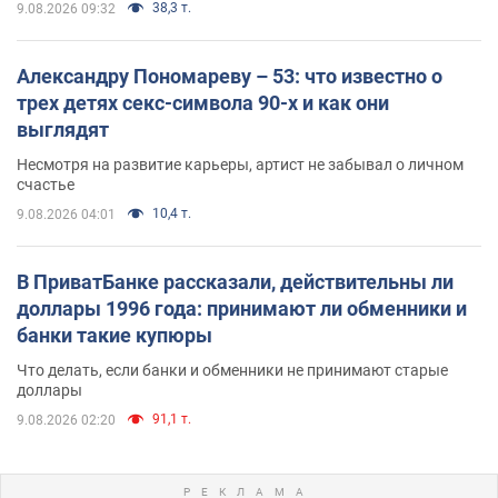
38,3 т.
9.08.2026 09:32
Александру Пономареву – 53: что известно о
трех детях секс-символа 90-х и как они
выглядят
Несмотря на развитие карьеры, артист не забывал о личном
счастье
10,4 т.
9.08.2026 04:01
В ПриватБанке рассказали, действительны ли
доллары 1996 года: принимают ли обменники и
банки такие купюры
Что делать, если банки и обменники не принимают старые
доллары
91,1 т.
9.08.2026 02:20