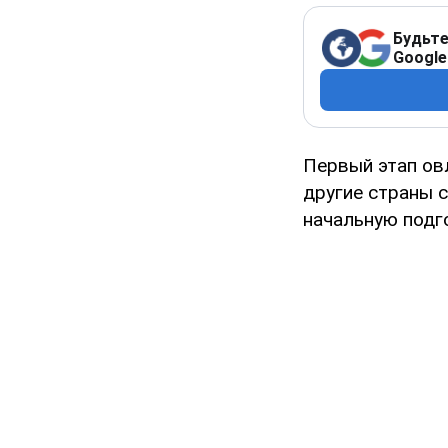
Будьте
Google
Первый этап ов
другие страны с
начальную подг