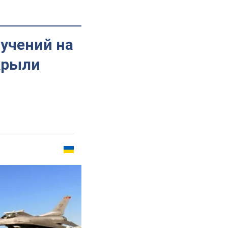
учений на
крыли