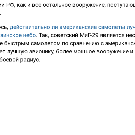
и РФ, как и все остальное вооружение, поступаю
.
ось,
действительно ли американские самолеты луч
раинское небо
. Так, советский МиГ-29 является не
е быстрым самолетом по сравнению с американск
ет лучшую авионику, более мощное вооружение и
боевой радиус.