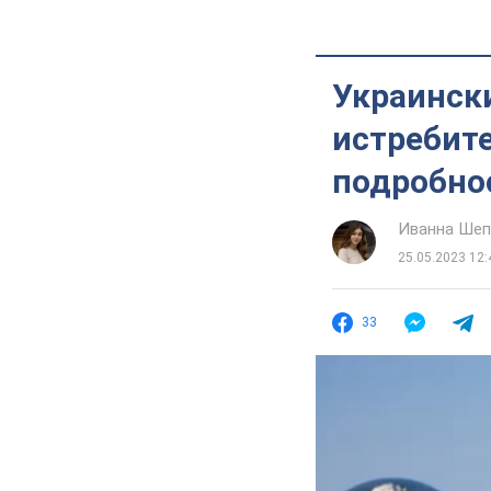
Украински
истребите
подробно
Иванна Шеп
25.05.2023 12:
33