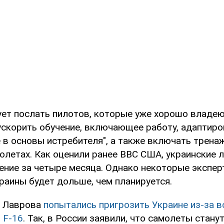
ует послать пилотов, которые уже хорошо владе
ускорить обучение, включающее работу, адаптиро
 в основы истребителя", а также включать трена
олетах. Как оценили ранее ВВС США, украинские 
ение за четыре месяца. Однако некоторые экспе
раины будет дольше, чем планируется.
у Лаврова
попытались пригрозить Украине из-за 
 F-16
. Так, в России заявили, что самолеты стану