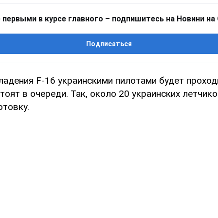
 первыми в курсе главного – подпишитесь на Новини на
Подписаться
ладения F-16 украинскими пилотами будет проход
тоят в очереди. Так, около 20 украинских летчик
отовку.