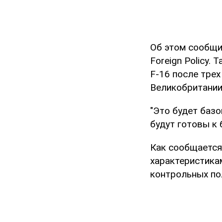
Об этом сообщи
Foreign Policy.
F-16 после тре
Великобритании
"Это будет баз
будут готовы к 
Как сообщается
характеристика
контрольных по