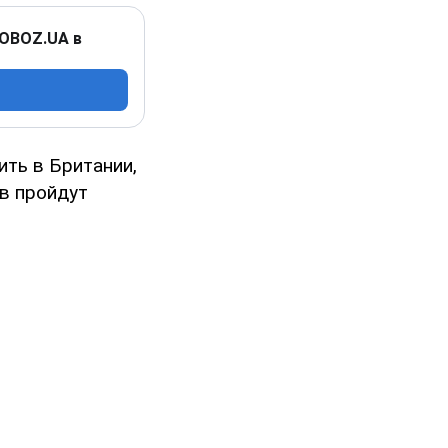
 OBOZ.UA в
ить в Британии,
ов пройдут