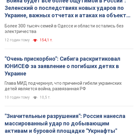
десятки БПЛА
11 годин тому
8,9 т.