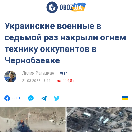
Украинские военные в
седьмой раз накрыли огнем
технику оккупантов в
Чернобаевке
Лилия Рагуцкая
War
21.03.2022 18:44
114,5 т.
6681