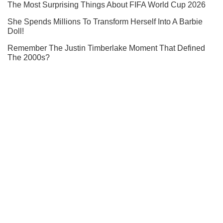
Подписывайся на наш Telegram . Получай только самое
важное!
Подписаться
Подписаться
Украинские военные в...
Важное