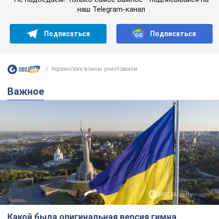
наш Telegram-канал
Подписаться
Подписаться
Украинские воины уничтожили...
Важное
Какой была оригинальная версия гимна