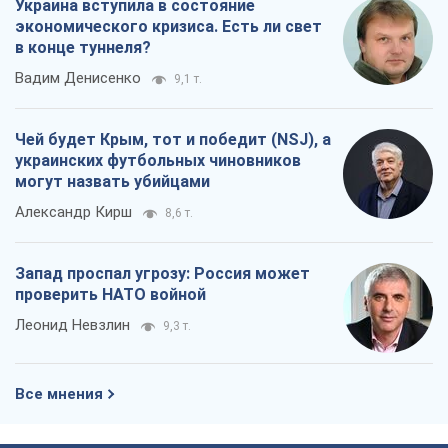
Украина вступила в состояние
экономического кризиса. Есть ли свет
в конце туннеля?
Вадим Денисенко
9,1 т.
Чей будет Крым, тот и победит (NSJ), а
украинских футбольных чиновников
могут назвать убийцами
Александр Кирш
8,6 т.
Запад проспал угрозу: Россия может
проверить НАТО войной
Леонид Невзлин
9,3 т.
Все мнения