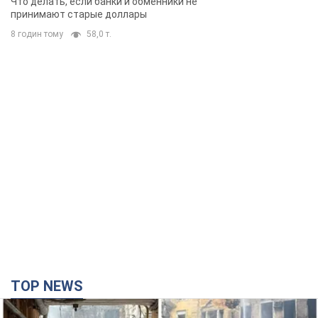
Что делать, если банки и обменники не
принимают старые доллары
8 годин тому
58,0 т.
TOP NEWS