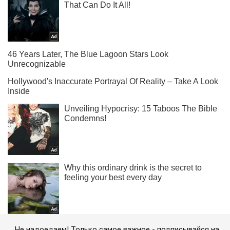
Не надоедаем! Только самое важное - подписывайся на