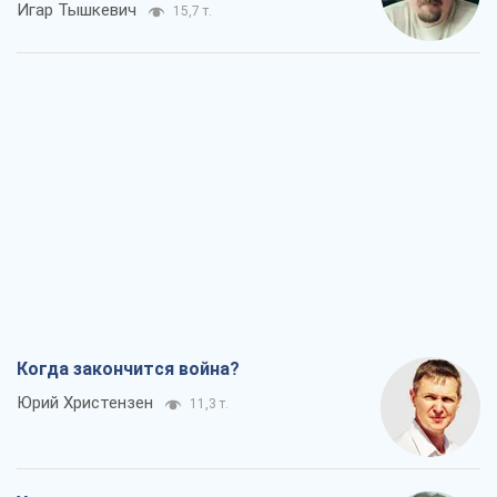
Игар Тышкевич
15,7 т.
Когда закончится война?
Юрий Христензен
11,3 т.