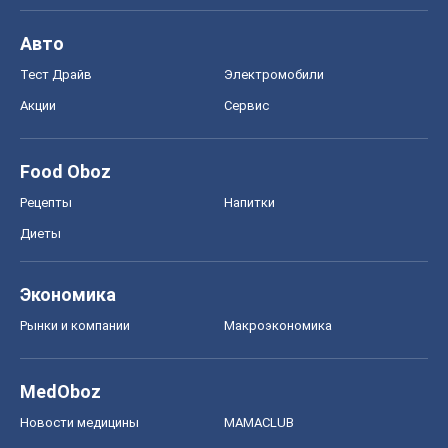
Авто
Тест Драйв
Электромобили
Акции
Сервис
Food Oboz
Рецепты
Напитки
Диеты
Экономика
Рынки и компании
Mакроэкономика
MedOboz
Новости медицины
MAMACLUB