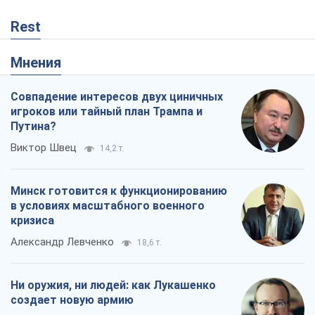
Rest
Мнения
Совпадение интересов двух циничных
игроков или тайный план Трампа и
Путина?
Виктор Швец
14,2 т.
Минск готовится к функционированию
в условиях масштабного военного
кризиса
Александр Левченко
18,6 т.
Ни оружия, ни людей: как Лукашенко
создает новую армию