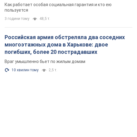
поселился
Как работает особая социальная гарантия и кто ею
пользуется
3 години тому
48,5 т.
Российская армия обстреляла два соседних
многоэтажных дома в Харькове: двое
погибших, более 20 пострадавших
Враг умышленно бьет по жилым домам
10 хвилин тому
2,5 т.