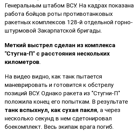
Генеральным штабом ВСУ. На кадрах показана
работа бойцов роты противотанковых
ракетных комплексов 128-й отдельной горно-
штурмовой Закарпатской бригады.
Меткий выстрел сделан из комплекса
"Стугна-П" с расстояния нескольких
километров
.
На видео видно, как танк пытается
маневрировать и готовится к обстрелу
позиций ВСУ. Однако ракета из "Стугни-П"
положила конец его попыткам. В результате
танк вспыхнул, как сухая пакля
, а через
несколько секунд в нем сдетонировал
боекомплект. Весь экипаж врага погиб.