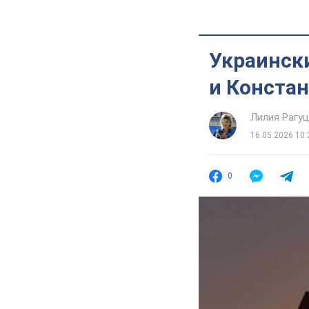
Украинск
и Конста
Лилия Рагу
16.05.2026 10:
0