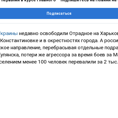
Подписаться
Украины
недавно освободили Отрадное на Харько
Константиновке и в окрестностях города. А росс
ское направление, перебрасывая отдельные подра
упянска, потери же агрессора за время боев за 
елением менее 100 человек перевалили за 2 тыс.