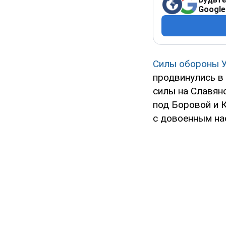
Google
Силы обороны 
продвинулись в 
силы на Славян
под Боровой и К
с довоенным нас