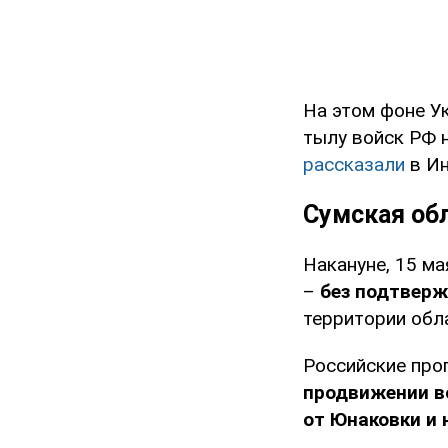
На этом фоне У
тылу войск РФ н
рассказали
в Ин
Сумская об
Накануне, 15 м
–
без подтвер
территории обл
Российские про
продвижении в
от Юнаковки и 