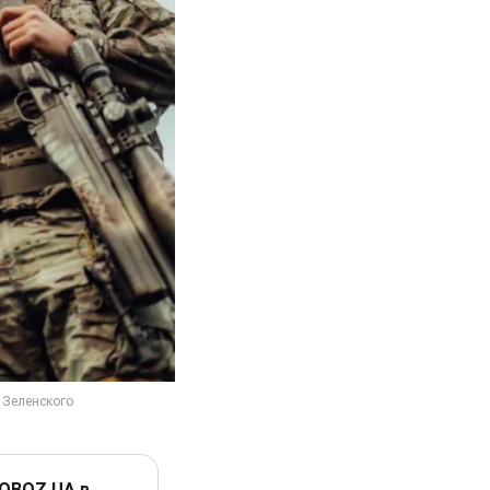
 OBOZ.UA в