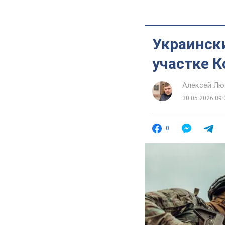
Украинск
участке 
Алексей Лю
30.05.2026 09:
0