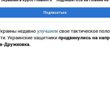
Подписаться
Украины недавно
улучшили
свое тактическое поло
ти. Украинские защитники
продвинулись на нап
а-Дружковка.