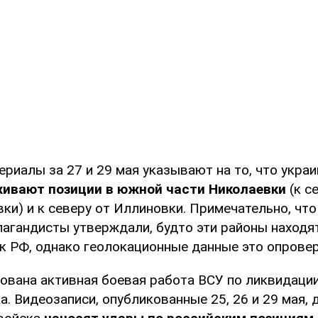
ериалы за 27 и 29 мая указывают на то, что укра
живают позиции в южной части Николаевки
(к с
ки) и к северу от Иллиновки. Примечательно, что
пагандисты утверждали, будто эти районы находя
к РФ, однако геолокационные данные это опрове
ована активная боевая работа ВСУ по ликвидаци
а. Видеозаписи, опубликованные 25, 26 и 29 мая,