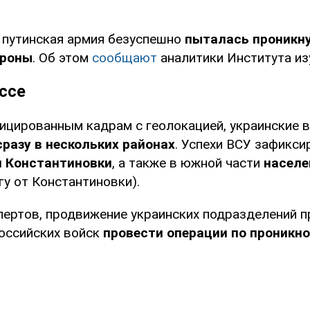
 путинская армия безуспешно
пыталась проникну
ороны
. Об этом
сообщают
аналитики Института из
ассе
ицированным кадрам с геолокацией, украинские 
разу в нескольких районах
. Успехи ВСУ зафикси
и Константиновки
, а также в южной части
населе
гу от Константиновки).
пертов, продвижение украинских подразделений 
оссийских войск
провести операции по проникн