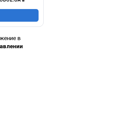
жение в
равлении