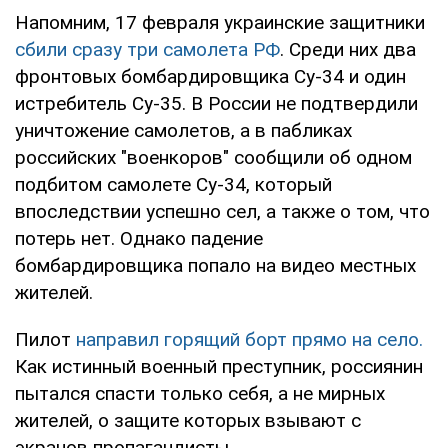
Напомним, 17 февраля украинские защитники
сбили сразу три самолета РФ
. Среди них два
фронтовых бомбардировщика Су-34 и один
истребитель Су-35. В России не подтвердили
уничтожение самолетов, а в пабликах
российских "военкоров" сообщили об одном
подбитом самолете Су-34, который
впоследствии успешно сел, а также о том, что
потерь нет. Однако падение
бомбардировщика попало на видео местных
жителей.
Пилот
направил горящий борт прямо на село.
Как истинный военный преступник, россиянин
пытался спасти только себя, а не мирных
жителей, о защите которых взывают с
экранов пропагандисты.