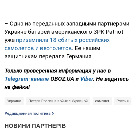
– Одна из переданных западными партнерами
Украине батарей американского ЗРК Patriot
уже
приземлила 18 сбитых российских
самолетов и вертолетов
. Ее нашим
защитникам передала Германия.
Только
проверенная информация у нас в
Telegram-канале
OBOZ.UA и
Viber
. Не ведитесь
на фейки!
Украина
Потери России в войне с Украиной
самолет
Россия - ст
Редакционная политика