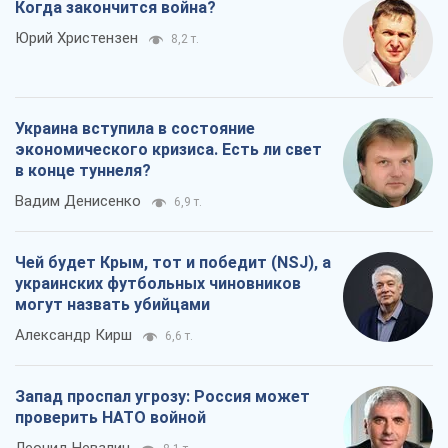
Когда закончится война?
Юрий Христензен
8,2 т.
Украина вступила в состояние
экономического кризиса. Есть ли свет
в конце туннеля?
Вадим Денисенко
6,9 т.
Чей будет Крым, тот и победит (NSJ), а
украинских футбольных чиновников
могут назвать убийцами
Александр Кирш
6,6 т.
Запад проспал угрозу: Россия может
проверить НАТО войной