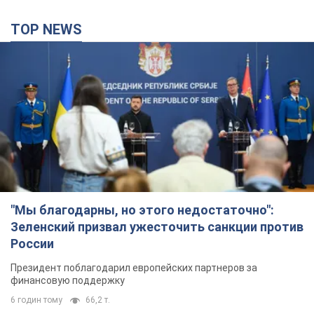
TOP NEWS
"Мы благодарны, но этого недостаточно":
Зеленский призвал ужесточить санкции против
России
Президент поблагодарил европейских партнеров за
финансовую поддержку
6 годин тому
66,2 т.