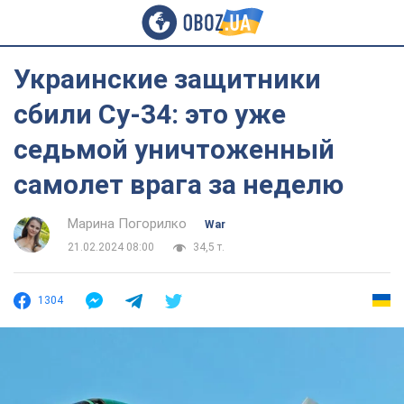
Украинские защитники
сбили Су-34: это уже
седьмой уничтоженный
самолет врага за неделю
Марина Погорилко
War
21.02.2024 08:00
34,5 т.
1304