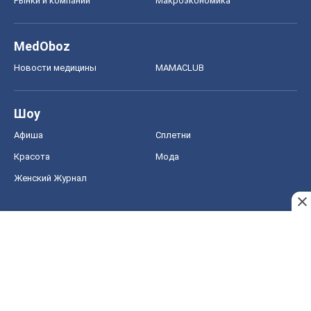
Рынки и компании
Mакроэкономика
MedOboz
Новости медицины
MAMACLUB
Шоу
Афиша
Сплетни
Красота
Мода
Женский Журнал