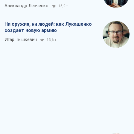
Александр Левченко
15,9 т.
Ни оружия, ни людей: как Лукашенко
создает новую армию
Игар Тышкевич
13,6 т.