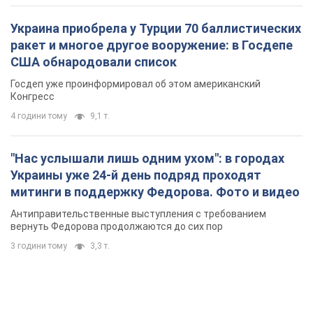
Украина приобрела у Турции 70 баллистических
ракет и многое другое вооружение: в Госдепе
США обнародовали список
Госдеп уже проинформировал об этом американский
Конгресс
4 години тому
9,1 т.
"Нас услышали лишь одним ухом": в городах
Украины уже 24-й день подряд проходят
митинги в поддержку Федорова. Фото и видео
Антиправительственные выступления с требованием
вернуть Федорова продолжаются до сих пор
3 години тому
3,3 т.