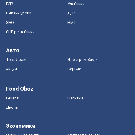
ГДЗ
Учебники
Онлайн уроки
ДПА
ЗНО
НМТ
СНГ решебники
Авто
Тест Драйв
Электромобили
Акции
Сервис
Food Oboz
Рецепты
Напитки
Диеты
Экономика