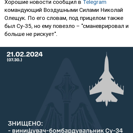
Хорошие новости сообщил в
Telegram
командующий Воздушными Силами Николай
Олещук. По его словам, под прицелом также
был Су-35, но ему повезло – "сманеврировал и
больше не рискует".