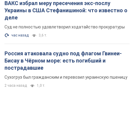
ВАКС избрал меру пресечения экс-послу
Украины в США Стефанишиной: что известно о
деле
Суд не полностью удовлетворил ходатайство прокуратуры
час назад
3,6 т.
Россия атаковала судно под флагом Гвинеи-
Бисау в Чёрном море: есть погибший и
пострадавшие
Сухогруз был гражданским и перевозил украинскую пшеницу
2 часа назад
1,0 т.