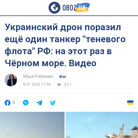
Украинский дрон поразил
ещё один танкер "теневого
флота" РФ: на этот раз в
Чёрном море. Видео
Илья Рябинин
War
8.07.2026 17:44
2,5 т.
0