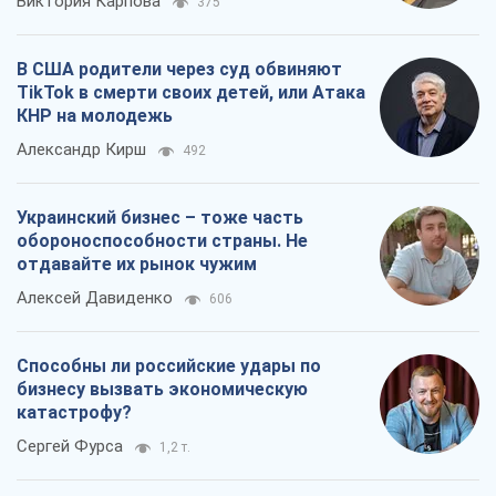
Виктория Карпова
375
В США родители через суд обвиняют
TikTok в смерти своих детей, или Атака
КНР на молодежь
Александр Кирш
492
Украинский бизнес – тоже часть
обороноспособности страны. Не
отдавайте их рынок чужим
Алексей Давиденко
606
Способны ли российские удары по
бизнесу вызвать экономическую
катастрофу?
Сергей Фурса
1,2 т.