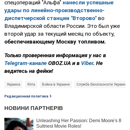
спецопераций "Альфа"
нанесли успешные
удары по
линейно-производственно-
диспетчерской станции "Второво"
во
Владимирской области России. Это был уже
второй удар за текущий месяц по объекту,
обеспечивающему Москву топливом.
Только проверенная информация у нас в
Telegram-канале
OBOZ.UA и в
Viber
. Не
ведитесь на фейки!
Украина
Ялта
Война в Украине
Служба безопасности Украины 
Редакционная политика