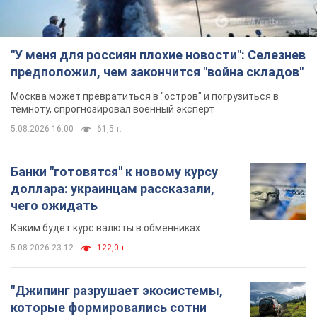
"У меня для россиян плохие новости": Селезнев
предположил, чем закончится "война складов"
Москва может превратиться в "остров" и погрузиться в
темноту, спрогнозировал военный эксперт
5.08.2026 16:00
61,5 т.
Банки "готовятся" к новому курсу
доллара: украинцам рассказали,
чего ожидать
Каким будет курс валюты в обменниках
5.08.2026 23:12
122,0 т.
"Джипинг разрушает экосистемы,
которые формировались сотни