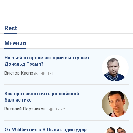
Rest
Мнения
На чьей стороне истории выступает
Дональд Трамп?
Виктор Каспрук
171
Как противостоять российской
баллистике
Виталий Портников
17,9 т.
От Wildberries к ВТБ: как один удар