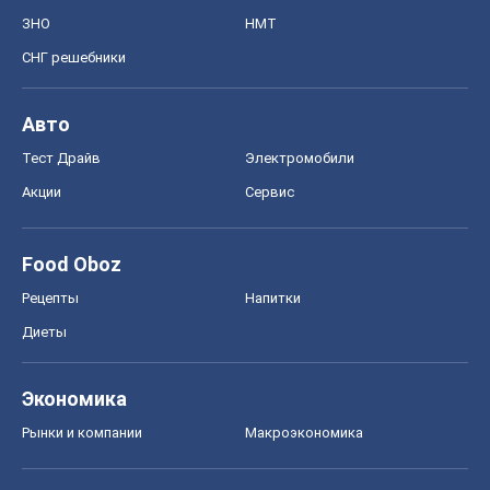
ЗНО
НМТ
СНГ решебники
Авто
Тест Драйв
Электромобили
Акции
Сервис
Food Oboz
Рецепты
Напитки
Диеты
Экономика
Рынки и компании
Mакроэкономика