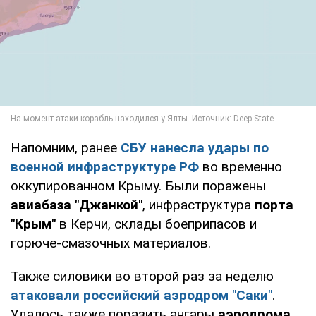
Напомним, ранее
СБУ нанесла удары по
военной инфраструктуре РФ
во временно
оккупированном Крыму. Были поражены
авиабаза "Джанкой"
, инфраструктура
порта
"Крым"
в Керчи, склады боеприпасов и
горюче-смазочных материалов.
Также силовики во второй раз за неделю
атаковали российский аэродром "Саки"
.
Удалось также поразить ангары
аэродрома