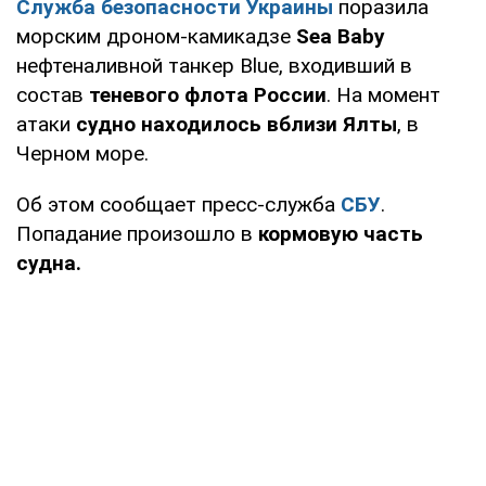
Служба безопасности Украины
поразила
морским дроном-камикадзе
Sea Baby
нефтеналивной танкер Blue, входивший в
состав
теневого флота России
. На момент
атаки
судно находилось вблизи Ялты
, в
Черном море.
Об этом сообщает пресс-служба
СБУ
.
Попадание произошло в
кормовую часть
судна.