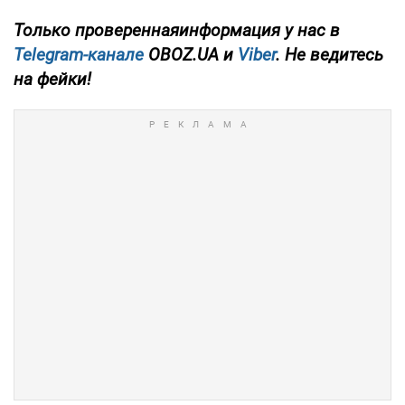
Только
проверенная
информация у нас в
Telegram-канале
OBOZ.UA и
Viber
. Не ведитесь
на фейки!