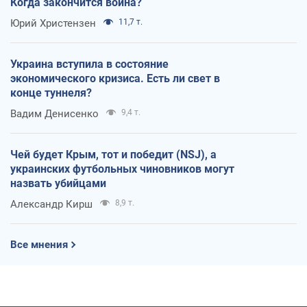
Когда закончится война?
Юрий Христензен
11,7 т.
Украина вступила в состояние
экономического кризиса. Есть ли свет в
конце туннеля?
Вадим Денисенко
9,4 т.
Чей будет Крым, тот и победит (NSJ), а
украинских футбольных чиновников могут
назвать убийцами
Александр Кирш
8,9 т.
Все мнения