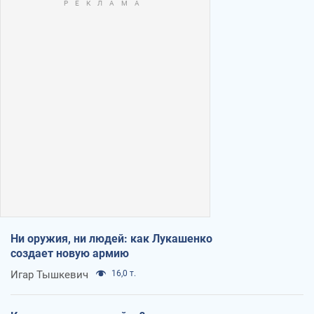
Ни оружия, ни людей: как Лукашенко
создает новую армию
Игар Тышкевич
16,0 т.