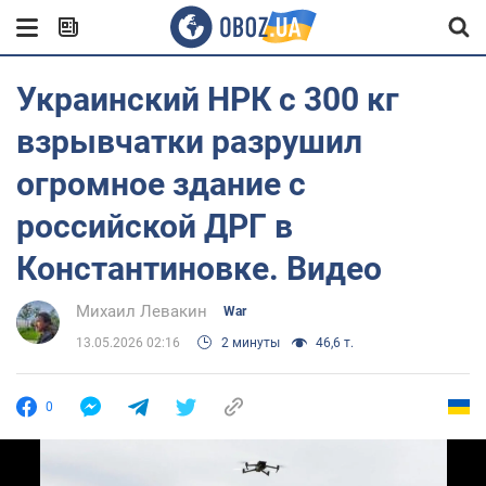
Украинский НРК с 300 кг
взрывчатки разрушил
огромное здание с
российской ДРГ в
Константиновке. Видео
Михаил Левакин
War
13.05.2026 02:16
2 минуты
46,6 т.
0