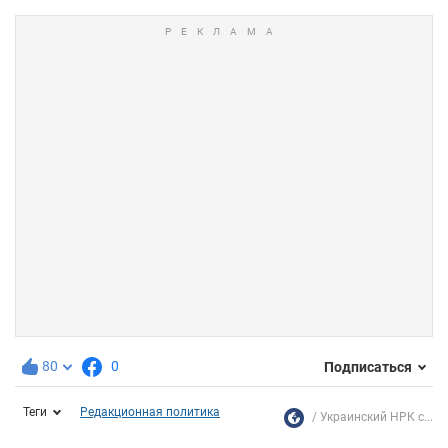
80
0
Подписаться
Теги
Редакционная политика
Украинский НРК с...