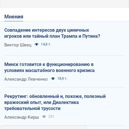
Мнения
Совпадение интересов двух циничных
игроков или тайный план Трампа и Путина?
Виктор Швец
14,8 т.
Минск готовится к функционированию в
условиях масштабного военного кризиса
Александр Левченко
18,9 т.
Рекрутинг: обновленный и, похоже, полезный
вражеский опыт, или Диалектика
требовательной трусости
Александр Кирш
231