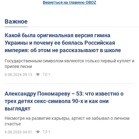
Вернуться на главную OBOZ
Важное
Какой была оригинальная версия гимна
Украины и почему ее боялась Российская
империя: об этом не рассказывают в школе
Государственным символом являются только первый куплет и
припев песни
7,0 т.
9.08.2026 09:15
Александру Пономареву – 53: что известно о
трех детях секс-символа 90-х и как они
выглядят
Несмотря на развитие карьеры, артист не забывал о личном
счастье
7,5 т.
9.08.2026 04:01