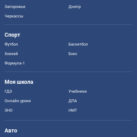
Запорожье
Днепр
Черкассы
Спорт
Футбол
Баскетбол
Хоккей
Бокс
Формула-1
Моя школа
ГДЗ
Учебники
Онлайн уроки
ДПА
ЗНО
НМТ
Авто