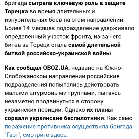
бригада
сыграла ключевую роль в защите
Торецка
во время длительных и
изнурительных боев на этом направлении.
Более 14 месяцев подразделение удерживало
определенный участок фронта, из-за чего
битва за Торецк стала
самой длительной
битвой российско-украинской войны
.
Как сообщал OBOZ.UA
, недавно на Южно-
Слобожанском направлении российские
подразделения попытались действовать
малыми штурмовыми группами, пытаясь
незаметно продвинуться в сторону
украинских позиций. Однако
их планы
сорвали украинские беспилотники
. Как само
поражение противника осуществила бригада
"Гарт", смотрите здесь
.