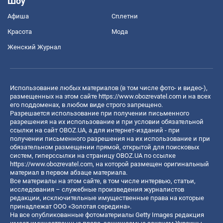
Шоу
Афиша
Сплетни
Красота
Мода
Женский Журнал
Использование любых материалов (в том числе фото- и видео-),
размещенных на этом сайте
https://www.obozrevatel.com
и на всех
его поддоменах, в любом виде строго запрещено.
Разрешается использование при получении письменного
разрешения на их использование и при условии обязательной
ссылки на сайт OBOZ.UA, а для интернет-изданий - при
получении письменного разрешения на их использование и при
обязательном размещении прямой, открытой для поисковых
систем, гиперссылки на страницу OBOZ.UA по ссылке
https://www.obozrevatel.com
, на которой размещен оригинальный
материал в первом абзаце материала.
Все материалы на этом сайте, в том числе интервью, статьи,
исследования – служебные произведения журналистов
редакции, исключительные имущественные права на которые
принадлежат ООО «Золотая середина».
На все опубликованные фотоматериалы Getty Images редакция