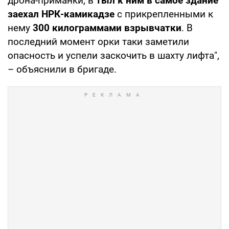
дрона-приманки, в
тыл к ним в самое здание
заехал НРК-камикадзе
с прикрепленными к
нему
300 килограммами взрывчатки
. В
последний момент орки таки заметили
опасность и успели заскочить в шахту лифта",
– объяснили в бригаде.