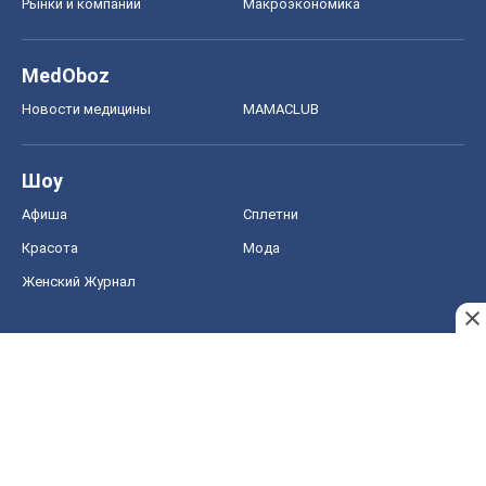
Рынки и компании
Mакроэкономика
MedOboz
Новости медицины
MAMACLUB
Шоу
Афиша
Сплетни
Красота
Мода
Женский Журнал