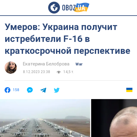
Умеров: Украина получит
истребители F-16 в
краткосрочной перспективе
Екатерина Белоброва
War
8.12.2023 23:38
14,5 т.
158