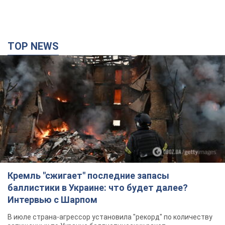
TOP NEWS
Кремль "сжигает" последние запасы
баллистики в Украине: что будет далее?
Интервью с Шарпом
В июле страна-агрессор установила "рекорд" по количеству