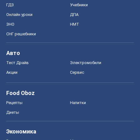
ГДЗ
Учебники
Онлайн уроки
ДПА
ЗНО
НМТ
СНГ решебники
Авто
Тест Драйв
Электромобили
Акции
Сервис
Food Oboz
Рецепты
Напитки
Диеты
Экономика