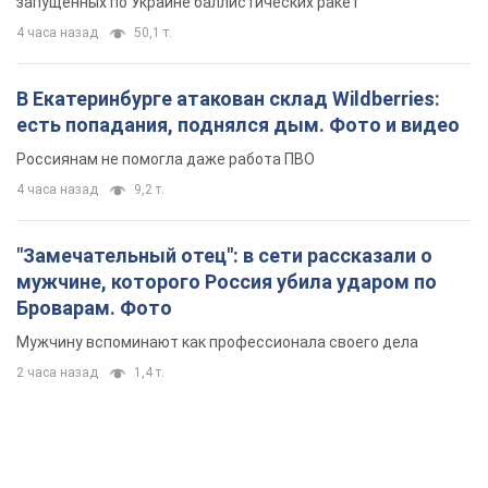
запущенных по Украине баллистических ракет
4 часа назад
50,1 т.
В Екатеринбурге атакован склад Wildberries:
есть попадания, поднялся дым. Фото и видео
Россиянам не помогла даже работа ПВО
4 часа назад
9,2 т.
"Замечательный отец": в сети рассказали о
мужчине, которого Россия убила ударом по
Броварам. Фото
Мужчину вспоминают как профессионала своего дела
2 часа назад
1,4 т.