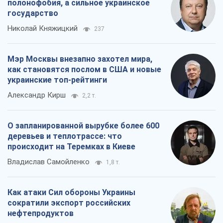
полонофобия, а сильное украинское
государство
Николай Княжицкий
237
Мэр Москвы внезапно захотел мира,
как становятся послом в США и новые
украинские топ-рейтинги
Александр Кирш
2,2 т.
О запланированной вырубке более 600
деревьев и теплотрассе: что
происходит на Теремках в Киеве
Владислав Самойленко
1,8 т.
Как атаки Сил обороны Украины
сократили экспорт российских
нефтепродуктов