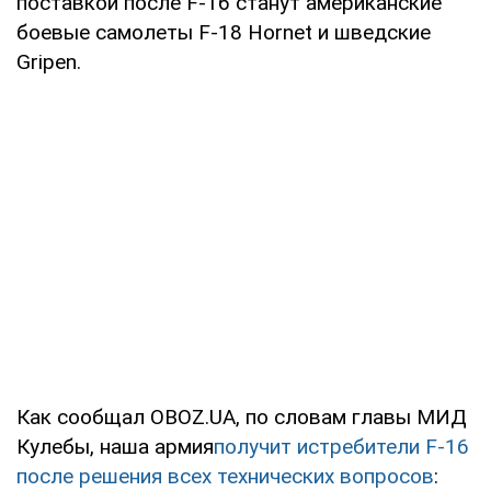
поставкой после F-16 станут американские
боевые самолеты F-18 Hornet и шведские
Gripen.
Как сообщал OBOZ.UA, по словам главы МИД
Кулебы, наша армия
получит истребители F-16
после решения всех технических вопросов
: