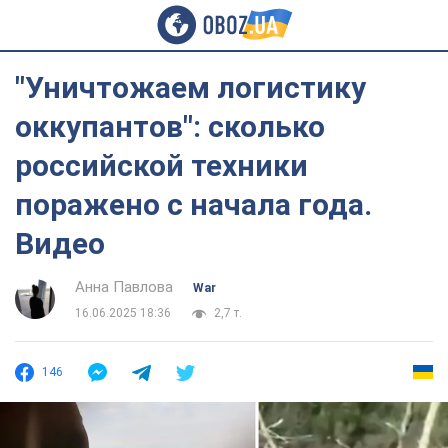
"Уничтожаем логистику
оккупантов": сколько
российской техники
поражено с начала года.
Видео
Анна Павлова
War
16.06.2025 18:36
2,7 т.
146