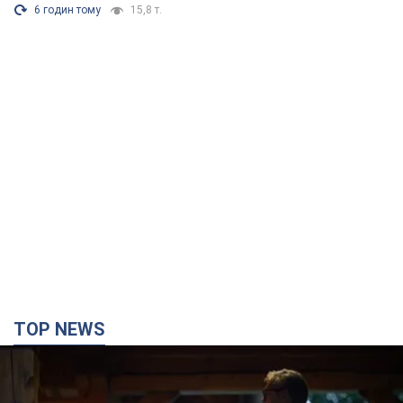
6 годин тому
15,8 т.
TOP NEWS