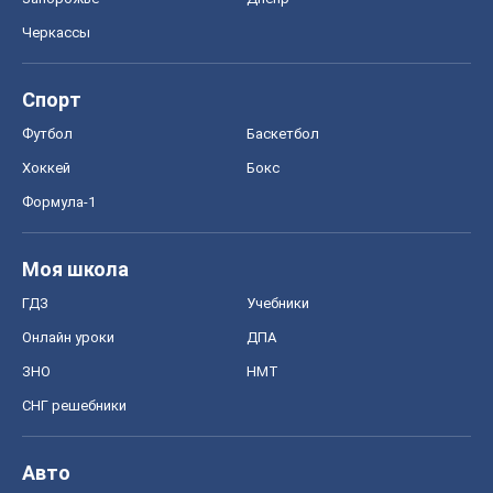
Черкассы
Спорт
Футбол
Баскетбол
Хоккей
Бокс
Формула-1
Моя школа
ГДЗ
Учебники
Онлайн уроки
ДПА
ЗНО
НМТ
СНГ решебники
Авто