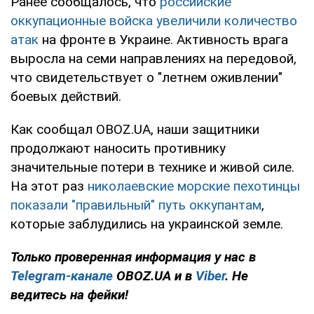
Ранее сообщалось, что
российские
оккупационные войска увеличили количество
атак
на фронте в Украине. Активность врага
выросла на семи направлениях на передовой,
что свидетельствует о "летнем оживлении"
боевых действий.
Как сообщал OBOZ.UA, наши защитники
продолжают наносить противнику
значительные потери в технике и живой силе.
На этот раз
николаевские морские пехотинцы
показали "правильный" путь оккупантам
,
которые заблудились на украинской земле.
Только проверенная информация у нас в
Telegram-канале
OBOZ.UA и в
Viber
. Не
ведитесь на фейки!