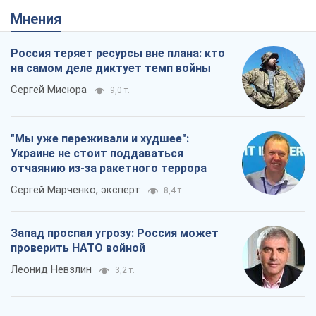
Мнения
Россия теряет ресурсы вне плана: кто
на самом деле диктует темп войны
Сергей Мисюра
9,0 т.
"Мы уже переживали и худшее":
Украине не стоит поддаваться
отчаянию из-за ракетного террора
Сергей Марченко, эксперт
8,4 т.
Запад проспал угрозу: Россия может
проверить НАТО войной
Леонид Невзлин
3,2 т.