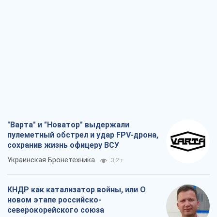
"Варта" и "Новатор" выдержали
пулеметный обстрел и удар FPV-дрона,
сохранив жизнь офицеру ВСУ
Украинская Бронетехника
3,2 т.
КНДР как катализатор войны, или О
новом этапе российско-
северокорейского союза