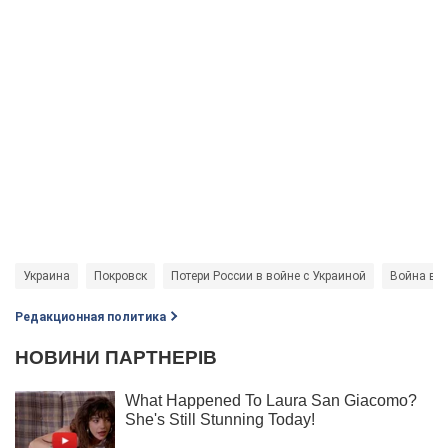
Украина
Покровск
Потери России в войне с Украиной
Война в У
Редакционная политика