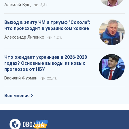
Алексей Кущ
3,3 т.
Выход в элиту ЧМ и триумф "Сокола":
что происходит в украинском хоккее
Александр Липенко
1,2 т.
Что ожидает украинцев в 2026-2028
годах? Основные выводы из новых
прогнозов от НБУ
Василий Фурман
22,7 т.
Все мнения