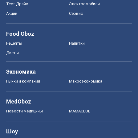
Тест Драйв
Электромобили
Акции
Сервис
Food Oboz
Рецепты
Напитки
Диеты
Экономика
Рынки и компании
Mакроэкономика
MedOboz
Новости медицины
MAMACLUB
Шоу