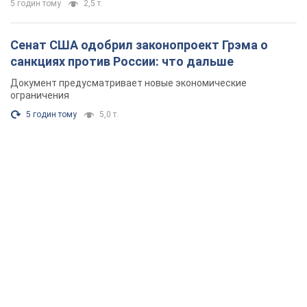
5 годин тому
2,5 т.
Сенат США одобрил законопроект Грэма о
санкциях против России: что дальше
Документ предусматривает новые экономические
ограничения
5 годин тому
5,0 т.