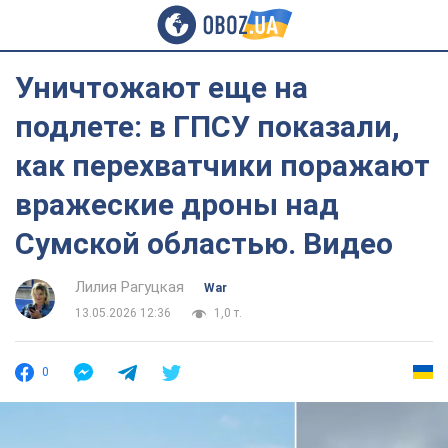
Уничтожают еще на
подлете: в ГПСУ показали,
как перехватчики поражают
вражеские дроны над
Сумской областью. Видео
Лилия Рагуцкая
War
13.05.2026 12:36
1,0 т.
0