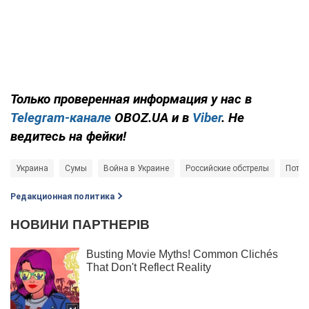
Только проверенная информация у нас в
Telegram-канале
OBOZ.UA и в
Viber
. Не
ведитесь на фейки!
Украина
Сумы
Война в Украине
Российские обстрелы
Потер
Редакционная политика