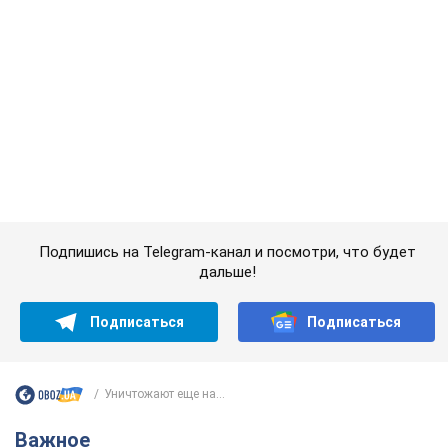
дальше!
Подписаться
Подписаться
Уничтожают еще на...
Важное
Значительные штрафы и специальные