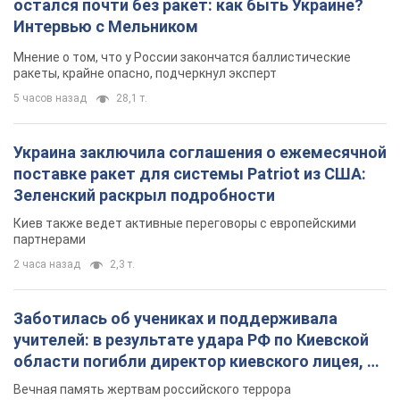
партнерами
2 часа назад
2,3 т.
Заботилась об учениках и поддерживала
учителей: в результате удара РФ по Киевской
области погибли директор киевского лицея, её
муж и внук
Вечная память жертвам российского террора
3 часа назад
14,1 т.