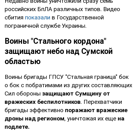
Недавно воины уничтожили сразу семь
российских БпЛА различных типов. Видео
сбития
показали
в Государственной
пограничной службе Украины.
Воины "Стального кордона"
защищают небо над Сумской
областью
Воины бригады ГПСУ "Стальная граница" бок
о бок с побратимами из других составляющих
Сил обороны
защищают Сумщину от
вражеских беспилотников
. Перехватчики
бригады эффективно
поражают вражеские
дроны над регионом
, уничтожая их еще
на
подлете.