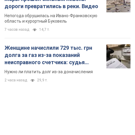
2 часа назад
29,9 т.
TOP NEWS