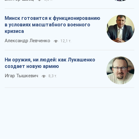
Когда закончится война?
Юрий Христензен
4,0 т.
Украина вступила в состояние