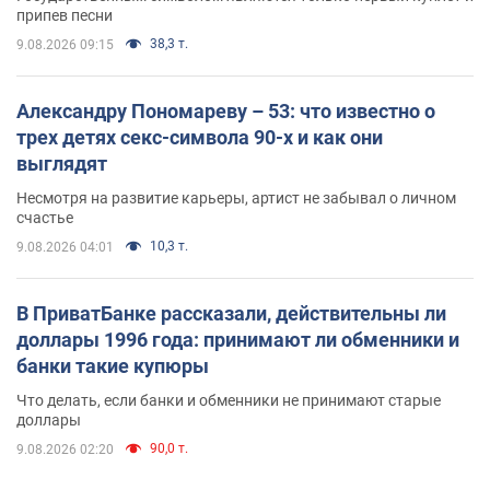
припев песни
38,3 т.
9.08.2026 09:15
Александру Пономареву – 53: что известно о
трех детях секс-символа 90-х и как они
выглядят
Несмотря на развитие карьеры, артист не забывал о личном
счастье
10,3 т.
9.08.2026 04:01
В ПриватБанке рассказали, действительны ли
доллары 1996 года: принимают ли обменники и
банки такие купюры
Что делать, если банки и обменники не принимают старые
доллары
90,0 т.
9.08.2026 02:20