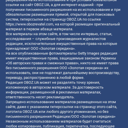
ссылки на сайт OBOZ.UA, а для интернет-изданий - при
получении письменного разрешения на их использование и при
обязательном размещении прямой, открытой для поисковых
систем, гиперссылки на страницу OBOZ.UA по ссылке
https://www.obozrevatel.com
, на которой размещен оригинальный
материал в первом абзаце материала.
Все материалы на этом сайте, в том числе интервью, статьи,
исследования – служебные произведения журналистов
редакции, исключительные имущественные права на которые
принадлежат ООО «Золотая середина».
На все опубликованные фотоматериалы Getty Images редакция
имеет имущественные права, защищаемые законом Украины
«Об авторских правах и смежных правах», никто не имеет права
без письменного разрешения ООО «Золотая середина» их
использовать, они не подлежат дальнейшему воспроизводству,
переводу, распространению в любой форме.
Редакция OBOZ.UA может не разделять точку зрения,
изложенную в авторском материале. За достоверность
информации, размещенной в рекламных материалах,
ответственность несет рекламодатель.
Запрещено использование материалов размещенных на этом
сайте, даже с указанием гиперссылки на страницу этого сайта,
логотипа OBOZ.UA или любого другого упоминания, но без
письменного разрешения Редакции/ООО «Золотая середина»
Незаконным использованием материалов будет считаться:
любое копирование, публикация, перепечатка, последующее