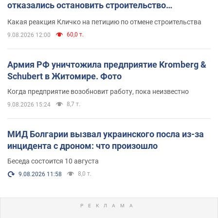
отказались остановить строительство
небоскреба "московского верующего"
Какая реакция Кличко на петицию по отмене строительства
60,0 т.
9.08.2026 12:00
Армия РФ уничтожила предприятие Kromberg &
Schubert в Житомире. Фото
Когда предприятие возобновит работу, пока неизвестно
8,7 т.
9.08.2026 15:24
МИД Болгарии вызвал украинского посла из-за
инцидента с дроном: что произошло
Беседа состоится 10 августа
8,0 т.
9.08.2026 11:58