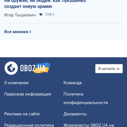
Ни оружия, ни людей: как Лукашенко
создает новую армию
Игар Тышкевич
17,0 т.
Все мнения
В начало
О компании
Команда
Правовая информация
Политика
конфиденциальности
Реклама на сайте
Документы
Редакционная политика
Журналисты OBOZ.UA на