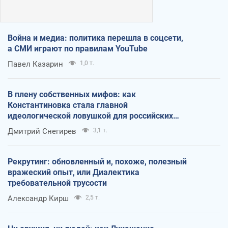
Война и медиа: политика перешла в соцсети,
а СМИ играют по правилам YouTube
Павел Казарин
1,0 т.
В плену собственных мифов: как
Константиновка стала главной
идеологической ловушкой для российских
оккупантов
Дмитрий Снегирев
3,1 т.
Рекрутинг: обновленный и, похоже, полезный
вражеский опыт, или Диалектика
требовательной трусости
Александр Кирш
2,5 т.