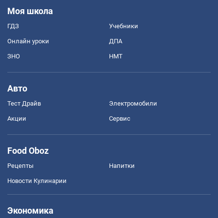
Моя школа
ГДЗ
Учебники
Онлайн уроки
ДПА
ЗНО
НМТ
Авто
Тест Драйв
Электромобили
Акции
Сервис
Food Oboz
Рецепты
Напитки
Новости Кулинарии
Экономика