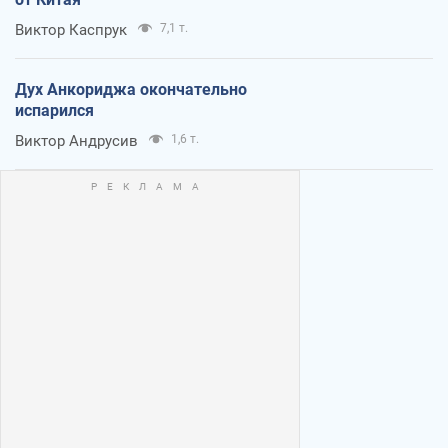
Виктор Каспрук
7,1 т.
Дух Анкориджа окончательно
испарился
Виктор Андрусив
1,6 т.