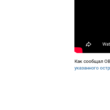
Как сообщал OB
указанного ост