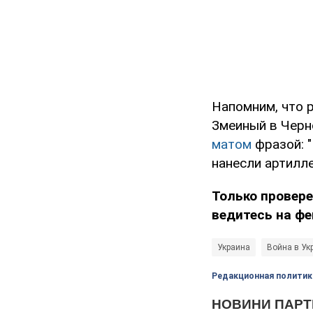
Напомним, что 
Змеиный в Черн
матом
фразой: "
нанесли артилле
Только провере
ведитесь на фе
Украина
Война в Ук
Редакционная политик