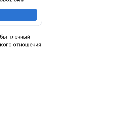
обы пленный
акого отношения