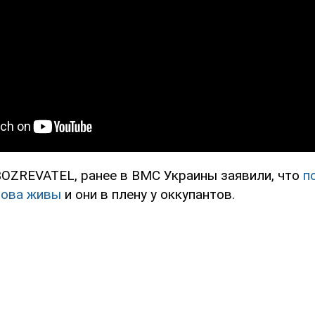
OZREVATEL, ранее в ВМС Украины заявили, что
п
рова живы
и они в плену у оккупантов.