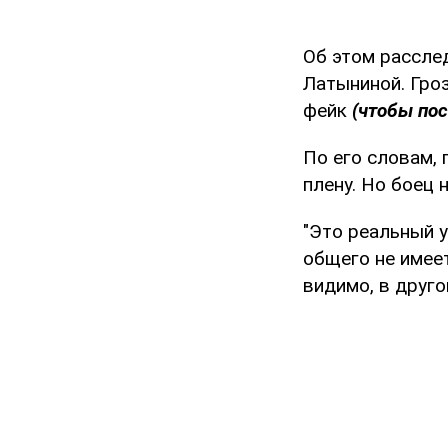
Об этом рассле
Латыниной. Гро
фейк
(чтобы пос
По его словам, 
плену. Но боец 
"Это реальный у
общего не имеет
видимо, в друго