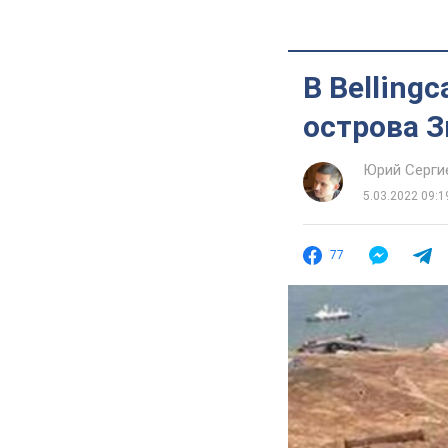
В Belling
острова 
Юрий Серги
5.03.2022 09:1
77