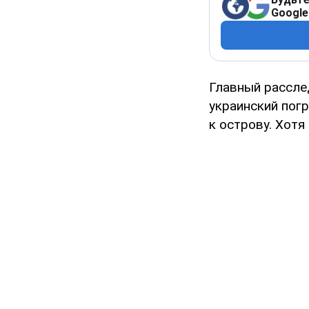
Google
Главный расслед
украинский пог
к острову. Хотя