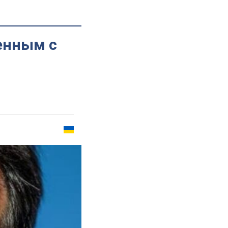
ленным с