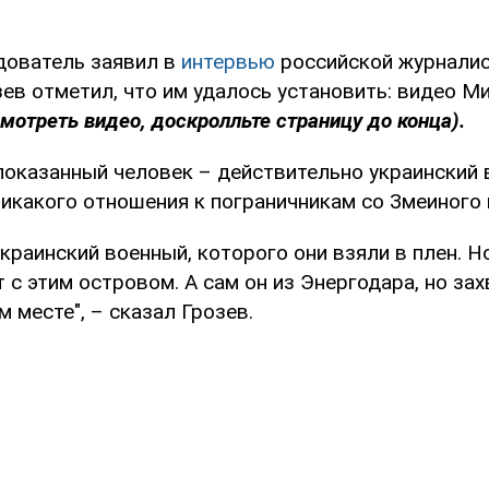
дователь заявил в
интервью
российской журнали
зев отметил, что им удалось установить: видео 
мотреть видео, доскролльте страницу до конца).
показанный человек – действительно украинский 
никакого отношения к пограничникам со Змеиного 
краинский военный, которого они взяли в плен. Н
 с этим островом. А сам он из Энергодара, но зах
м месте", – сказал Грозев.