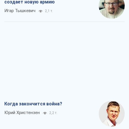
создает новую армию
Игар Тышкевич
2,1 т.
Когда закончится война?
Юрий Христензен
2,2 т.