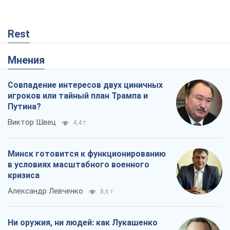
Rest
Мнения
Совпадение интересов двух циничных
игроков или тайный план Трампа и
Путина?
Виктор Швец
4,4 т.
Минск готовится к функционированию
в условиях масштабного военного
кризиса
Александр Левченко
8,6 т.
Ни оружия, ни людей: как Лукашенко