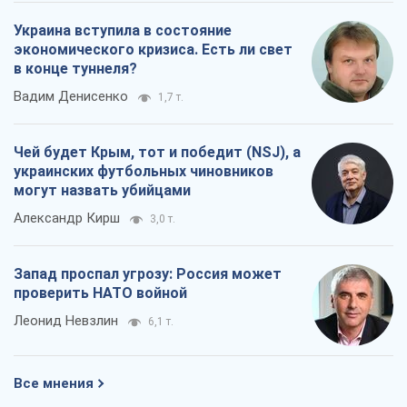
Украина вступила в состояние
экономического кризиса. Есть ли свет
в конце туннеля?
Вадим Денисенко
1,7 т.
Чей будет Крым, тот и победит (NSJ), а
украинских футбольных чиновников
могут назвать убийцами
Александр Кирш
3,0 т.
Запад проспал угрозу: Россия может
проверить НАТО войной
Леонид Невзлин
6,1 т.
Все мнения