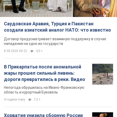
Саудовская Аравия, Турция и Пакистан
создали азиатский аналог НАТО: что известно
Договор предусматривает взаимную поддержку в случае
нападения на одно из государств
8.08.2026 00:22
4,5 т.
В Прикарпатье после аномальной
жары прошел сильный ливень:
дороги превратились в реки. Видео
Непогода обрушилась на Ивано-Франковскую
область и курортный Буковель
4 години тому
7,5 т.
Хорватия унизила сборную России