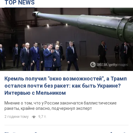
TOP NEWS
Кремль получил "окно возможностей", а Трамп
остался почти без ракет: как быть Украине?
Интервью с Мельником
Мнение о том, что у России закончатся баллистические
ракеты, крайне опасно, подчеркнул эксперт
2 години тому
9,7 т.