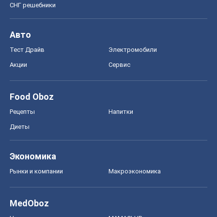
СНГ решебники
Авто
Тест Драйв
Электромобили
Акции
Сервис
Food Oboz
Рецепты
Напитки
Диеты
Экономика
Рынки и компании
Mакроэкономика
MedOboz