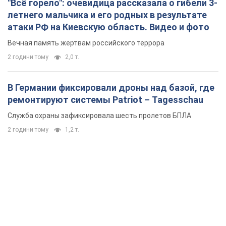
"Всё горело": очевидица рассказала о гибели 3-
летнего мальчика и его родных в результате
атаки РФ на Киевскую область. Видео и фото
Вечная память жертвам российского террора
2 години тому
2,0 т.
В Германии фиксировали дроны над базой, где
ремонтируют системы Patriot – Tagesschau
Служба охраны зафиксировала шесть пролетов БПЛА
2 години тому
1,2 т.