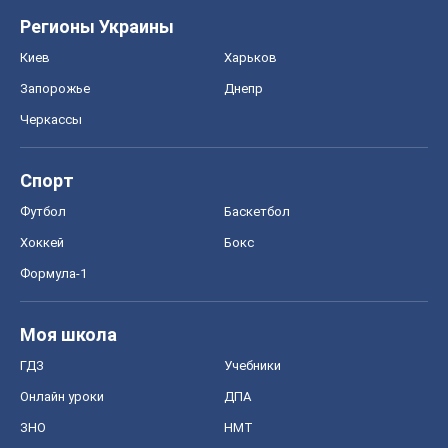
Регионы Украины
Киев
Харьков
Запорожье
Днепр
Черкассы
Спорт
Футбол
Баскетбол
Хоккей
Бокс
Формула-1
Моя школа
ГДЗ
Учебники
Онлайн уроки
ДПА
ЗНО
НМТ