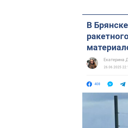
В Брянск
ракетног
материал
Екатерина 
26.06.2025 22:
408