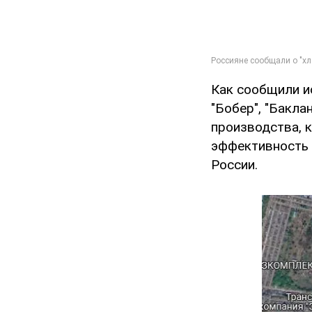
Как сообщили и
"Бобер", "Бакла
производства, 
эффективность 
России.