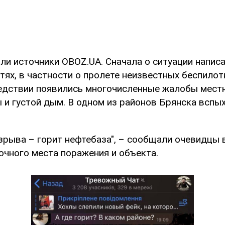
ли источники OBOZ.UA. Сначала о ситуации напис
тях, в частности о пролете неизвестных беспилот
едствии появились многочисленные жалобы мест
 и густой дым. В одном из районов Брянска вспы
рыва – горит нефтебаза", – сообщали очевидцы в
очного места поражения и объекта.