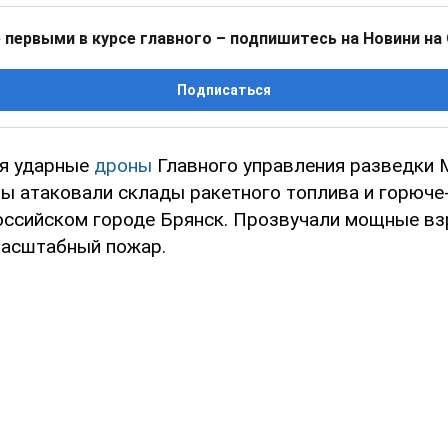
 первыми в курсе главного – подпишитесь на Новини на
Подписаться
ня ударные
дроны
Главного управления разведки 
ы атаковали склады ракетного топлива и горюче
оссийском городе Брянск. Прозвучали мощные вз
масштабный пожар.