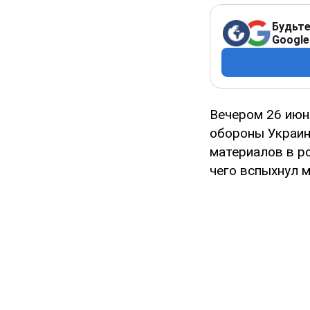
Будьте
Google
Вечером 26 ию
обороны Украин
материалов в р
чего вспыхнул 