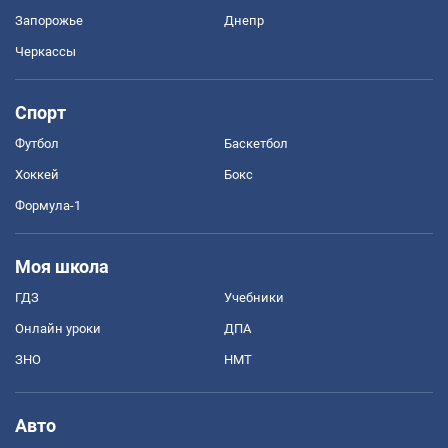
Запорожье
Днепр
Черкассы
Спорт
Футбол
Баскетбол
Хоккей
Бокс
Формула-1
Моя школа
ГДЗ
Учебники
Онлайн уроки
ДПА
ЗНО
НМТ
Авто