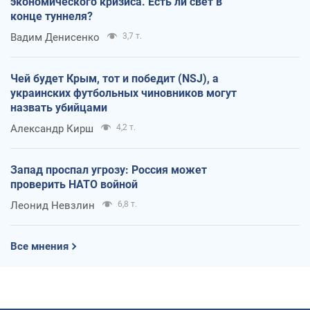
экономического кризиса. Есть ли свет в
конце туннеля?
Вадим Денисенко
3,7 т.
Чей будет Крым, тот и победит (NSJ), а
украинских футбольных чиновников могут
назвать убийцами
Александр Кирш
4,2 т.
Запад проспал угрозу: Россия может
проверить НАТО войной
Леонид Невзлин
6,8 т.
Все мнения