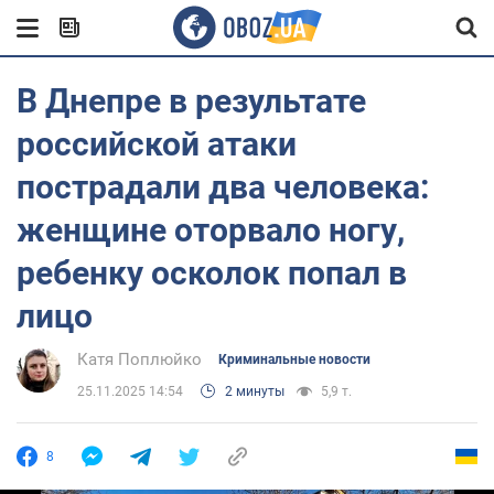
В Днепре в результате
российской атаки
пострадали два человека:
женщине оторвало ногу,
ребенку осколок попал в
лицо
Катя Поплюйко
Криминальные новости
25.11.2025 14:54
2 минуты
5,9 т.
8