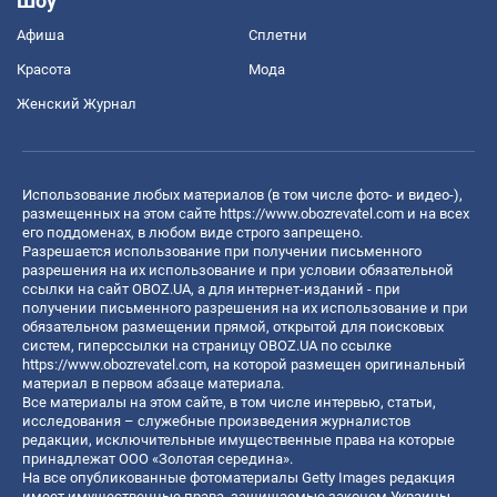
Шоу
Афиша
Сплетни
Красота
Мода
Женский Журнал
Использование любых материалов (в том числе фото- и видео-),
размещенных на этом сайте
https://www.obozrevatel.com
и на всех
его поддоменах, в любом виде строго запрещено.
Разрешается использование при получении письменного
разрешения на их использование и при условии обязательной
ссылки на сайт OBOZ.UA, а для интернет-изданий - при
получении письменного разрешения на их использование и при
обязательном размещении прямой, открытой для поисковых
систем, гиперссылки на страницу OBOZ.UA по ссылке
https://www.obozrevatel.com
, на которой размещен оригинальный
материал в первом абзаце материала.
Все материалы на этом сайте, в том числе интервью, статьи,
исследования – служебные произведения журналистов
редакции, исключительные имущественные права на которые
принадлежат ООО «Золотая середина».
На все опубликованные фотоматериалы Getty Images редакция
имеет имущественные права, защищаемые законом Украины