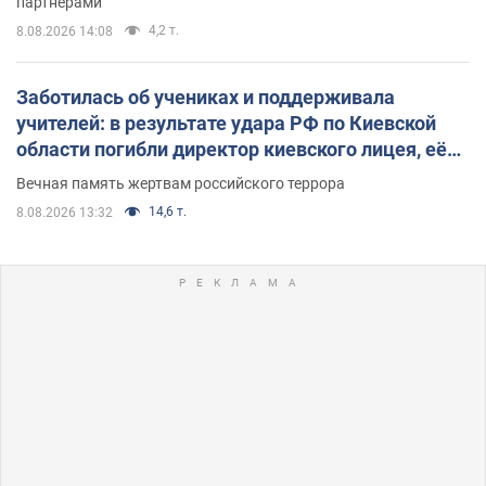
партнерами
4,2 т.
8.08.2026 14:08
Заботилась об учениках и поддерживала
учителей: в результате удара РФ по Киевской
области погибли директор киевского лицея, её
муж и внук
Вечная память жертвам российского террора
14,6 т.
8.08.2026 13:32