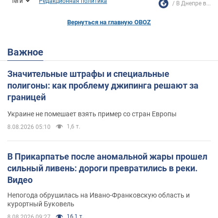
Теги
Редакционная политика
В Днепре в...
Вернуться на главную OBOZ
Важное
Значительные штрафы и специальные
полигоны: как проблему джипинга решают за
границей
Украине не помешает взять пример со стран Европы
1,6 т.
8.08.2026 05:10
В Прикарпатье после аномальной жары прошел
сильный ливень: дороги превратились в реки.
Видео
Непогода обрушилась на Ивано-Франковскую область и
курортный Буковель
16,1 т.
8.08.2026 09:27