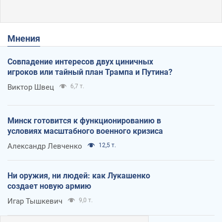
Мнения
Совпадение интересов двух циничных
игроков или тайный план Трампа и Путина?
Виктор Швец
6,7 т.
Минск готовится к функционированию в
условиях масштабного военного кризиса
Александр Левченко
12,5 т.
Ни оружия, ни людей: как Лукашенко
создает новую армию
Игар Тышкевич
9,0 т.