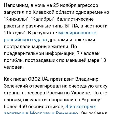
Напомним, в ночь на 25 ноября агрессор
запустил по Киевской области одновременно
"Кинжалы", "Калибры", баллистические
ракеты и различные типы БПЛА, в частности
"Шахеды". В результате
массированного
российского удара
дронами и ракетами
пострадали мирные жители. По
предварительной информации, 7 человек
погибли, пострадавших по меньшей мере 13
человек.
Как писал OBOZ.UA, президент
Владимир
Зеленский отреагировал на очередную атаку
страны-агрессора России по Украине. По его
словам, оккупанты направили на Украину
более 460 беспилотников,
4 из которых
залетели в Молдову и Румынию
. Он добавил,