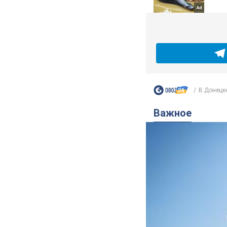
В Донецке
Важное