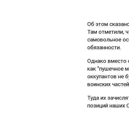
Об этом сказан
Там отметили, 
самовольное ос
обязанности.
Однако вместо 
как "пушечное 
оккупантов не 
воинских частей
Туда их зачисля
позиций наших 