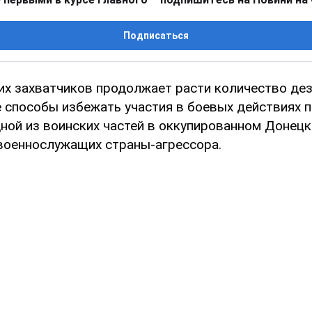
Подписаться
их захватчиков продолжает расти количество дезе
е способы избежать участия в боевых действиях 
дной из воинских частей в оккупированном Донецк
 военнослужащих страны-агрессора.