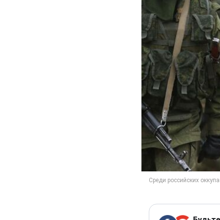
Будьте