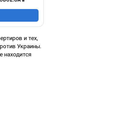
ртиров и тех,
против Украины.
е находится