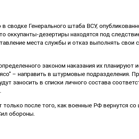
о в сводке Генерального штаба ВСУ, опубликованн
что оккупанты-дезертиры находятся под следстви
тавление места службы и отказ выполнять свои 
определенного законом наказания их планируют 
мясо" – направить в штурмовые подразделения. П
будут заносить в списки личного состава соответ
.
т только после того, как военные РФ вернутся со
Сил обороны.