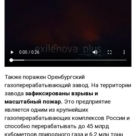
Также поражен Оренбургский
газоперерабатывающий завод. На территории
завода
зафиксированы взрывы и
масштабный пожар.
Это предприятие
является одним из крупнейших
газоперерабатывающих комплексов России и
способно перерабатывать до 45 млрд
кубометров природного газа и 6,2 млн тонн