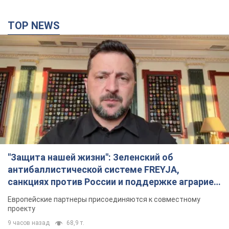
TOP NEWS
"Защита нашей жизни": Зеленский об
антибаллистической системе FREYJA,
санкциях против России и поддержке аграриев.
Видео
Европейские партнеры присоединяются к совместному
проекту
9 часов назад
68,9 т.