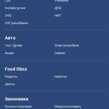
ГДЗ
Учебники
Онлайн уроки
ДПА
ЗНО
НМТ
СНГ решебники
Авто
Тест Драйв
Электромобили
Акции
Сервис
Food Oboz
Рецепты
Напитки
Диеты
Экономика
Рынки и компании
Mакроэкономика