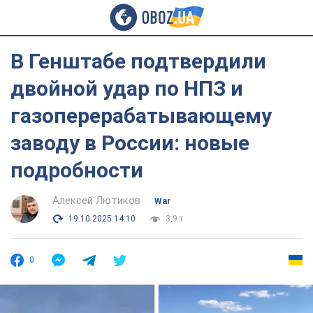
В Генштабе подтвердили
двойной удар по НПЗ и
газоперерабатывающему
заводу в России: новые
подробности
Алексей Лютиков
War
19.10.2025 14:10
3,9 т.
0