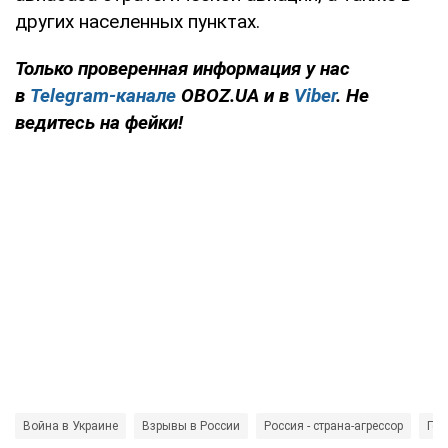
других населенных пунктах.
Только проверенная информация у нас
в
Telegram-канале
OBOZ.UA и в
Viber
. Не
ведитесь на фейки!
Война в Украине
Взрывы в России
Россия - страна-агрессор
Ген