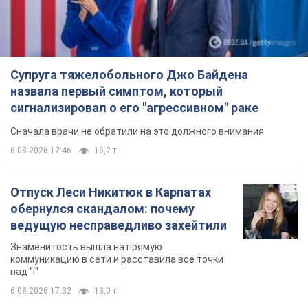
Супруга тяжелобольного Джо Байдена
назвала первый симптом, который
сигнализировал о его "агрессивном" раке
Сначала врачи не обратили на это должного внимания
6.08.2026 12:46
16,2 т.
Отпуск Леси Никитюк в Карпатах
обернулся скандалом: почему
ведущую несправедливо захейтили
Знаменитость вышла на прямую
коммуникацию в сети и расставила все точки
над "i"
6.08.2026 17:32
13,0 т.