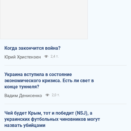
Когда закончится война?
Юрий Христензен
2,4 т.
Украина вступила в состояние
экономического кризиса. Есть ли свет в
конце туннеля?
Вадим Денисенко
2,0 т.
Чей будет Крым, тот и победит (NSJ), а
украинских футбольных чиновников могут
назвать убийцами