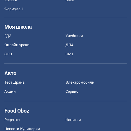
Формула-1
Моя школа
ГДЗ
Учебники
Онлайн уроки
ДПА
ЗНО
НМТ
Авто
Тест Драйв
Электромобили
Акции
Сервис
Food Oboz
Рецепты
Напитки
Новости Кулинарии