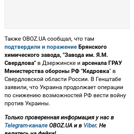
Также OBOZ.UA сообщал, что там
подтвердили и поражение
Брянского
химического завода, "Завода им. Я.М.
Свердлова"
в Дзержинске и
арсенала ГРАУ
Министерства обороны РФ "Кедровка
" в
Свердловской области России. В Генштабе
заявили, что Украина продолжает операции
по снижению возможностей РФ вести войну
против Украины.
Только проверенная информация у нас в
Telegram-канале
OBOZ.UA и в
Viber
. Не
ведитесь на фейки!