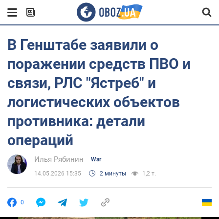
В Генштабе заявили о
поражении средств ПВО и
связи, РЛС "Ястреб" и
логистических объектов
противника: детали
операций
Илья Рябинин
War
14.05.2026 15:35
2 минуты
1,2 т.
0