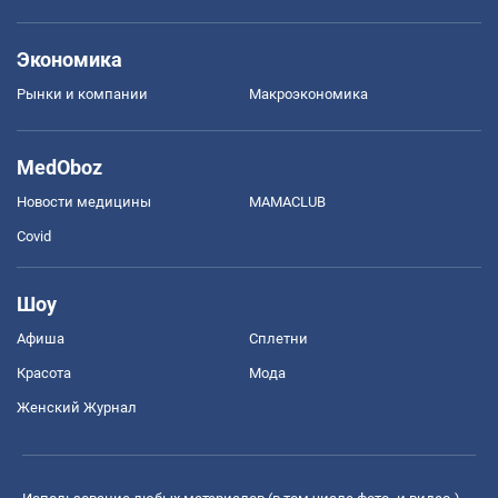
Экономика
Рынки и компании
Mакроэкономика
MedOboz
Новости медицины
MAMACLUB
Covid
Шоу
Афиша
Сплетни
Красота
Мода
Женский Журнал