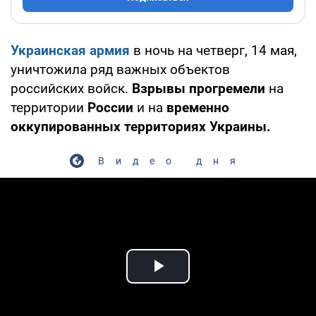
Украинская армия
в ночь на четверг, 14 мая,
уничтожила ряд важных объектов
российских войск.
Взрывы прогремели
на
территории
России
и на
временно
оккупированных территориях Украины.
Видео дня
Play Video