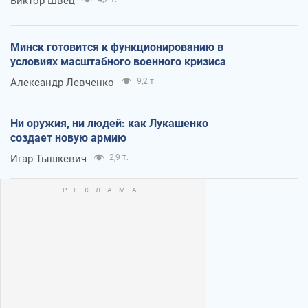
Виктор Швец
Минск готовится к функционированию в
условиях масштабного военного кризиса
Александр Левченко
9,2 т.
Ни оружия, ни людей: как Лукашенко
создает новую армию
Игар Тышкевич
2,9 т.