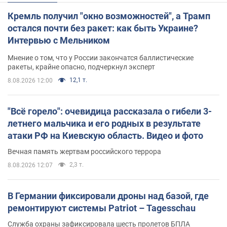
Кремль получил "окно возможностей", а Трамп
остался почти без ракет: как быть Украине?
Интервью с Мельником
Мнение о том, что у России закончатся баллистические
ракеты, крайне опасно, подчеркнул эксперт
12,1 т.
8.08.2026 12:00
"Всё горело": очевидица рассказала о гибели 3-
летнего мальчика и его родных в результате
атаки РФ на Киевскую область. Видео и фото
Вечная память жертвам российского террора
2,3 т.
8.08.2026 12:07
В Германии фиксировали дроны над базой, где
ремонтируют системы Patriot – Tagesschau
Служба охраны зафиксировала шесть пролетов БПЛА