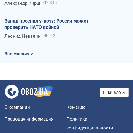
Александр Кирш
3,1 т.
Запад проспал угрозу: Россия может
проверить НАТО войной
Леонид Невзлин
6,2 т.
Все мнения
В начало
О компании
Команда
Правовая информация
Политика
конфиденциальности