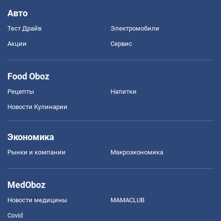
Авто
Тест Драйв
Электромобили
Акции
Сервис
Food Oboz
Рецепты
Напитки
Новости Кулинарии
Экономика
Рынки и компании
Mакроэкономика
MedOboz
Новости медицины
MAMACLUB
Covid