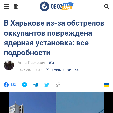
В Харькове из-за обстрелов
оккупантов повреждена
ядерная установка: все
подробности
Анна Паскевич
War
25.06.2022 18:37
1 минута
15,5 т.
133