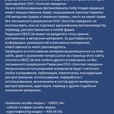
принадлежат ООО «Золотая середина».
На все опубликованные фотоматериалы Getty Images редакция
имеет имущественные права, защищаемые законом Украины
«Об авторских правах и смежных правах», никто не имеет права
без письменного разрешения ООО «Золотая середина» их
использовать, они не подлежат дальнейшему воспроизводству,
переводу, распространению в любой форме.
Редакция OBOZ.UA может не разделять точку зрения,
изложенную в авторском материале. За достоверность
информации, размещенной в рекламных материалах,
ответственность несет рекламодатель.
Запрещено использование материалов размещенных на этом
сайте, даже с указанием гиперссылки на страницу этого сайта,
логотипа OBOZ.UA или любого другого упоминания, но без
письменного разрешения Редакции/ООО «Золотая середина»
Незаконным использованием материалов будет считаться:
любое копирование, публикация, перепечатка, последующее
распространение, использование, переработка с
использованием, включением в состав других материалов,
распространение, адаптация, перевод и другие подобные
изменения материала.
Название онлайн медиа — «OBOZ.UA»
- субъект в сфере онлайн медиа;
- идентификатор медиа — R40-06156;