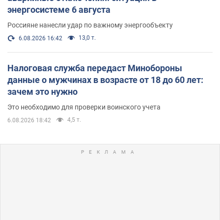
энергосистеме 6 августа
Россияне нанесли удар по важному энергообъекту
13,0 т.
6.08.2026 16:42
Налоговая служба передаст Минобороны
данные о мужчинах в возрасте от 18 до 60 лет:
зачем это нужно
Это необходимо для проверки воинского учета
4,5 т.
6.08.2026 18:42