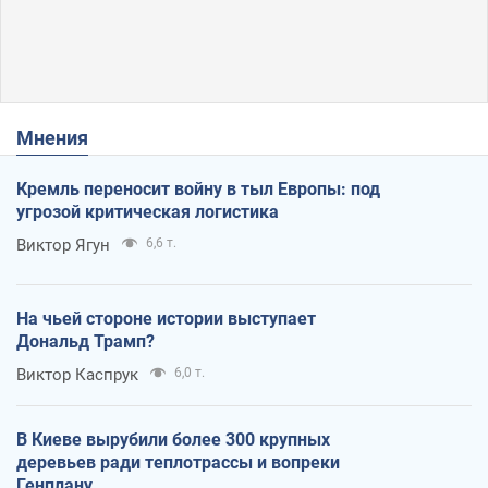
Мнения
Кремль переносит войну в тыл Европы: под
угрозой критическая логистика
Виктор Ягун
6,6 т.
На чьей стороне истории выступает
Дональд Трамп?
Виктор Каспрук
6,0 т.
В Киеве вырубили более 300 крупных
деревьев ради теплотрассы и вопреки
Генплану