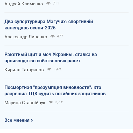
Андрей Клименко
711
Два супертурнира Магучих: спортивній
календарь осени-2026
Александр Липенко
477
Ракетный щит и меч Украины: ставка на
производство собственных ракет
Кирилл Татаринов
1,4 т.
Посмертная "презумпция виновности": кто
разрешил ТЦК судить погибших защитников
Марина Ставнійчук
3,7 т.
Все мнения