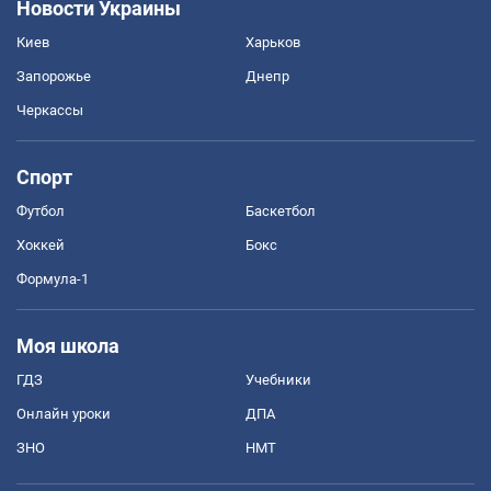
Новости Украины
Киев
Харьков
Запорожье
Днепр
Черкассы
Спорт
Футбол
Баскетбол
Хоккей
Бокс
Формула-1
Моя школа
ГДЗ
Учебники
Онлайн уроки
ДПА
ЗНО
НМТ