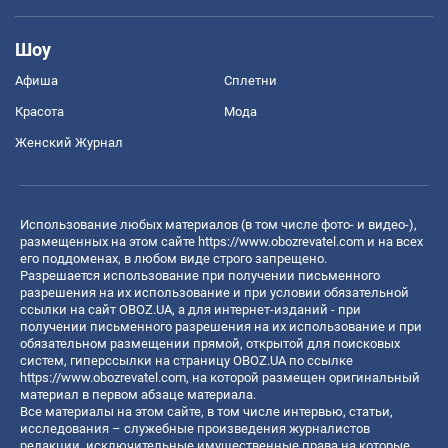
Шоу
Афиша
Сплетни
Красота
Мода
Женский Журнал
Использование любых материалов (в том числе фото- и видео-),
размещенных на этом сайте
https://www.obozrevatel.com
и на всех
его поддоменах, в любом виде строго запрещено.
Разрешается использование при получении письменного
разрешения на их использование и при условии обязательной
ссылки на сайт OBOZ.UA, а для интернет-изданий - при
получении письменного разрешения на их использование и при
обязательном размещении прямой, открытой для поисковых
систем, гиперссылки на страницу OBOZ.UA по ссылке
https://www.obozrevatel.com
, на которой размещен оригинальный
материал в первом абзаце материала.
Все материалы на этом сайте, в том числе интервью, статьи,
исследования – служебные произведения журналистов
редакции, исключительные имущественные права на которые