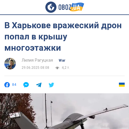
В Харькове вражеский дрон
попал в крышу
многоэтажки
Лилия Рагуцкая
War
29.06.2025 08:08
4,2 т.
84