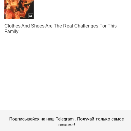
Подписывайся на наш Telegram . Получай только самое
важное!
Подписаться
Подписаться
В Харькове вражеский...
Важное