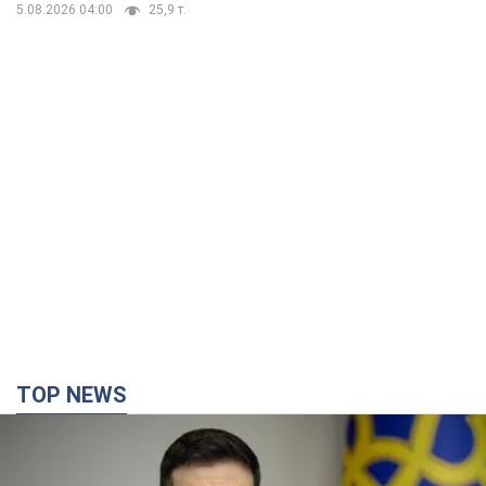
TOP NEWS
Украина будет уничтожать пусковые
установки российских баллистических ракет:
Зеленский провел заседание СНБО
Глава государства заявил, что установки будут атакованы