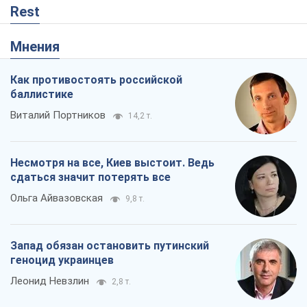
Ольга Айвазовская
9,8 т.
Запад обязан остановить путинский
геноцид украинцев
Леонид Невзлин
2,8 т.