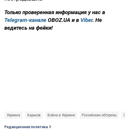
Только проверенная информация у нас в
Telegram-канале
OBOZ.UA и в
Viber
. Не
ведитесь на фейки!
Украина
Харьков
Война в Украине
Российские обстрелы
Об
Редакционная политика