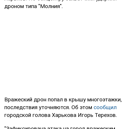
дроном типа "Молния".
Вражеский дрон попал в крышу многоэтажки,
последствия уточняются. Об этом
сообщил
городской голова Харькова Игорь Терехов.
"Зафиксирована атака на город вражеским