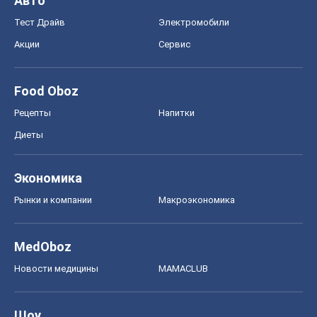
Авто
Тест Драйв
Электромобили
Акции
Сервис
Food Oboz
Рецепты
Напитки
Диеты
Экономика
Рынки и компании
Mакроэкономика
MedOboz
Новости медицины
MAMACLUB
Шоу