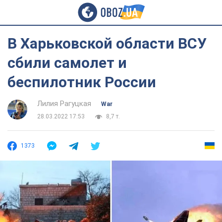
В Харьковской области ВСУ
сбили самолет и
беспилотник России
Лилия Рагуцкая
War
28.03.2022 17:53
8,7 т.
1373