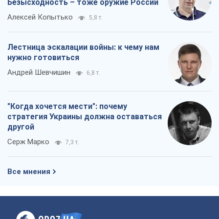
Безысходность – тоже оружие России
Алексей Копытько
5,8 т.
Лестница эскалации войны: к чему нам
нужно готовиться
Андрей Шевчишин
6,8 т.
"Когда хочется мести": почему
стратегия Украины должна оставаться
другой
Серж Марко
7,3 т.
Все мнения