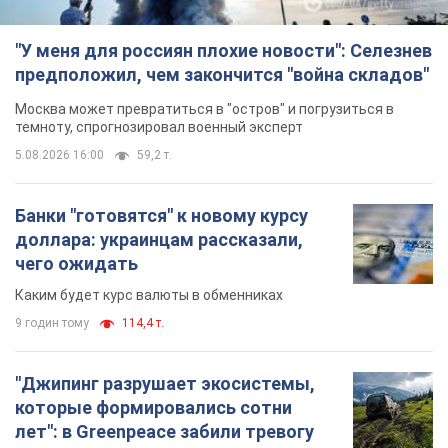
"У меня для россиян плохие новости": Селезнев
предположил, чем закончится "война складов"
Москва может превратиться в "остров" и погрузиться в
темноту, спрогнозировал военный эксперт
5.08.2026 16:00
59,2 т.
Банки "готовятся" к новому курсу
доллара: украинцам рассказали,
чего ожидать
Каким будет курс валюты в обменниках
9 годин тому
114,4 т.
"Джипинг разрушает экосистемы,
которые формировались сотни
лет": в Greenpeace забили тревогу