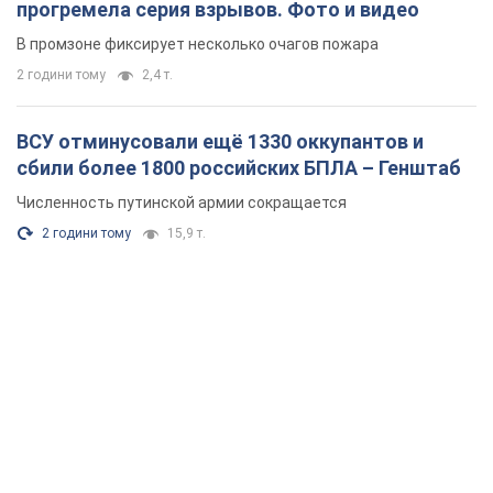
прогремела серия взрывов. Фото и видео
В промзоне фиксирует несколько очагов пожара
2 години тому
2,4 т.
ВСУ отминусовали ещё 1330 оккупантов и
сбили более 1800 российских БПЛА – Генштаб
Численность путинской армии сокращается
2 години тому
15,9 т.