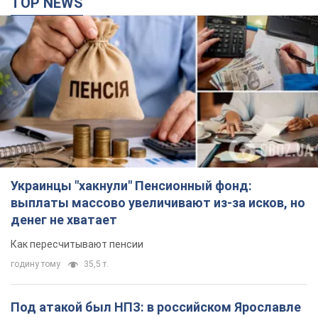
TOP NEWS
Украинцы "хакнули" Пенсионный фонд:
выплаты массово увеличивают из-за исков, но
денег не хватает
Как пересчитывают пенсии
годину тому
35,5 т.
Под атакой был НПЗ: в российском Ярославле