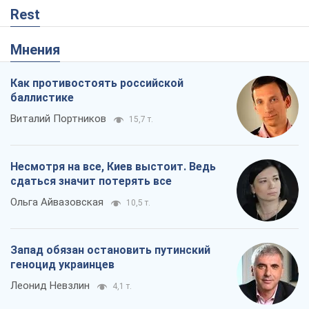
Rest
Мнения
Как противостоять российской
баллистике
Виталий Портников
15,7 т.
Несмотря на все, Киев выстоит. Ведь
сдаться значит потерять все
Ольга Айвазовская
10,5 т.
Запад обязан остановить путинский
геноцид украинцев
Леонид Невзлин
4,1 т.