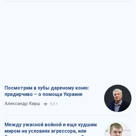
Посмотрим в зубы дареному коню:
придирчиво – о помощи Украине
Александр Кирш
6,5 т.
Между ужасной войной и еще худшим
миром на условиях агрессора, или