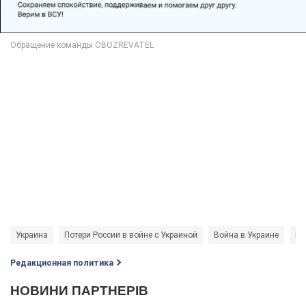
Украина
Потери России в войне с Украиной
Война в Украине
Ро
Редакционная политика