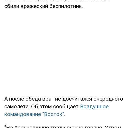
сбили вражеский беспилотник.
А после обеда враг не досчитался очередного
самолета. Об этом сообщает
Воздушное
командование "Восток".
"На Харьковщине традиционно горячо. Утром