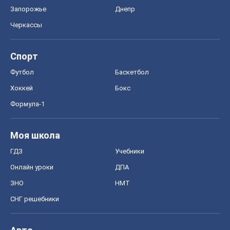
Запорожье
Днепр
Черкассы
Спорт
Футбол
Баскетбол
Хоккей
Бокс
Формула-1
Моя школа
ГДЗ
Учебники
Онлайн уроки
ДПА
ЗНО
НМТ
СНГ решебники