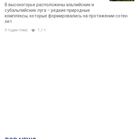
В высокогорье расположены альпийские и
субальпийские луга – редкие природные
комплексы, которые формировались на протяжении сотен
лет
9 годин тому
1,1 т.