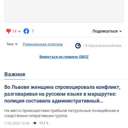
14
7
Подписаться
Теги
Редакционная политика
В Херсоне российские...
Вернуться на главную OBOZ
Важное
Во Львове женщина спровоцировала конфликт,
разговаривая на русском языке в маршрутке:
полиция составила административный
протокол. Видео
На место происшествия прибыли патрульные полицейские и
следственно-оперативная группа
11,1 т.
7.08.2026 18:40