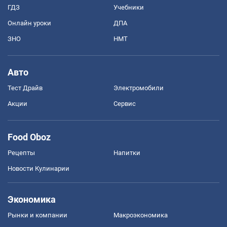
ГДЗ
Учебники
Онлайн уроки
ДПА
ЗНО
НМТ
Авто
Тест Драйв
Электромобили
Акции
Сервис
Food Oboz
Рецепты
Напитки
Новости Кулинарии
Экономика
Рынки и компании
Mакроэкономика