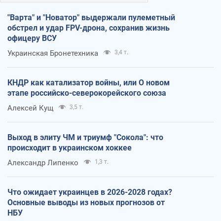
"Варта" и "Новатор" выдержали пулеметный
обстрел и удар FPV-дрона, сохранив жизнь
офицеру ВСУ
Украинская Бронетехника
3,4 т.
КНДР как катализатор войны, или О новом
этапе российско-северокорейского союза
Алексей Кущ
3,5 т.
Выход в элиту ЧМ и триумф "Сокола": что
происходит в украинском хоккее
Александр Липенко
1,3 т.
Что ожидает украинцев в 2026-2028 годах?
Основные выводы из новых прогнозов от
НБУ