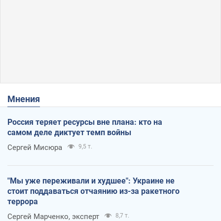
Мнения
Россия теряет ресурсы вне плана: кто на
самом деле диктует темп войны
Сергей Мисюра
9,5 т.
"Мы уже переживали и худшее": Украине не
стоит поддаваться отчаянию из-за ракетного
террора
Сергей Марченко, эксперт
8,7 т.