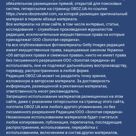
обязательном размещении прямой, открытой для поисковых
систем, гиперссылки на страницу OBOZ.UA по ссылке
https://www.obozrevatel.com
, на которой размещен оригинальный
материал в первом абзаце материала.
Все материалы на этом сайте, в том числе интервью, статьи,
исследования – служебные произведения журналистов
редакции, исключительные имущественные права на которые
принадлежат ООО «Золотая середина».
На все опубликованные фотоматериалы Getty Images редакция
имеет имущественные права, защищаемые законом Украины
«Об авторских правах и смежных правах», никто не имеет права
без письменного разрешения ООО «Золотая середина» их
использовать, они не подлежат дальнейшему воспроизводству,
переводу, распространению в любой форме.
Редакция OBOZ.UA может не разделять точку зрения,
изложенную в авторском материале. За достоверность
информации, размещенной в рекламных материалах,
ответственность несет рекламодатель.
Запрещено использование материалов размещенных на этом
сайте, даже с указанием гиперссылки на страницу этого сайта,
логотипа OBOZ.UA или любого другого упоминания, но без
письменного разрешения Редакции/ООО «Золотая середина»
Незаконным использованием материалов будет считаться:
любое копирование, публикация, перепечатка, последующее
распространение, использование, переработка с
использованием, включением в состав других материалов,