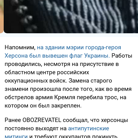
Напомним,
на здании мэрии города-героя
Херсона был вывешен флаг Украины.
Работы
проводились, несмотря на присутствие в
областном центре российских
оккупационных войск. Замена старого
знамени произошла после того, как во время
обстрелов армия Кремля перебила трос, на
котором он был закреплен.
Ранее OBOZREVATEL сообщал, что херсонцы
постоянно выходят на
антипутинские
митинги
и требуют оккупантов покинуть