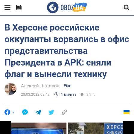
В Херсоне российские
оккупанты ворвались в офис
представительства
Президента в АРК: сняли
флаг и вынесли технику
Алексей Лютиков
War
28.03.2022 09:49
1 минута
3,1 т.
7