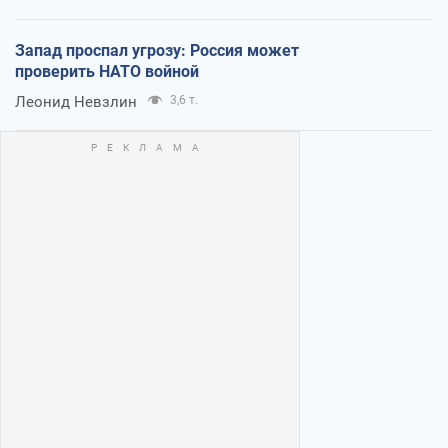
Запад проспал угрозу: Россия может
проверить НАТО войной
Леонид Невзлин
3,6 т.