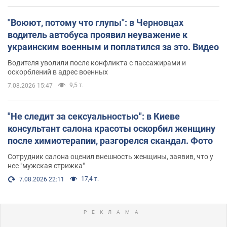
"Воюют, потому что глупы": в Черновцах
водитель автобуса проявил неуважение к
украинским военным и поплатился за это. Видео
Водителя уволили после конфликта с пассажирами и
оскорблений в адрес военных
9,5 т.
7.08.2026 15:47
"Не следит за сексуальностью": в Киеве
консультант салона красоты оскорбил женщину
после химиотерапии, разгорелся скандал. Фото
Сотрудник салона оценил внешность женщины, заявив, что у
нее "мужская стрижка"
17,4 т.
7.08.2026 22:11