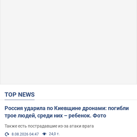
TOP NEWS
Россия ударила по Киевщине дронами: погибли
трое людей, среди них – ребенок. Фото
Также есть пострадавшие из-за атаки врага
24,0 т.
8.08.2026 04:47