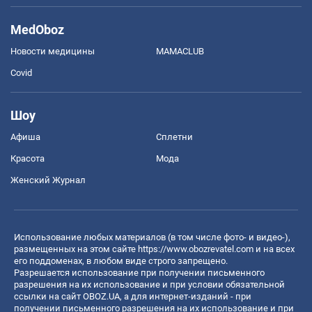
MedOboz
Новости медицины
MAMACLUB
Covid
Шоу
Афиша
Сплетни
Красота
Мода
Женский Журнал
Использование любых материалов (в том числе фото- и видео-),
размещенных на этом сайте
https://www.obozrevatel.com
и на всех
его поддоменах, в любом виде строго запрещено.
Разрешается использование при получении письменного
разрешения на их использование и при условии обязательной
ссылки на сайт OBOZ.UA, а для интернет-изданий - при
получении письменного разрешения на их использование и при