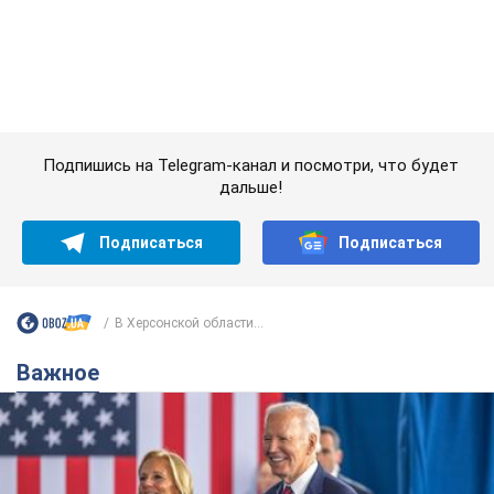
В Херсонской области...
Важное
Супруга тяжелобольного Джо Байдена
назвала первый симптом, который
сигнализировал о его "агрессивном" раке
Сначала врачи не обратили на это должного внимания
12 часов назад
14,9 т.