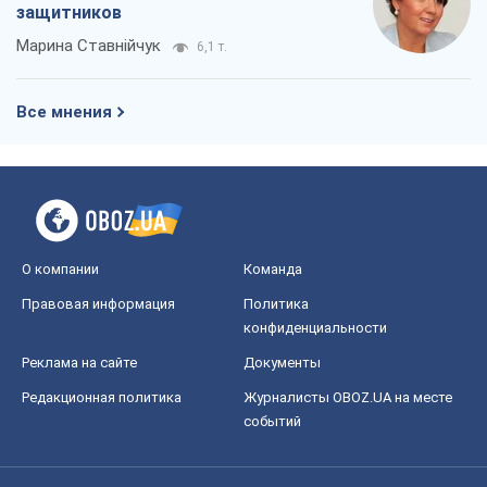
Правовая информация
Политика
конфиденциальности
Реклама на сайте
Документы
Редакционная политика
Журналисты OBOZ.UA на месте
событий
OBOZ.UA
Политика
Мир
Расследования
Блоги
Общество
Регионы Украины
Киев
Харьков
Запорожье
Днепр
Черкассы