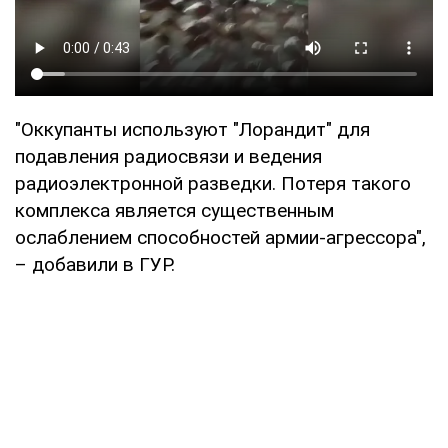
"Оккупанты используют "Лорандит" для
подавления радиосвязи и ведения
радиоэлектронной разведки. Потеря такого
комплекса является существенным
ослаблением способностей армии-агрессора",
– добавили в ГУР.