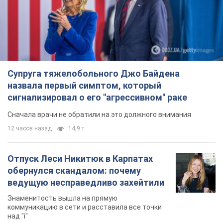
Отпуск Леси Никитюк в Карпатах
обернулся скандалом: почему
ведущую несправедливо захейтили
Знаменитость вышла на прямую
коммуникацию в сети и расставила все точки
над "i"
7 часов назад
11,8 т.
Не только из-за зарплаты: почему
украинцы не спешат соглашаться на
вакансии
Чего больше всего не хватает на рынке труда
9 часов назад
3,1 т.