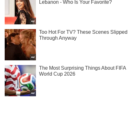
Подпишись на Telegram-канал и посмотри, что будет
дальше!
Подписаться
Подписаться