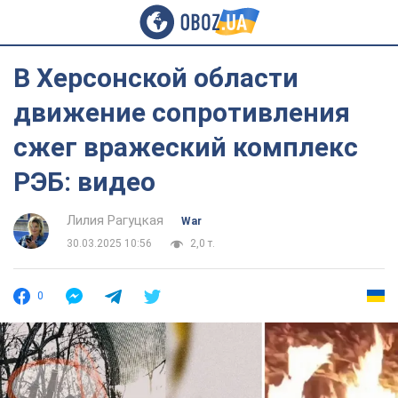
В Херсонской области
движение сопротивления
сжег вражеский комплекс
РЭБ: видео
Лилия Рагуцкая
War
30.03.2025 10:56
2,0 т.
0