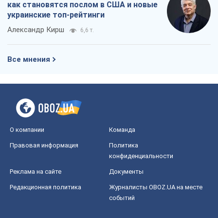
О компании
Команда
Правовая информация
Политика
конфиденциальности
Реклама на сайте
Документы
Редакционная политика
Журналисты OBOZ.UA на месте
событий
OBOZ.UA
Политика
Мир
Расследования
Блоги
Общество
Регионы Украины