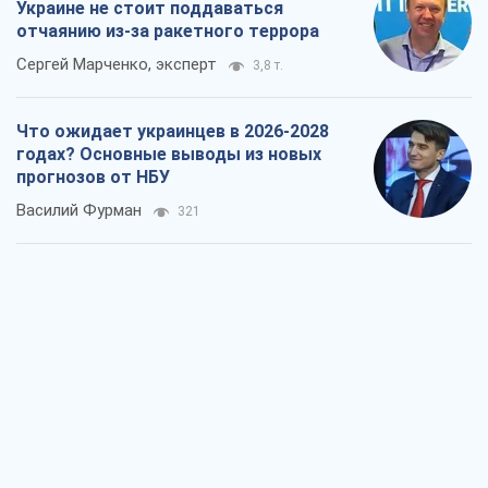
Результат ударов по НПЗ России
значительно больше, чем кажется
Дмитрий Томчук
1,0 т.
Не месть, а стратегия: Украина