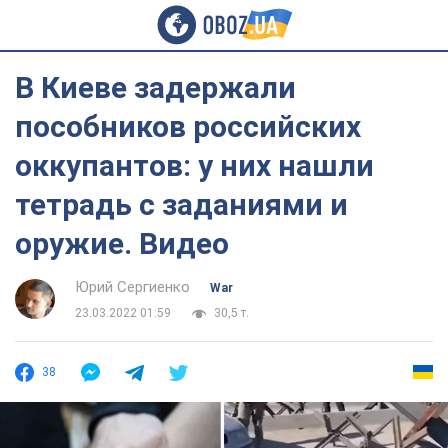
В Киеве задержали
пособников российских
оккупантов: у них нашли
тетрадь с заданиями и
оружие. Видео
Юрий Сергиенко
War
23.03.2022 01:59
30,5 т.
38