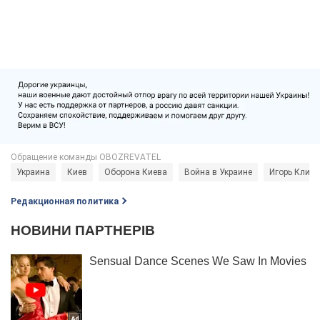
Украина
Киев
Оборона Киева
Война в Украине
Игорь Клим
Редакционная политика