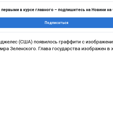
 первыми в курсе главного – подпишитесь на Новини на
Подписаться
нджелес (США) появилось граффити с изображени
ира Зеленского. Глава государства изображен в 