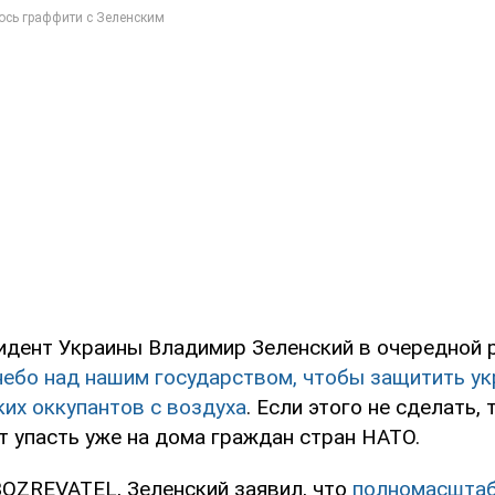
идент Украины Владимир Зеленский в очередной 
небо над нашим государством, чтобы защитить ук
ких оккупантов с воздуха
. Если этого не сделать,
т упасть уже на дома граждан стран НАТО.
OZREVATEL, Зеленский заявил, что
полномасштаб