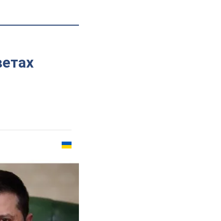
ветах