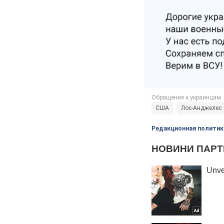
США
Лос-Анджелес
Редакционная политик