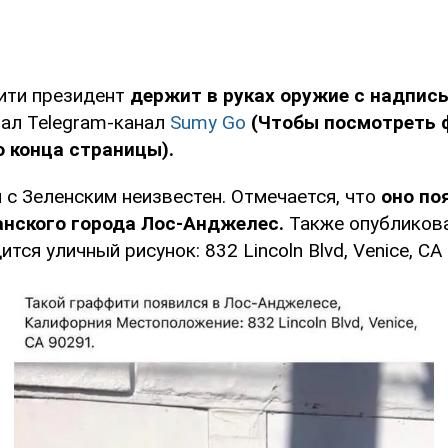
ити президент
держит в руках оружие с надписью
ал Telegram-канал
Sumy Go
(Чтобы посмотреть 
 конца страницы).
 с Зеленским неизвестен. Отмечается, что
оно по
анского города Лос-Анджелес.
Также опубликов
ится уличный рисунок: 832 Lincoln Blvd, Venice, CA