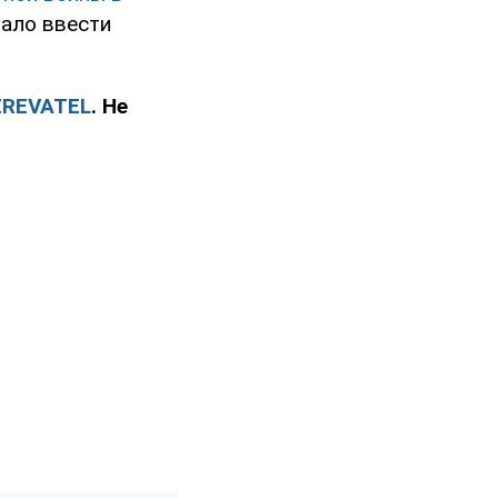
вало ввести
REVATEL
. Не