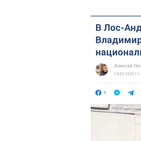
В Лос-Ан
Владимир
национал
Алексей Лю
14.03.2022 11:
0