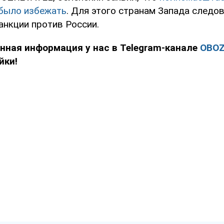
было избежать
. Для этого странам Запада следо
анкции против России.
нная информация у нас в Telegram-канале
OBOZ
йки!