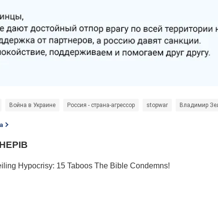
Война в Украине
Россия - страна-агрессор
stopwar
Владимир Зе
а