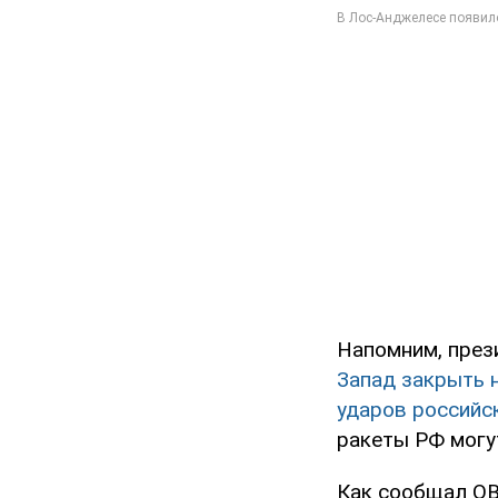
Напомним, през
Запад закрыть 
ударов российс
ракеты РФ могу
Как сообщал OB