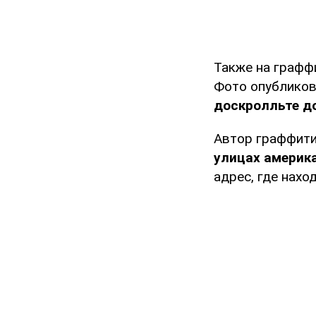
Также на графф
Фото опубликов
доскролльте до
Автор граффити
улицах америк
адрес, где наход