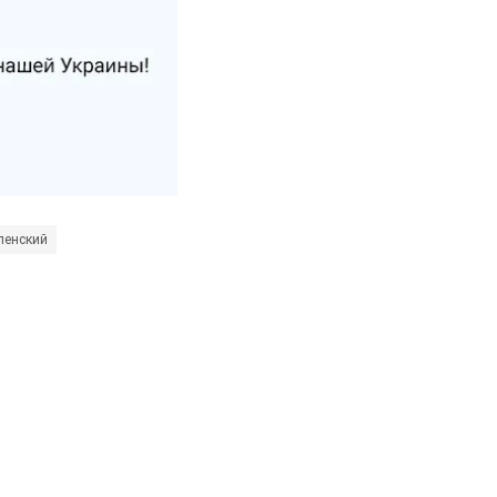
ленский