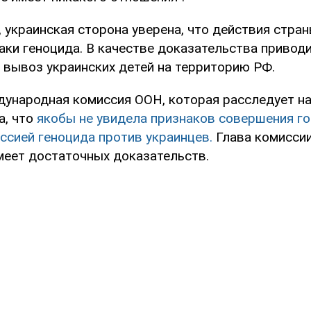
 украинская сторона уверена, что действия стра
аки геноцида. В качестве доказательства привод
 вывоз украинских детей на территорию РФ.
ународная комиссия ООН, которая расследует н
а, что
якобы не увидела признаков совершения г
ссией геноцида против украинцев.
Глава комисси
имеет достаточных доказательств.