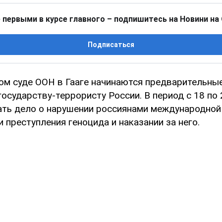
 первыми в курсе главного – подпишитесь на Новини на
Подписаться
м суде ООН в Гааге начинаются предварительные
государству-террористу России. В период с 18 по 
чать дело о нарушении россиянами международной
преступления геноцида и наказании за него.