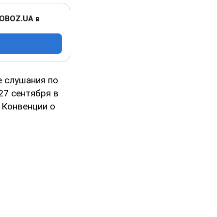
 OBOZ.UA в
 слушания по
27 сентября в
 Конвенции о