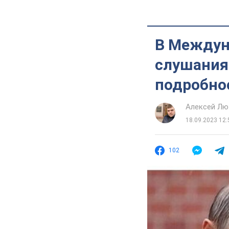
В Междун
слушания 
подробно
Алексей Лю
18.09.2023 12:
102