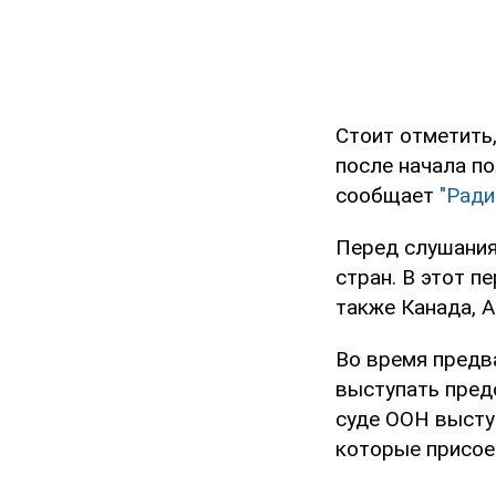
Стоит отметить,
после начала п
сообщает
"Ради
Перед слушаниям
стран. В этот п
также Канада, А
Во время предв
выступать пред
суде ООН высту
которые присоед