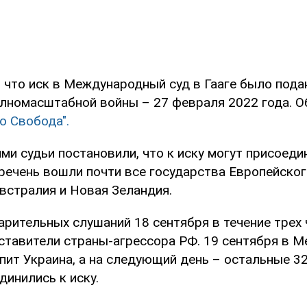
 что иск в Международный суд в Гааге было подан
олномасштабной войны – 27 февраля 2022 года. О
о Свобода".
и судьи постановили, что к иску могут присоеди
еречень вошли почти все государства Европейског
встралия и Новая Зеландия.
арительных слушаний 18 сентября в течение трех 
ставители страны-агрессора РФ. 19 сентября в 
пит Украина, а на следующий день – остальные 32
инились к иску.