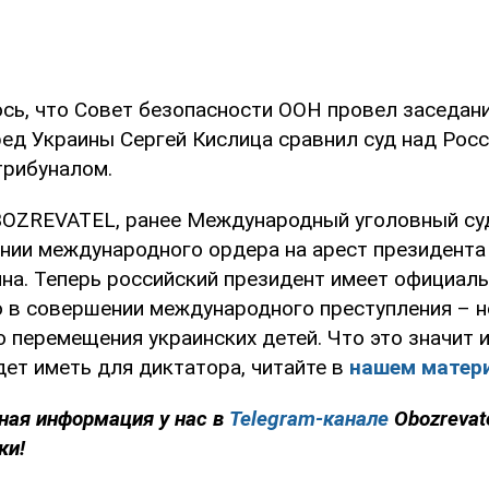
сь, что Совет безопасности ООН провел заседан
ред Украины Сергей Кислица сравнил суд над Росс
рибуналом.
OZREVATEL, ранее Международный уголовный суд
ании международного ордера на арест президента
на. Теперь российский президент имеет официаль
 в совершении международного преступления – н
 перемещения украинских детей. Что это значит и
ет иметь для диктатора, читайте в
нашем матер
ная информация у нас в
Telegram-канале
Obozrevat
ки!