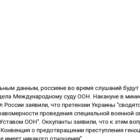
ьным данным, россияне во время слушаний будут
дела Международному суду ООН. Накануне в мини
 России заявили, что претензии Украины "сводятс
авомерности проведения специальной военной о
Уставом ООН". Оккупанты заявили, что к этим во
Конвенция о предотвращении преступления геноц
не имеет никакого отношения".