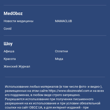
MedOboz
Новости медицины
MAMACLUB
Covid
Шоу
Афиша
Сплетни
Красота
Мода
Женский Журнал
Использование любых материалов (в том числе фото- и видео-),
размещенных на этом сайте
https://www.obozrevatel.com
и на всех
его поддоменах, в любом виде строго запрещено.
Разрешается использование при получении письменного
разрешения на их использование и при условии обязательной
ссылки на сайт OBOZ.UA, а для интернет-изданий - при