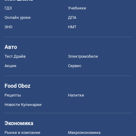
ГДЗ
Учебники
Онлайн уроки
ДПА
ЗНО
НМТ
Авто
Тест Драйв
Электромобили
Акции
Сервис
Food Oboz
Рецепты
Напитки
Новости Кулинарии
Экономика
Рынки и компании
Mакроэкономика