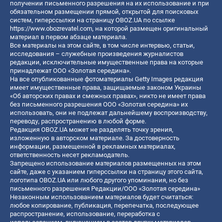
получении письменного разрешения на их использование и при
обязательном размещении прямой, открытой для поисковых
систем, гиперссылки на страницу OBOZ.UA по ссылке
https://www.obozrevatel.com
, на которой размещен оригинальный
материал в первом абзаце материала.
Все материалы на этом сайте, в том числе интервью, статьи,
исследования – служебные произведения журналистов
редакции, исключительные имущественные права на которые
принадлежат ООО «Золотая середина».
На все опубликованные фотоматериалы Getty Images редакция
имеет имущественные права, защищаемые законом Украины
«Об авторских правах и смежных правах», никто не имеет права
без письменного разрешения ООО «Золотая середина» их
использовать, они не подлежат дальнейшему воспроизводству,
переводу, распространению в любой форме.
Редакция OBOZ.UA может не разделять точку зрения,
изложенную в авторском материале. За достоверность
информации, размещенной в рекламных материалах,
ответственность несет рекламодатель.
Запрещено использование материалов размещенных на этом
сайте, даже с указанием гиперссылки на страницу этого сайта,
логотипа OBOZ.UA или любого другого упоминания, но без
письменного разрешения Редакции/ООО «Золотая середина»
Незаконным использованием материалов будет считаться:
любое копирование, публикация, перепечатка, последующее
распространение, использование, переработка с