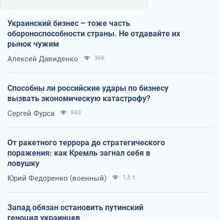
Украинский бизнес – тоже часть
обороноспособности страны. Не отдавайте их
рынок чужим
Алексей Давиденко
366
Способны ли российские удары по бизнесу
вызвать экономическую катастрофу?
Сергей Фурса
843
От ракетного террора до стратегического
поражения: как Кремль загнал себя в
ловушку
Юрий Федоренко (военный)
1,5 т.
Запад обязан остановить путинский
геноцид украинцев