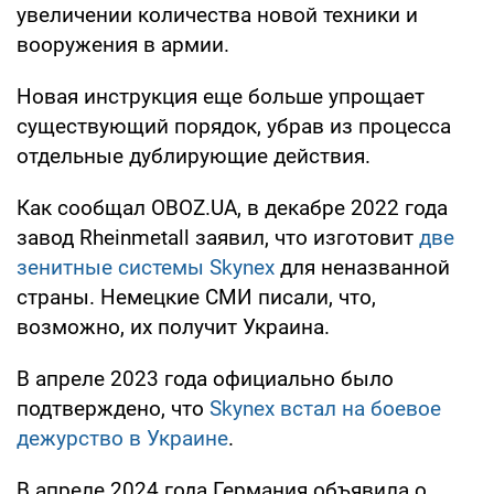
увеличении количества новой техники и
вооружения в армии.
Новая инструкция еще больше упрощает
существующий порядок, убрав из процесса
отдельные дублирующие действия.
Как сообщал OBOZ.UA, в декабре 2022 года
завод Rheinmetall заявил, что изготовит
две
зенитные системы Skynex
для неназванной
страны. Немецкие СМИ писали, что,
возможно, их получит Украина.
В апреле 2023 года официально было
подтверждено, что
Skynex встал на боевое
дежурство в Украине
.
В апреле 2024 года Германия объявила о