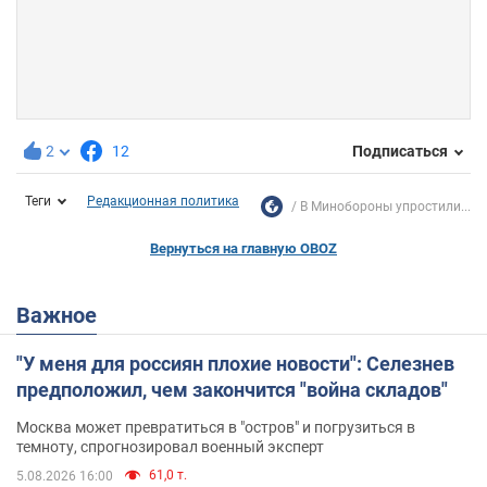
2
12
Подписаться
Теги
Редакционная политика
В Минобороны упростили...
Вернуться на главную OBOZ
Важное
"У меня для россиян плохие новости": Селезнев
предположил, чем закончится "война складов"
Москва может превратиться в "остров" и погрузиться в
темноту, спрогнозировал военный эксперт
61,0 т.
5.08.2026 16:00