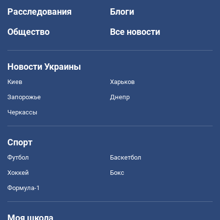
Расследования
Блоги
Общество
Все новости
Новости Украины
Киев
Харьков
Запорожье
Днепр
Черкассы
Спорт
Футбол
Баскетбол
Хоккей
Бокс
Формула-1
Моя школа