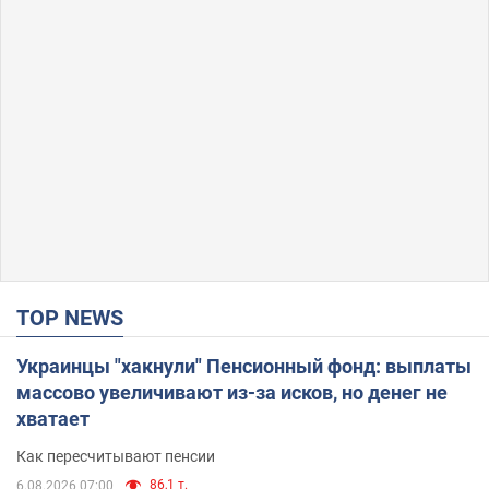
TOP NEWS
Украинцы "хакнули" Пенсионный фонд: выплаты
массово увеличивают из-за исков, но денег не
хватает
Как пересчитывают пенсии
86,1 т.
6.08.2026 07:00