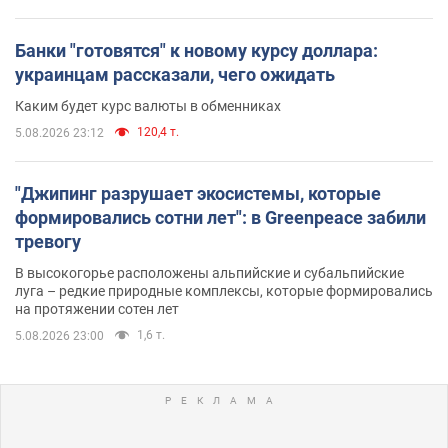
Банки "готовятся" к новому курсу доллара:
украинцам рассказали, чего ожидать
Каким будет курс валюты в обменниках
120,4 т.
5.08.2026 23:12
"Джипинг разрушает экосистемы, которые
формировались сотни лет": в Greenpeace забили
тревогу
В высокогорье расположены альпийские и субальпийские
луга – редкие природные комплексы, которые формировались
на протяжении сотен лет
1,6 т.
5.08.2026 23:00