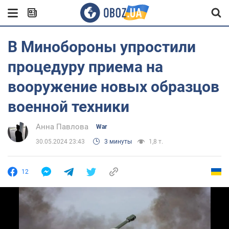
В Минобороны упростили
процедуру приема на
вооружение новых образцов
военной техники
Анна Павлова
War
30.05.2024 23:43
3 минуты
1,8 т.
12