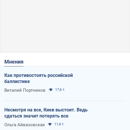
Мнения
Как противостоять российской
баллистике
Виталий Портников
17,6 т.
Несмотря на все, Киев выстоит. Ведь
сдаться значит потерять все
Ольга Айвазовская
11,4 т.