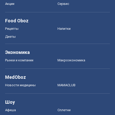
Экономика
Рынки и компании
Mакроэкономика
MedOboz
Новости медицины
MAMACLUB
Шоу
Афиша
Сплетни
Красота
Мода
Женский Журнал