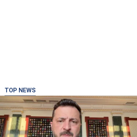
TOP NEWS
"Защита нашей жизни": Зеленский об
антибаллистической системе FREYJA,
санкциях против России и поддержке аграриев.
Видео
Европейские партнеры присоединяются к совместному