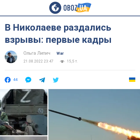
В Николаеве раздались
взрывы: первые кадры
Ольга Липич
War
21.08.2022 23:47
15,5 т.
44