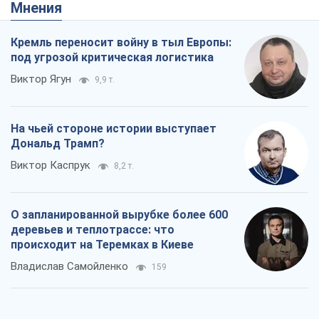
Дональд Трамп?
Виктор Каспрук
8,2 т.
О запланированной вырубке более 600
деревьев и теплотрассе: что
происходит на Теремках в Киеве
Владислав Самойленко
159