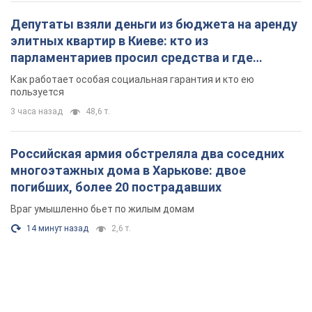
Депутаты взяли деньги из бюджета на аренду
элитных квартир в Киеве: кто из
парламентариев просил средства и где
поселился
Как работает особая социальная гарантия и кто ею
пользуется
3 часа назад
48,6 т.
Российская армия обстреляла два соседних
многоэтажных дома в Харькове: двое
погибших, более 20 пострадавших
Враг умышленно бьет по жилым домам
14 минут назад
2,6 т.