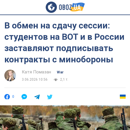
В обмен на сдачу сессии:
студентов на ВОТ и в России
заставляют подписывать
контракты с минобороны
Катя Помазан
War
3.06.2026 10:56
2,1 т.
0