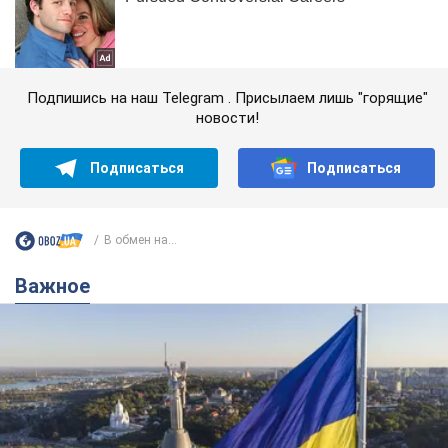
Подпишись на наш Telegram . Присылаем лишь "горящие"
новости!
Подписаться
Подписаться
В обмен на...
Важное