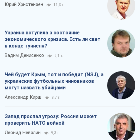
Юрий Христензен
11,3 т.
Украина вступила в состояние
экономического кризиса. Есть ли свет
в конце туннеля?
Вадим Денисенко
9,1 т.
Чей будет Крым, тот и победит (NSJ), а
украинских футбольных чиновников
могут назвать убийцами
Александр Кирш
8,7 т.
Запад проспал угрозу: Россия может
проверить НАТО войной
Леонид Невзлин
9,3 т.