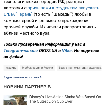
технологических городов РФ, раздают
листовки с
призывами к студентам запускать
БпЛА "Герань"
(то есть "Шахеды") якобы в
компьютерной игре вместо прохождения
срочной службы. Их начали распространять
вблизи местного вуза.
Только проверенная информация у нас в
Telegram-канале
OBOZ.UA и
Viber
. Не ведитесь
на фейки!
Украина
Мобилизация в России
Временная оккупация украинских
Редакционная политика