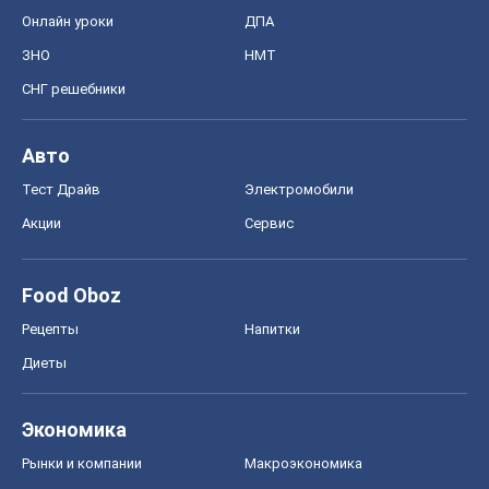
Онлайн уроки
ДПА
ЗНО
НМТ
СНГ решебники
Авто
Тест Драйв
Электромобили
Акции
Сервис
Food Oboz
Рецепты
Напитки
Диеты
Экономика
Рынки и компании
Mакроэкономика