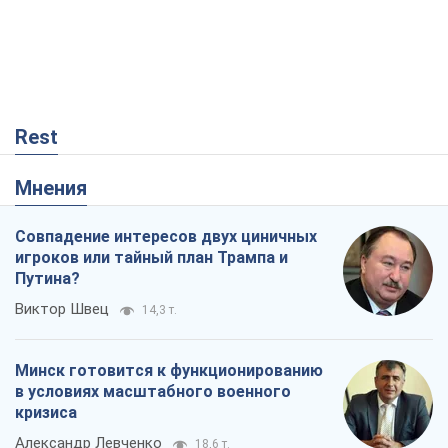
Rest
Мнения
Совпадение интересов двух циничных
игроков или тайный план Трампа и
Путина?
Виктор Швец
14,3 т.
Минск готовится к функционированию
в условиях масштабного военного
кризиса
Александр Левченко
18,6 т.