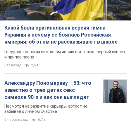
Какой была оригинальная версия гимна
Украины и почему ее боялась Российская
империя: об этом не рассказывают в школе
Государственным символом являются только первый куплет
и припев песни
час назад
2,5 т.
Александру Пономареву – 53: что
известно о трех детях секс-
символа 90-х и как они выглядят
Несмотря на развитие карьеры, артист не
забывал о личном счастье
6 часов назад
6,7 т.