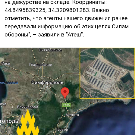
на дежурстве на складе. Координаты:
44.8495839325, 34.3209801283. Важно
отметить, что агенты нашего движения ранее
передавали информацию об этих целях Силам
обороны", – заявили в "Атеш".