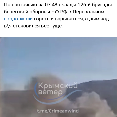
По состоянию на 07:48 склады 126-й бригады
береговой обороны ЧФ РФ в Перевальном
продолжали
гореть и взрываться, а дым над
в\ч становился все гуще.