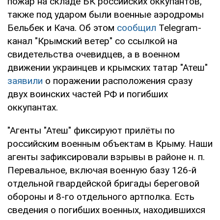
пожар на складе БК российских оккупантов,
также под ударом были военные аэродромы
Бельбек и Кача. Об этом
сообщил
Telegram-
канал "Крымский ветер" со ссылкой на
свидетельства очевидцев, а в военном
движении украинцев и крымских татар "Атеш"
заявили
о поражении расположения сразу
двух воинских частей РФ и погибших
оккупантах.
"Агенты "Атеш" фиксируют прилёты по
российским военным объектам в Крыму. Наши
агенты зафиксировали взрывы в районе н. п.
Перевальное, включая военную базу 126-й
отдельной гвардейской бригады береговой
обороны и 8-го отдельного артполка. Есть
сведения о погибших военных, находившихся