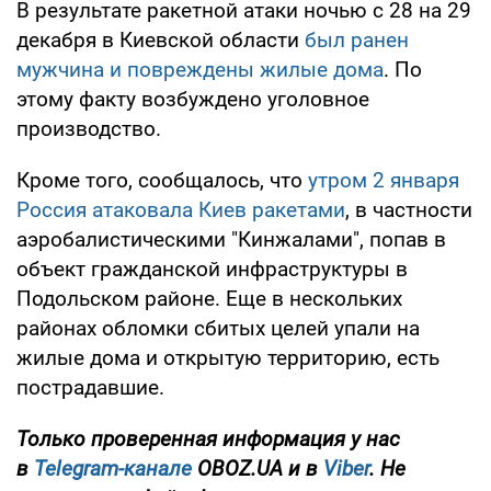
В результате ракетной атаки ночью с 28 на 29
декабря в Киевской области
был ранен
мужчина и повреждены жилые дома
. По
этому факту возбуждено уголовное
производство.
Кроме того, сообщалось, что
утром 2 января
Россия атаковала Киев ракетами
, в частности
аэробалистическими "Кинжалами", попав в
объект гражданской инфраструктуры в
Подольском районе. Еще в нескольких
районах обломки сбитых целей упали на
жилые дома и открытую территорию, есть
пострадавшие.
Только проверенная информация у нас
в
Telegram-канале
OBOZ.UA и в
Viber
. Не