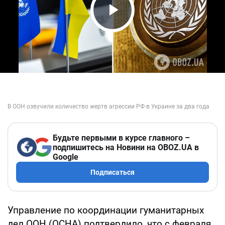
Play Video
Будьте первыми в курсе главного –
подпишитесь на Новини на OBOZ.UA в
Google
Подписаться
Управление по координации гуманитарных
дел ООН (OCHA) подтвердило, что с февраля