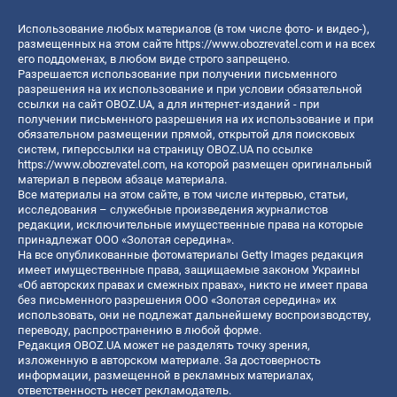
Использование любых материалов (в том числе фото- и видео-),
размещенных на этом сайте
https://www.obozrevatel.com
и на всех
его поддоменах, в любом виде строго запрещено.
Разрешается использование при получении письменного
разрешения на их использование и при условии обязательной
ссылки на сайт OBOZ.UA, а для интернет-изданий - при
получении письменного разрешения на их использование и при
обязательном размещении прямой, открытой для поисковых
систем, гиперссылки на страницу OBOZ.UA по ссылке
https://www.obozrevatel.com
, на которой размещен оригинальный
материал в первом абзаце материала.
Все материалы на этом сайте, в том числе интервью, статьи,
исследования – служебные произведения журналистов
редакции, исключительные имущественные права на которые
принадлежат ООО «Золотая середина».
На все опубликованные фотоматериалы Getty Images редакция
имеет имущественные права, защищаемые законом Украины
«Об авторских правах и смежных правах», никто не имеет права
без письменного разрешения ООО «Золотая середина» их
использовать, они не подлежат дальнейшему воспроизводству,
переводу, распространению в любой форме.
Редакция OBOZ.UA может не разделять точку зрения,
изложенную в авторском материале. За достоверность
информации, размещенной в рекламных материалах,
ответственность несет рекламодатель.