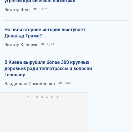
угрозой критическая логистика
Виктор Ягун
8,0 т.
На чьей стороне истории выступает
Дональд Трамп?
Виктор Каспрук
6,8 т.
В Киеве вырубили более 300 крупных
деревьев ради теплотрассы и вопреки
Генплану
Владислав Самойленко
645