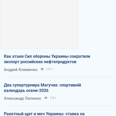
Как атаки Сил обороны Украины сократили
экспорт российских нефтепродуктов
Андрей Клименко
1,3 т.
Два супертурнира Магучих: спортивній
календарь осени-2026
Александр Липенко
1,5 т.
Ракетный щит и меч Украины: ставка на