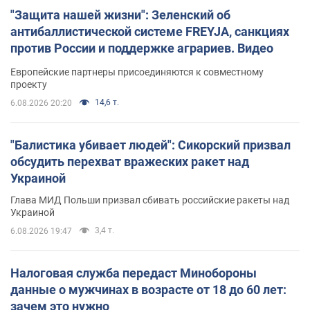
"Защита нашей жизни": Зеленский об
антибаллистической системе FREYJA, санкциях
против России и поддержке аграриев. Видео
Европейские партнеры присоединяются к совместному
проекту
14,6 т.
6.08.2026 20:20
"Балистика убивает людей": Сикорский призвал
обсудить перехват вражеских ракет над
Украиной
Глава МИД Польши призвал сбивать российские ракеты над
Украиной
3,4 т.
6.08.2026 19:47
Налоговая служба передаст Минобороны
данные о мужчинах в возрасте от 18 до 60 лет:
зачем это нужно