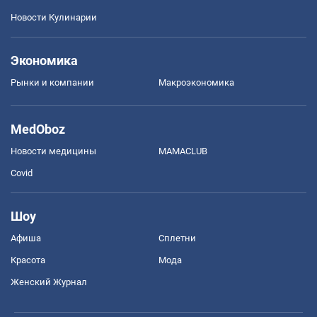
Новости Кулинарии
Экономика
Рынки и компании
Mакроэкономика
MedOboz
Новости медицины
MAMACLUB
Covid
Шоу
Афиша
Сплетни
Красота
Мода
Женский Журнал