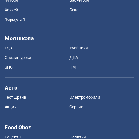
Футбол
Баскетбол
Хоккей
Бокс
Формула-1
Моя школа
ГДЗ
Учебники
Онлайн уроки
ДПА
ЗНО
НМТ
Авто
Тест Драйв
Электромобили
Акции
Сервис
Food Oboz
Рецепты
Напитки