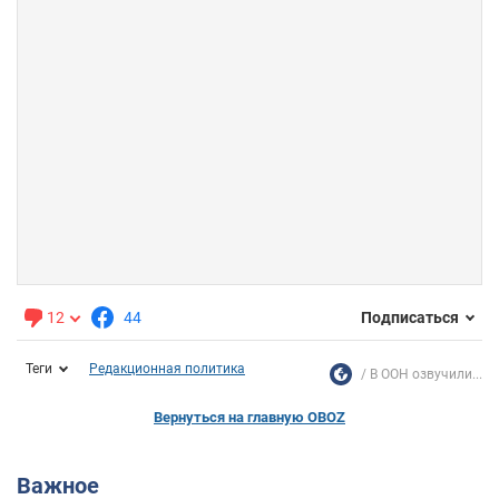
12
44
Подписаться
Теги
Редакционная политика
В ООН озвучили...
Вернуться на главную OBOZ
Важное