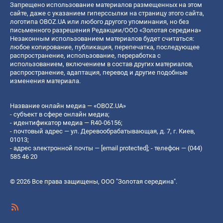
Запрещено использование материалов размещенных на этом
сайте, даже с указанием гиперссылки на страницу этого сайта,
логотипа OBOZ.UA или любого другого упоминания, но без
письменного разрешения Редакции/ООО «Золотая середина»
Незаконным использованием материалов будет считаться:
любое копирование, публикация, перепечатка, последующее
распространение, использование, переработка с
использованием, включением в состав других материалов,
распространение, адаптация, перевод и другие подобные
изменения материала.
Название онлайн медиа — «OBOZ.UA»
- субъект в сфере онлайн медиа;
- идентификатор медиа — R40-06156;
- почтовый адрес — ул. Деревообрабатывающая, д. 7, г. Киев,
01013;
- адрес электронной почты —
[email protected]
; - телефон — (044)
585 46 20
© 2026 Все права защищены, ООО "Золотая середина".