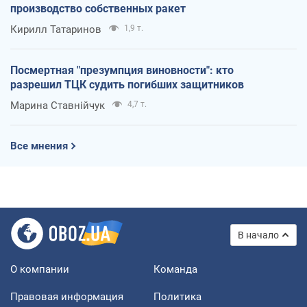
производство собственных ракет
Кирилл Татаринов
1,9 т.
Посмертная "презумпция виновности": кто
разрешил ТЦК судить погибших защитников
Марина Ставнійчук
4,7 т.
Все мнения
В начало
О компании
Команда
Правовая информация
Политика