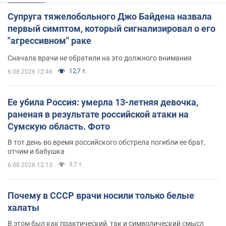
Супруга тяжелобольного Джо Байдена назвала
первый симптом, который сигнализировал о его
"агрессивном" раке
Сначала врачи не обратили на это должного внимания
12,7 т.
6.08.2026 12:46
Ее убила Россия: умерла 13-летняя девочка,
раненая в результате российской атаки на
Сумскую область. Фото
В тот день во время российского обстрела погибли ее брат,
отчим и бабушка
9,7 т.
6.08.2026 12:13
Почему в СССР врачи носили только белые
халаты
В этом был как практический, так и символический смысл