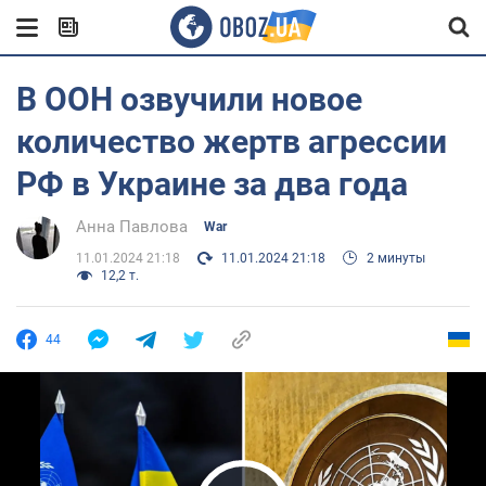
В ООН озвучили новое
количество жертв агрессии
РФ в Украине за два года
Анна Павлова
War
11.01.2024 21:18
11.01.2024 21:18
2 минуты
12,2 т.
44