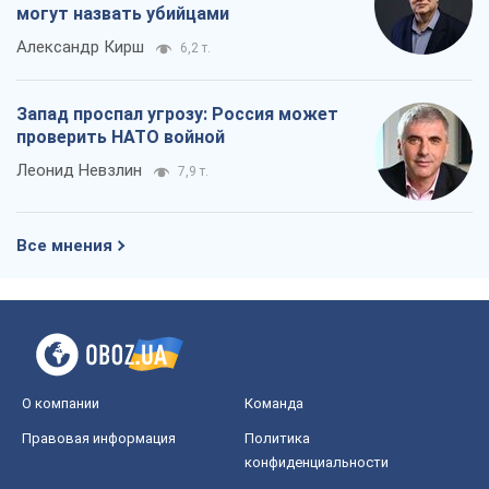
могут назвать убийцами
Александр Кирш
6,2 т.
Запад проспал угрозу: Россия может
проверить НАТО войной
Леонид Невзлин
7,9 т.
Все мнения
О компании
Команда
Правовая информация
Политика
конфиденциальности