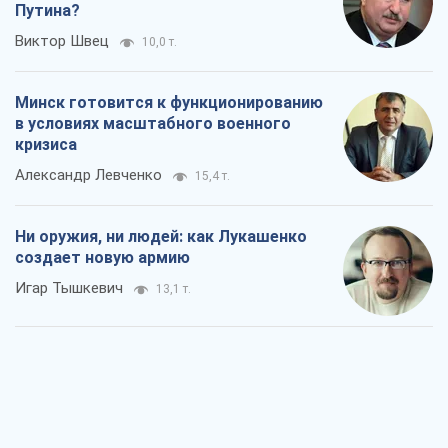
Путина?
Виктор Швец
10,0 т.
Минск готовится к функционированию
в условиях масштабного военного
кризиса
Александр Левченко
15,4 т.
Ни оружия, ни людей: как Лукашенко
создает новую армию
Игар Тышкевич
13,1 т.