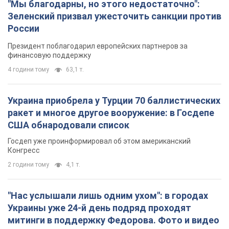
"Мы благодарны, но этого недостаточно":
Зеленский призвал ужесточить санкции против
России
Президент поблагодарил европейских партнеров за
финансовую поддержку
4 години тому
63,1 т.
Украина приобрела у Турции 70 баллистических
ракет и многое другое вооружение: в Госдепе
США обнародовали список
Госдеп уже проинформировал об этом американский
Конгресс
2 години тому
4,1 т.
"Нас услышали лишь одним ухом": в городах
Украины уже 24-й день подряд проходят
митинги в поддержку Федорова. Фото и видео