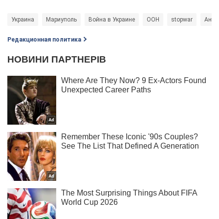
Украина
Мариуполь
Война в Украине
ООН
stopwar
Анто
Редакционная политика