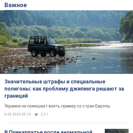
Важное
Значительные штрафы и специальные
полигоны: как проблему джипинга решают за
границей
Украине не помешает взять пример со стран Европы
8.08.2026 05:10
2,2 т.
В Прикарпатье после аномальной