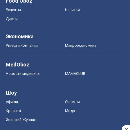
Food Oboz
Рецепты
Напитки
Диеты
Экономика
Рынки и компании
Mакроэкономика
MedOboz
Новости медицины
MAMACLUB
Шоу
Афиша
Сплетни
Красота
Мода
Женский Журнал