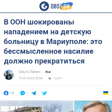
В ООН шокированы
нападением на детскую
больницу в Мариуполе: это
бессмысленное насилие
должно прекратиться
Ольга Липич
War
10.03.2022 05:56
12,4 т.
12