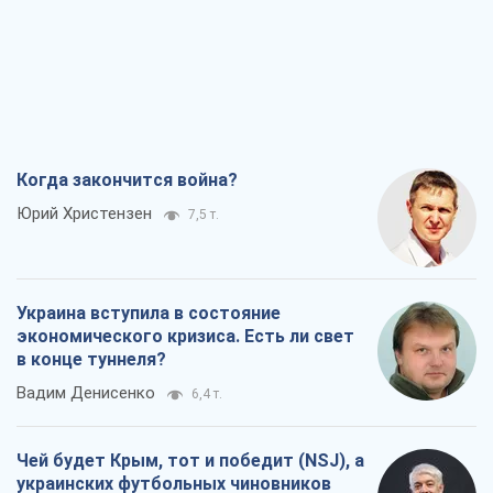
Когда закончится война?
Юрий Христензен
7,5 т.
Украина вступила в состояние
экономического кризиса. Есть ли свет
в конце туннеля?
Вадим Денисенко
6,4 т.
Чей будет Крым, тот и победит (NSJ), а
украинских футбольных чиновников