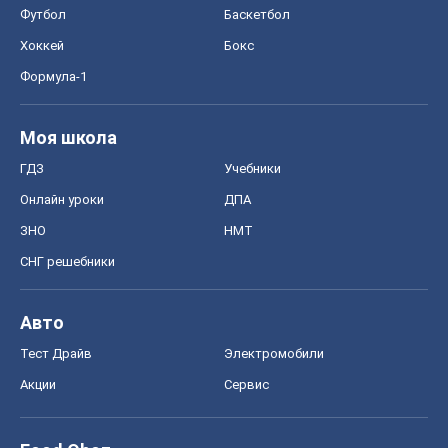
Футбол
Баскетбол
Хоккей
Бокс
Формула-1
Моя школа
ГДЗ
Учебники
Онлайн уроки
ДПА
ЗНО
НМТ
СНГ решебники
Авто
Тест Драйв
Электромобили
Акции
Сервис