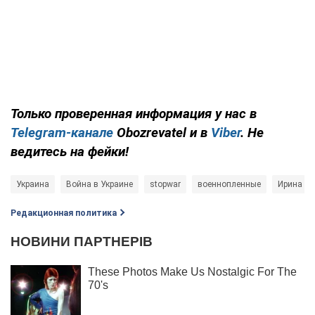
Только проверенная информация у нас в
Telegram-канале
Obozrevatel и в
Viber
. Не
ведитесь на фейки!
Украина
Война в Украине
stopwar
военнопленные
Ирина Ве
Редакционная политика