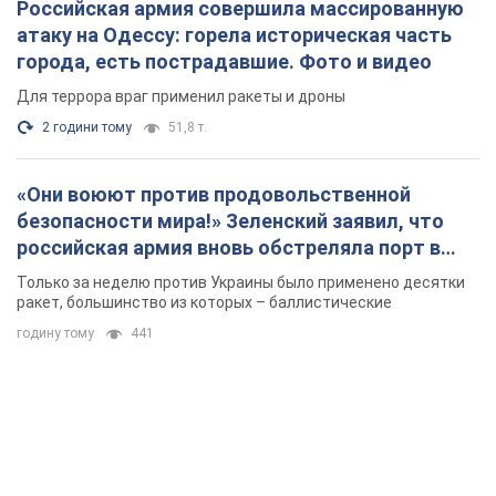
Российская армия совершила массированную
атаку на Одессу: горела историческая часть
города, есть пострадавшие. Фото и видео
Для террора враг применил ракеты и дроны
2 години тому
51,8 т.
«Они воюют против продовольственной
безопасности мира!» Зеленский заявил, что
российская армия вновь обстреляла порт в
Одессе
Только за неделю против Украины было применено десятки
ракет, большинство из которых – баллистические
годину тому
441