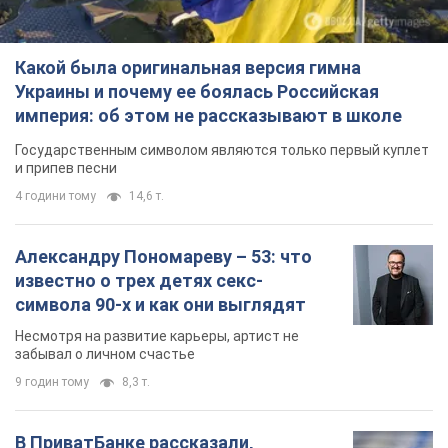
Какой была оригинальная версия гимна
Украины и почему ее боялась Российская
империя: об этом не рассказывают в школе
Государственным символом являются только первый куплет
и припев песни
4 години тому
14,6 т.
Александру Пономареву – 53: что
известно о трех детях секс-
символа 90-х и как они выглядят
Несмотря на развитие карьеры, артист не
забывал о личном счастье
9 годин тому
8,3 т.
В ПриватБанке рассказали,