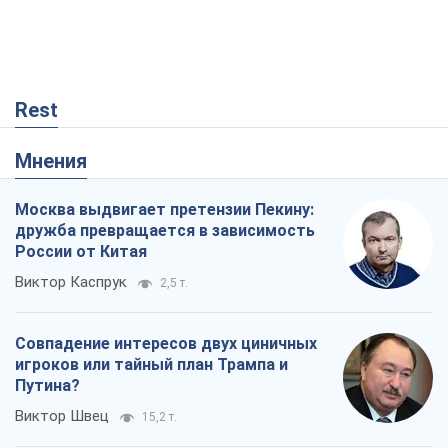
Rest
Мнения
Москва выдвигает претензии Пекину:
дружба превращается в зависимость
России от Китая
Виктор Каспрук
2,5 т.
Совпадение интересов двух циничных
игроков или тайный план Трампа и
Путина?
Виктор Швец
15,2 т.