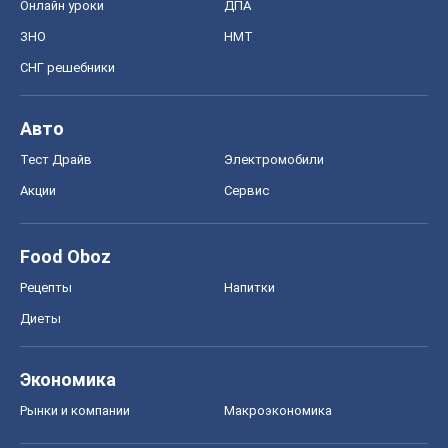
Онлайн уроки
ДПА
ЗНО
НМТ
СНГ решебники
Авто
Тест Драйв
Электромобили
Акции
Сервис
Food Oboz
Рецепты
Напитки
Диеты
Экономика
Рынки и компании
Mакроэкономика