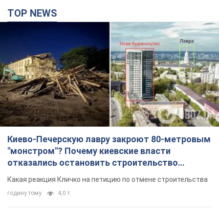
TOP NEWS
Киево-Печерскую лавру закроют 80-метровым
"монстром"? Почему киевские власти
отказались остановить строительство
небоскреба "московского верующего"
Какая реакция Кличко на петицию по отмене строительства
годину тому
4,0 т.