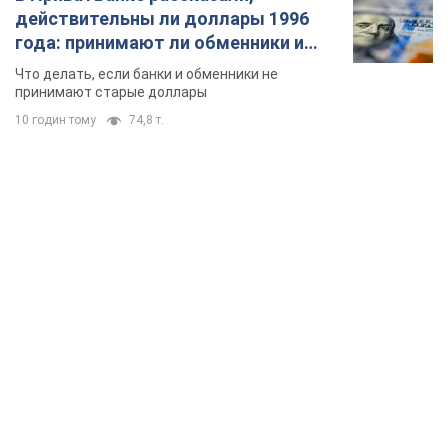
действительны ли доллары 1996
года: принимают ли обменники и
банки такие купюры
Что делать, если банки и обменники не
принимают старые доллары
10 годин тому
74,8 т.