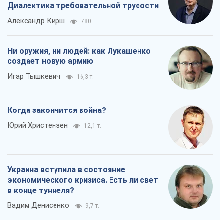
Диалектика требовательной трусости
Александр Кирш
780
Ни оружия, ни людей: как Лукашенко
создает новую армию
Игар Тышкевич
16,3 т.
Когда закончится война?
Юрий Христензен
12,1 т.
Украина вступила в состояние
экономического кризиса. Есть ли свет
в конце туннеля?
Вадим Денисенко
9,7 т.