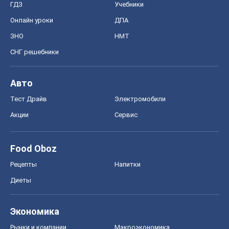
ГДЗ
Учебники
Онлайн уроки
ДПА
ЗНО
НМТ
СНГ решебники
Авто
Тест Драйв
Электромобили
Акции
Сервис
Food Oboz
Рецепты
Напитки
Диеты
Экономика
Рынки и компании
Mакроэкономика