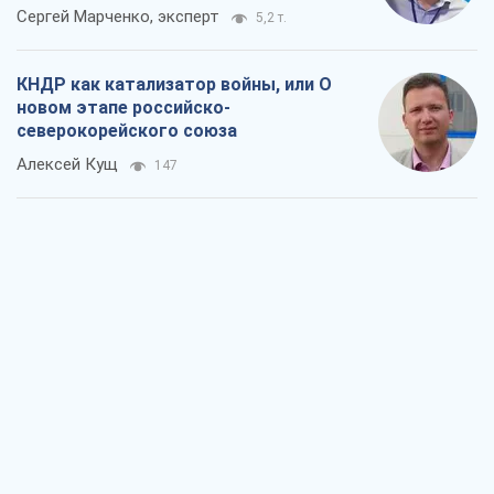
Сергей Марченко, эксперт
5,2 т.
КНДР как катализатор войны, или О
новом этапе российско-
северокорейского союза
Алексей Кущ
147