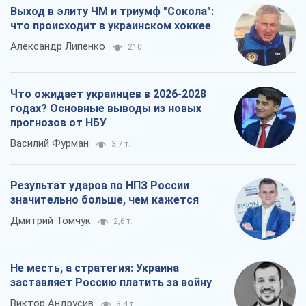
Выход в элиту ЧМ и триумф "Сокола":
что происходит в украинском хоккее
Александр Липенко
210
Что ожидает украинцев в 2026-2028
годах? Основные выводы из новых
прогнозов от НБУ
Василий Фурман
3,7 т.
Результат ударов по НПЗ России
значительно больше, чем кажется
Дмитрий Томчук
2,6 т.
Не месть, а стратегия: Украина
заставляет Россию платить за войну
Виктор Андрусив
3,4 т.