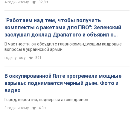
4 години тому
32,8 т.
"Работаем над тем, чтобы получить
комплекты с ракетами для ПВО": Зеленский
заслушал доклад Драпатого и объявил о
новых мерах
В частности, он обсудил с главнокомандующим кадровые
вопросы в украинской армии
годину тому
891
В оккупированной Ялте прогремели мощные
взрывы: поднимается черный дым. Фото и
видео
Город, вероятно, подвергся атаке дронов
3 години тому
4,3 т.