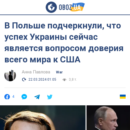
В Польше подчеркнули, что
успех Украины сейчас
является вопросом доверия
всего мира к США
Анна Павлова
War
22.03.2024 01:05
3,8 т.
4