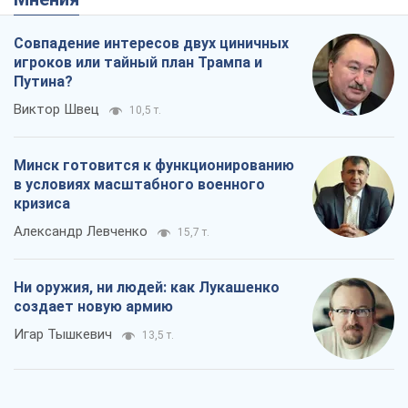
Ни оружия, ни людей: как Лукашенко
создает новую армию
Игар Тышкевич
13,5 т.
Когда закончится война?