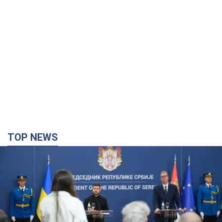
TOP NEWS
"Мы благодарны, но этого недостаточно":
Зеленский призвал ужесточить санкции против
России
Президент поблагодарил европейских партнеров за
финансовую поддержку
5 годин тому
65,9 т.