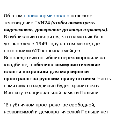
Об этом
проинформировало
польское
телевидение TVN24
(
ч
тобы посмотреть
видеозапись, доскрольте до конца страницы).
В публикации говорится, что памятник был
установлен в 1949 году на том месте, где
похоронили 620 красноармейцев.
Впоследствии погибших перезахоронили на
кладбище, а
обелиск коммунистические
власти сохранили для маркировки
пространства русским присутствием
. Часть
памятника с надписью будет храниться в
Институте национальной памяти Польши.
"В публичном пространстве свободной,
независимой и демократической Польши нет