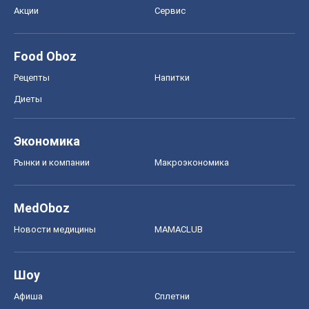
MedOboz
Новости медицины
MAMACLUB
Шоу
Афиша
Сплетни
Красота
Мода
Женский Журнал