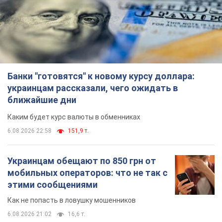
"Динамо" забил "Карабаху" уже на
10-й минуте матча. Видео
Поединок проходит в Польше
6.08.2026 20:48
6,9 т.