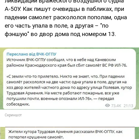
ликвидации вражеского воздушного судна
А-50У. Как пишут очевидцы в пабликах, при
падении самолет раскололся пополам, одна
его часть упала в поле, а другая – "по
фэншую" во двор дома под номером 13.