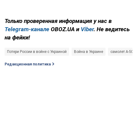
Только проверенная информация у нас в
Telegram-канале
OBOZ.UA и
Viber
. Не ведитесь
на фейки!
Потери России в войне с Украиной
Война в Украине
самолет А-50
Редакционная политика