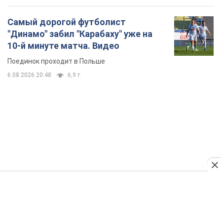
TOP NEWS
Мобильные операторы подняли тарифы "до
предела", но качество связи ухудшилось:
стоит ли жаловаться на цены
Почему цены на мобильную связь выросли в разы и как
улучшить качество интернета в телефоне
2 часа назад
11,1 т.