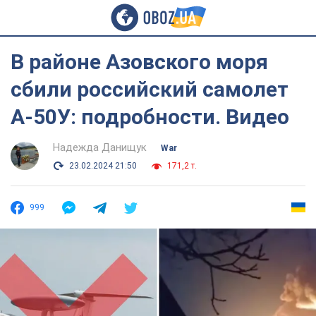
В районе Азовского моря
сбили российский самолет
А-50У: подробности. Видео
Надежда Данищук
War
23.02.2024 21:50
171,2 т.
999