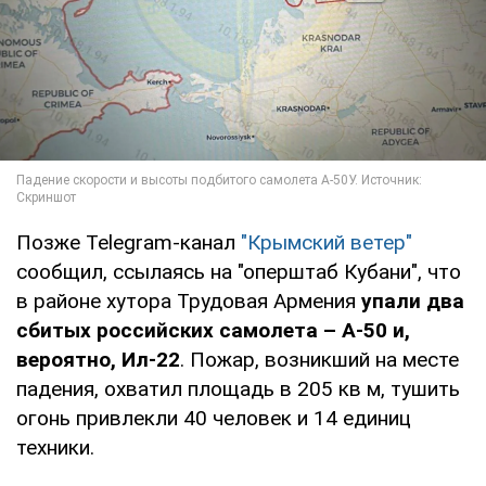
Позже Telegram-канал
"Крымский ветер"
сообщил, ссылаясь на "оперштаб Кубани", что
в районе хутора Трудовая Армения
упали два
сбитых российских самолета – А-50 и,
вероятно, Ил-22
. Пожар, возникший на месте
падения, охватил площадь в 205 кв м, тушить
огонь привлекли 40 человек и 14 единиц
техники.