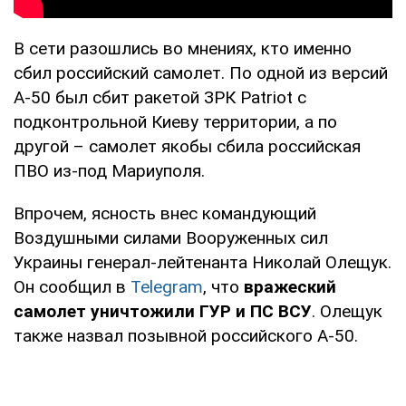
В сети разошлись во мнениях, кто именно
сбил российский самолет. По одной из версий
А-50 был сбит ракетой ЗРК Patriot с
подконтрольной Киеву территории, а по
другой – самолет якобы сбила российская
ПВО из-под Мариуполя.
Впрочем, ясность внес командующий
Воздушными силами Вооруженных сил
Украины генерал-лейтенанта Николай Олещук.
Он сообщил в
Telegram
, что
вражеский
самолет уничтожили ГУР и ПС ВСУ
. Олещук
также назвал позывной российского А-50.