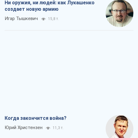
Ни оружия, ни людей: как Лукашенко
создает новую армию
Игар Тышкевич
15,8 т.
Когда закончится война?
Юрий Христензен
11,3 т.