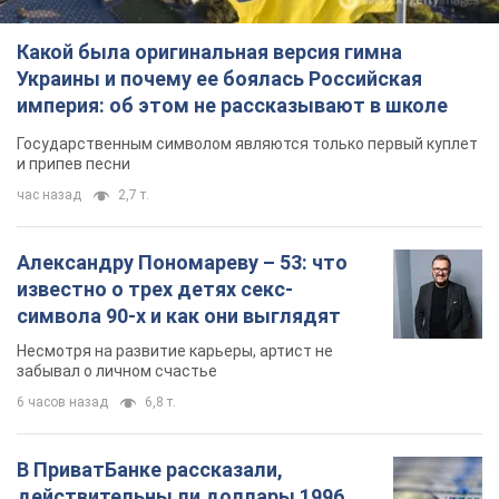
Какой была оригинальная версия гимна
Украины и почему ее боялась Российская
империя: об этом не рассказывают в школе
Государственным символом являются только первый куплет
и припев песни
час назад
2,7 т.
Александру Пономареву – 53: что
известно о трех детях секс-
символа 90-х и как они выглядят
Несмотря на развитие карьеры, артист не
забывал о личном счастье
6 часов назад
6,8 т.
В ПриватБанке рассказали,
действительны ли доллары 1996