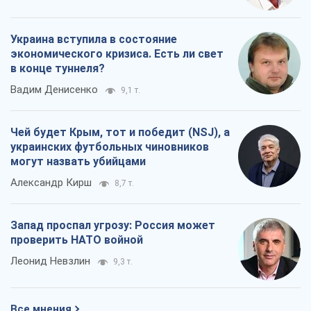
Украина вступила в состояние
экономического кризиса. Есть ли свет
в конце туннеля?
Вадим Денисенко
9,1 т.
Чей будет Крым, тот и победит (NSJ), а
украинских футбольных чиновников
могут назвать убийцами
Александр Кирш
8,7 т.
Запад проспал угрозу: Россия может
проверить НАТО войной
Леонид Невзлин
9,3 т.
Все мнения