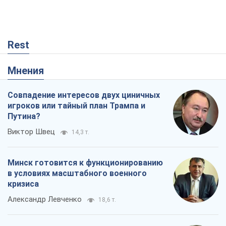
Rest
Мнения
Совпадение интересов двух циничных
игроков или тайный план Трампа и
Путина?
Виктор Швец
14,3 т.
Минск готовится к функционированию
в условиях масштабного военного
кризиса
Александр Левченко
18,6 т.