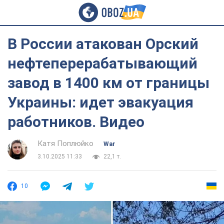
В России атакован Орский
нефтеперерабатывающий
завод в 1400 км от границы
Украины: идет эвакуация
работников. Видео
Катя Поплюйко
War
3.10.2025 11:33
22,1 т.
10