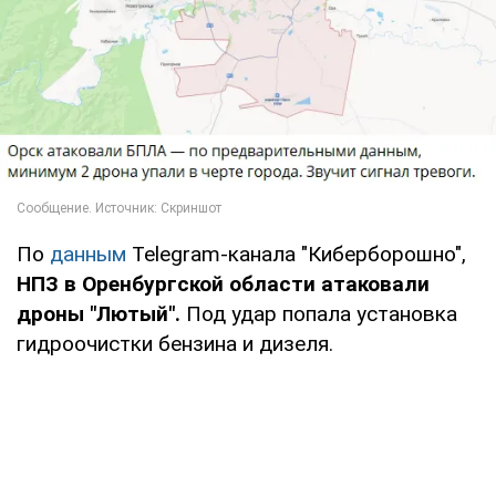
По
данным
Telegram-канала "Киберборошно",
НПЗ в Оренбургской области атаковали
дроны "Лютый".
Под удар попала установка
гидроочистки бензина и дизеля.