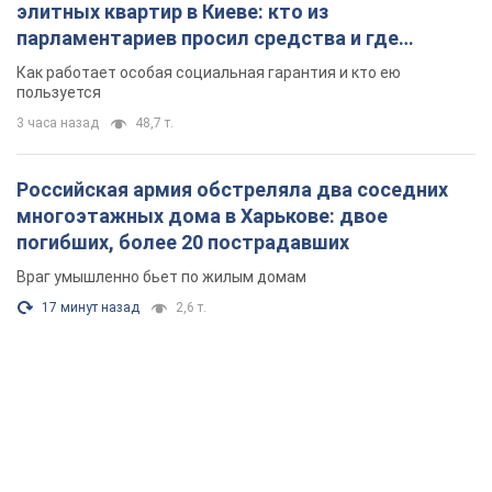
элитных квартир в Киеве: кто из
парламентариев просил средства и где
поселился
Как работает особая социальная гарантия и кто ею
пользуется
3 часа назад
48,7 т.
Российская армия обстреляла два соседних
многоэтажных дома в Харькове: двое
погибших, более 20 пострадавших
Враг умышленно бьет по жилым домам
17 минут назад
2,6 т.