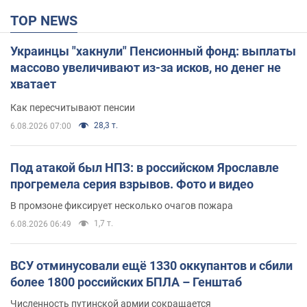
TOP NEWS
Украинцы "хакнули" Пенсионный фонд: выплаты
массово увеличивают из-за исков, но денег не
хватает
Как пересчитывают пенсии
28,3 т.
6.08.2026 07:00
Под атакой был НПЗ: в российском Ярославле
прогремела серия взрывов. Фото и видео
В промзоне фиксирует несколько очагов пожара
1,7 т.
6.08.2026 06:49
ВСУ отминусовали ещё 1330 оккупантов и сбили
более 1800 российских БПЛА – Генштаб
Численность путинской армии сокращается