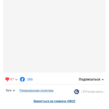
97
386
Подписаться
Теги
Редакционная политика
В России мать...
Вернуться на главную OBOZ