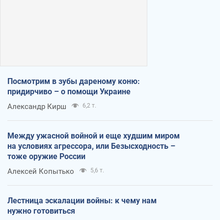
Посмотрим в зубы дареному коню:
придирчиво – о помощи Украине
Александр Кирш
6,2 т.
Между ужасной войной и еще худшим миром
на условиях агрессора, или Безысходность –
тоже оружие России
Алексей Копытько
5,6 т.
Лестница эскалации войны: к чему нам
нужно готовиться