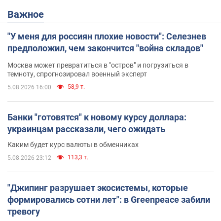
Важное
"У меня для россиян плохие новости": Селезнев
предположил, чем закончится "война складов"
Москва может превратиться в "остров" и погрузиться в
темноту, спрогнозировал военный эксперт
58,9 т.
5.08.2026 16:00
Банки "готовятся" к новому курсу доллара:
украинцам рассказали, чего ожидать
Каким будет курс валюты в обменниках
113,3 т.
5.08.2026 23:12
"Джипинг разрушает экосистемы, которые
формировались сотни лет": в Greenpeace забили
тревогу