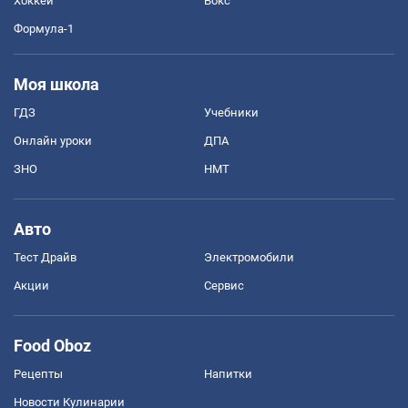
Хоккей
Бокс
Формула-1
Моя школа
ГДЗ
Учебники
Онлайн уроки
ДПА
ЗНО
НМТ
Авто
Тест Драйв
Электромобили
Акции
Сервис
Food Oboz
Рецепты
Напитки
Новости Кулинарии