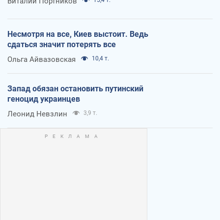
Виталий Портников
Несмотря на все, Киев выстоит. Ведь
сдаться значит потерять все
Ольга Айвазовская
10,4 т.
Запад обязан остановить путинский
геноцид украинцев
Леонид Невзлин
3,9 т.