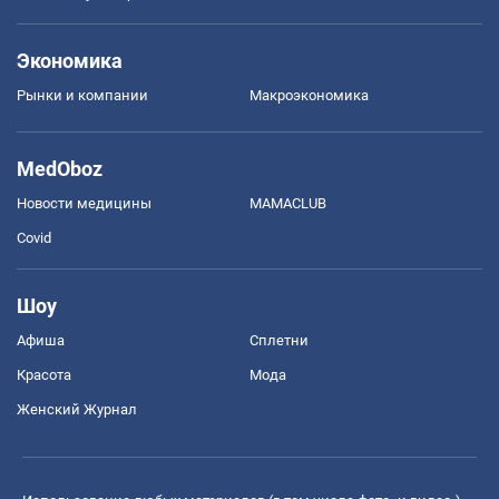
Экономика
Рынки и компании
Mакроэкономика
MedOboz
Новости медицины
MAMACLUB
Covid
Шоу
Афиша
Сплетни
Красота
Мода
Женский Журнал