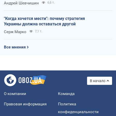
Андрей Шевчишин
6,6 т.
"Когда хочется мести": почему стратегия
Украины должна оставаться другой
Серж Марко
7,1 т.
Все мнения
В начало
О компании
Команда
Правовая информация
Политика
конфиденциальности