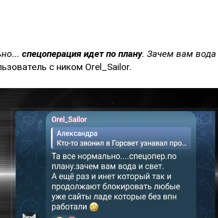
но...
спецоперация идет по плану
. Зачем вам вода 
ьзователь с ником Orel_Sailor.