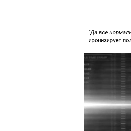
"Да все нормаль
иронизирует пол