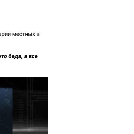
арии местных в
это беда, а все