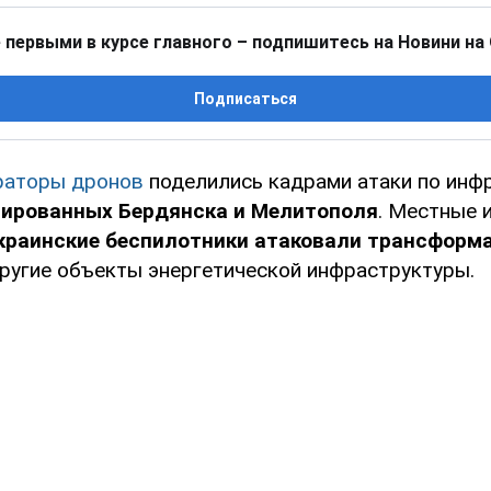
 первыми в курсе главного – подпишитесь на Новини на
Подписаться
раторы дронов
поделились кадрами атаки по инф
пированных Бердянска и Мелитополя
. Местные 
краинские беспилотники атаковали трансформ
другие объекты энергетической инфраструктуры.