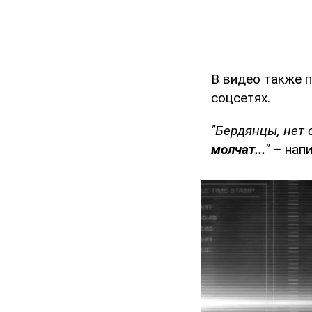
В видео также 
соцсетях.
"Бердянцы, нет 
молчат...
" –
напи