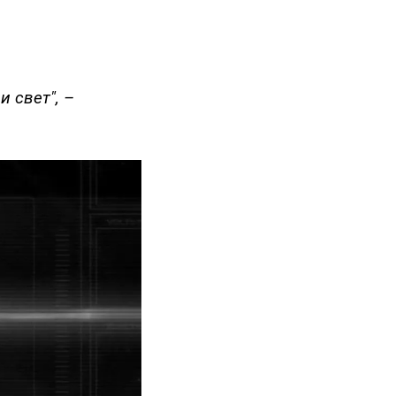
и свет", –