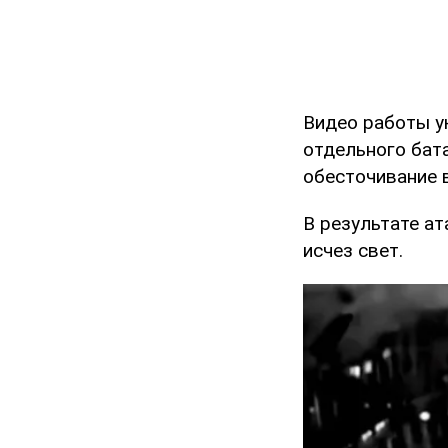
Видео работы у
отдельного бат
обесточивание 
В результате а
исчез свет.