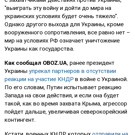
"выиграть эту войну и дойти до мира на
украинских условиях будет очень тяжело".
Однако другого выхода для Украины, кроме
вооруженного сопротивления, все равно нет –
мир на условиях РФ означает уничтожение
Украины как государства.
Как сообщал OBOZ.UA
, ранее президент
Украины
упрекал партнеров в отсутствии
реакции на участие КНДР
в войне с Украиной.
По его словам, Путин испытывает реакцию
Запада на свои действия, и если она будет
такой, как во время захвата Крыма, агрессор
пойдет дальше, увеличивая северокорейский
контингент.
Кстати, военных КНДР, которых
отправили на