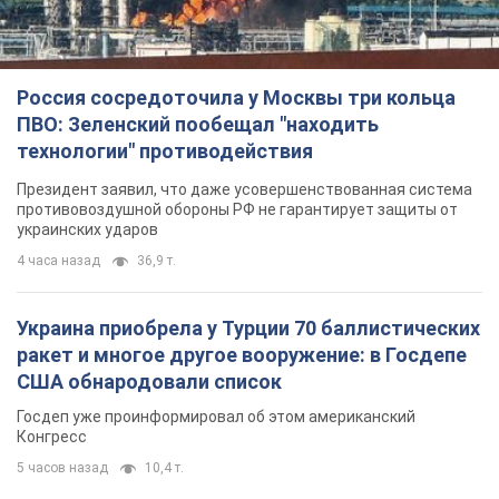
Россия сосредоточила у Москвы три кольца
ПВО: Зеленский пообещал "находить
технологии" противодействия
Президент заявил, что даже усовершенствованная система
противовоздушной обороны РФ не гарантирует защиты от
украинских ударов
4 часа назад
36,9 т.
Украина приобрела у Турции 70 баллистических
ракет и многое другое вооружение: в Госдепе
США обнародовали список
Госдеп уже проинформировал об этом американский
Конгресс
5 часов назад
10,4 т.