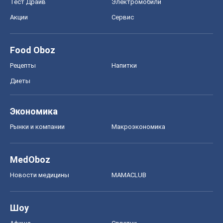
Тест Драйв
Электромобили
Акции
Сервис
Food Oboz
Рецепты
Напитки
Диеты
Экономика
Рынки и компании
Mакроэкономика
MedOboz
Новости медицины
MAMACLUB
Шоу