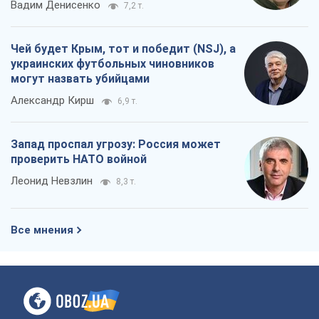
Вадим Денисенко
7,2 т.
Чей будет Крым, тот и победит (NSJ), а
украинских футбольных чиновников
могут назвать убийцами
Александр Кирш
6,9 т.
Запад проспал угрозу: Россия может
проверить НАТО войной
Леонид Невзлин
8,3 т.
Все мнения