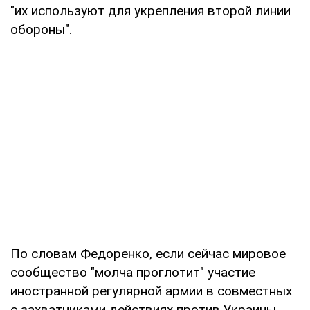
"их используют для укрепления второй линии
обороны".
По словам Федоренко, если сейчас мировое
сообщество "молча проглотит" участие
иностранной регулярной армии в совместных
с захватчиками действиях против Украины,