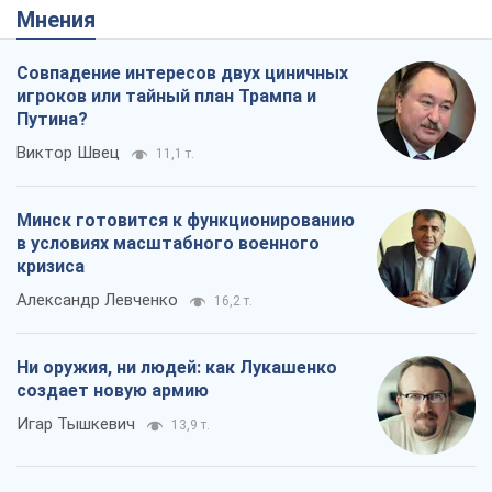
Мнения
Совпадение интересов двух циничных
игроков или тайный план Трампа и
Путина?
Виктор Швец
11,1 т.
Минск готовится к функционированию
в условиях масштабного военного
кризиса
Александр Левченко
16,2 т.
Ни оружия, ни людей: как Лукашенко
создает новую армию
Игар Тышкевич
13,9 т.