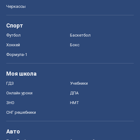
Черкассы
Спорт
Футбол
Баскетбол
Хоккей
Бокс
Формула-1
Моя школа
ГДЗ
Учебники
Онлайн уроки
ДПА
ЗНО
НМТ
СНГ решебники
Авто