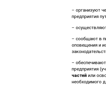
– организуют ч
предприятия пу
– осуществляют
– сообщают в п
оповещения и и
законодательст
– обеспечивают
предприятия (у
частей
или осво
необходимого д