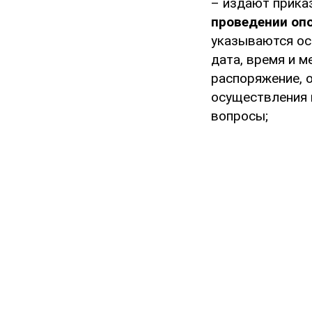
– издают прика
проведении оп
указываются ос
дата, время и м
распоряжение, 
осуществления 
вопросы;