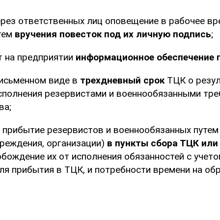
ерез ответственных лиц оповещение в рабочее в
тем
вручения повесток под их личную подпись
;
 на предприятии
информационное обеспечение 
исьменном виде в
трехдневный срок
ТЦК о резул
сполнения резервистами и военнообязанными тре
ва;
 прибытие резервистов и военнообязанных путем 
чреждения, организации)
в пункты сбора ТЦК или
бождение их от исполнения обязанностей с учето
ля прибытия в ТЦК, и потребности времени на обр