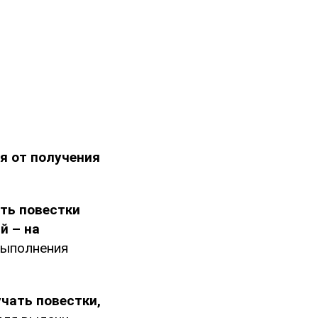
я от получения
ть повестки
й – на
выполнения
чать повестки,