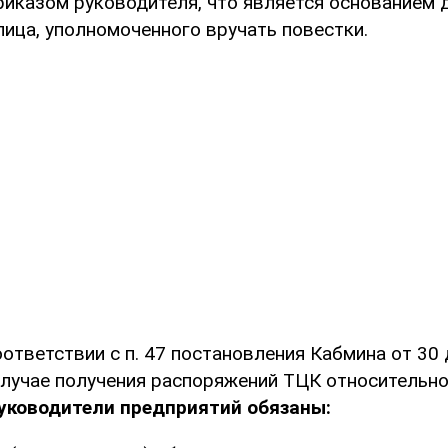
риказом руководителя, что является основанием 
лица, уполномоченного вручать повестки.
оответствии с п. 47 постановления Кабмина от 30
лучае получения распоряжений ТЦК относительн
уководители предприятий обязаны: