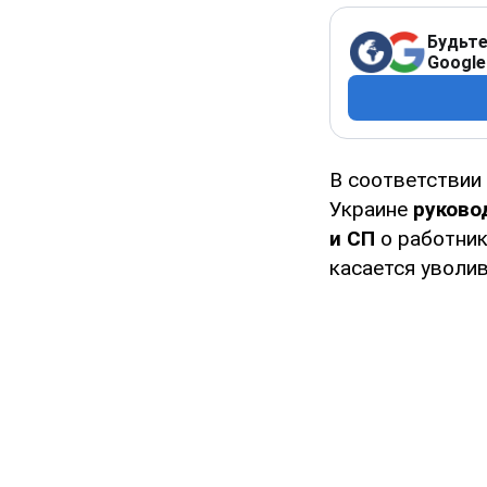
Будьте
Google
В соответствии
Украине
руково
и СП
о работник
касается уволи