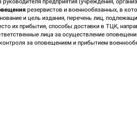
з руководителя предприятия (учреждения, организ
овещения
резервистов и военнообязанных, в кот
нование и цель издания, перечень лиц, подлежащ
есто их прибытия, способы доставки в ТЦК, напр
ответственные лица за осуществление оповещени
контроля за оповещением и прибытием военнообя