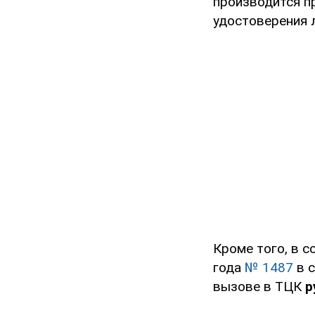
производится п
удостоверения 
Кроме того, в с
года
№ 1487
в с
вызове в ТЦК
р