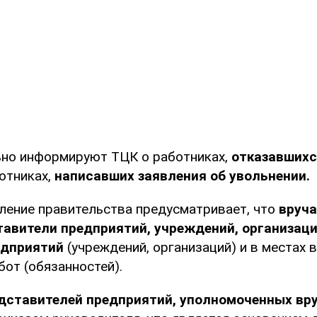
ьно информируют ТЦК о работниках,
отказавшихс
отниках,
написавших заявления об увольнении.
ление правительства предусматривает, что
вруча
авители предприятий, учреждений, организаци
едприятий
(учреждений, организаций) и в местах 
от (обязанностей).
дставителей предприятий, уполномоченных вру