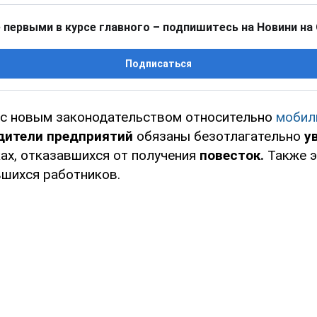
 первыми в курсе главного – подпишитесь на Новини на
Подписаться
 с новым законодательством относительно
мобил
дители предприятий
обязаны безотлагательно
у
ах, отказавшихся от получения
повесток.
Также э
вшихся работников.