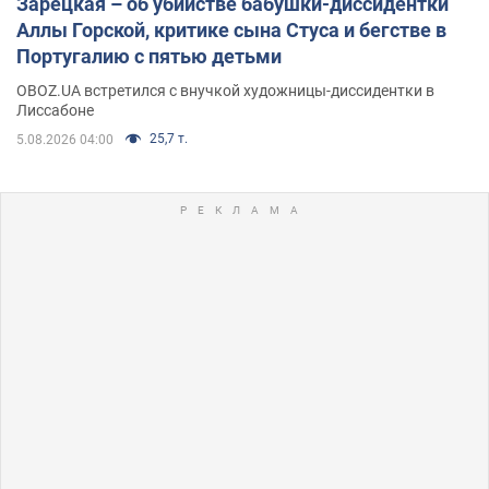
Зарецкая – об убийстве бабушки-диссидентки
Аллы Горской, критике сына Стуса и бегстве в
Португалию с пятью детьми
OBOZ.UA встретился с внучкой художницы-диссидентки в
Лиссабоне
25,7 т.
5.08.2026 04:00