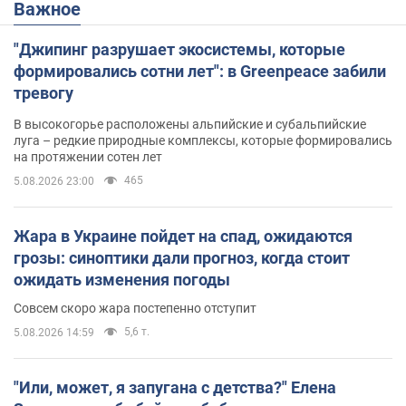
Важное
"Джипинг разрушает экосистемы, которые
формировались сотни лет": в Greenpeace забили
тревогу
В высокогорье расположены альпийские и субальпийские
луга – редкие природные комплексы, которые формировались
на протяжении сотен лет
465
5.08.2026 23:00
Жара в Украине пойдет на спад, ожидаются
грозы: синоптики дали прогноз, когда стоит
ожидать изменения погоды
Совсем скоро жара постепенно отступит
5,6 т.
5.08.2026 14:59
"Или, может, я запугана с детства?" Елена