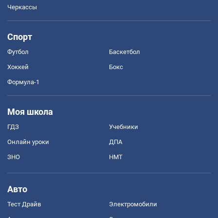
Черкассы
Спорт
Футбол
Баскетбол
Хоккей
Бокс
Формула-1
Моя школа
ГДЗ
Учебники
Онлайн уроки
ДПА
ЗНО
НМТ
Авто
Тест Драйв
Электромобили