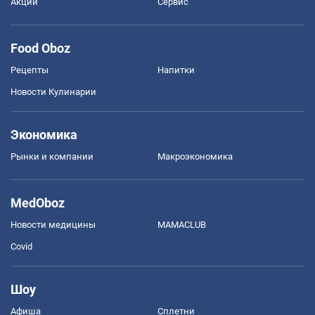
Акции
Сервис
Food Oboz
Рецепты
Напитки
Новости Кулинарии
Экономика
Рынки и компании
Mакроэкономика
MedOboz
Новости медицины
MAMACLUB
Covid
Шоу
Афиша
Сплетни