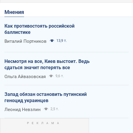
Мнения
Как противостоять российской
баллистике
Виталий Портников
13,9 т.
Несмотря на все, Киев выстоит. Ведь
сдаться значит потерять все
Ольга Айвазовская
9,6 т.
Запад обязан остановить путинский
геноцид украинцев
Леонид Невзлин
2,5 т.