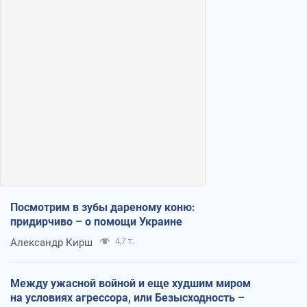
Посмотрим в зубы дареному коню:
придирчиво – о помощи Украине
Александр Кирш
4,7 т.
Между ужасной войной и еще худшим миром
на условиях агрессора, или Безысходность –