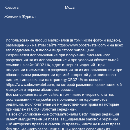
Красота
Мода
Женский Журнал
Использование любых материалов (в том числе фото- и видео-),
размещенных на этом сайте
https://www.obozrevatel.com
и на всех
его поддоменах, в любом виде строго запрещено.
Разрешается использование при получении письменного
разрешения на их использование и при условии обязательной
ссылки на сайт OBOZ.UA, а для интернет-изданий - при
получении письменного разрешения на их использование и при
обязательном размещении прямой, открытой для поисковых
систем, гиперссылки на страницу OBOZ.UA по ссылке
https://www.obozrevatel.com
, на которой размещен оригинальный
материал в первом абзаце материала.
Все материалы на этом сайте, в том числе интервью, статьи,
исследования – служебные произведения журналистов
редакции, исключительные имущественные права на которые
принадлежат ООО «Золотая середина».
На все опубликованные фотоматериалы Getty Images редакция
имеет имущественные права, защищаемые законом Украины
«Об авторских правах и смежных правах», никто не имеет права
без письменного разрешения ООО «Золотая середина» их