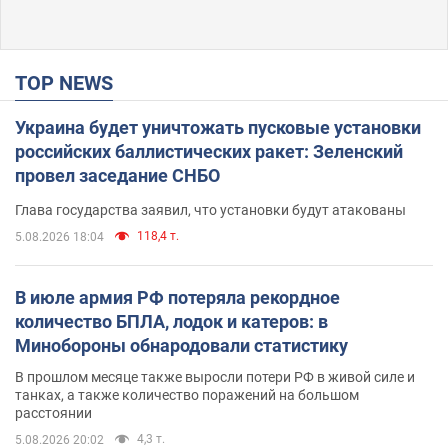
TOP NEWS
Украина будет уничтожать пусковые установки
российских баллистических ракет: Зеленский
провел заседание СНБО
Глава государства заявил, что установки будут атакованы
118,4 т.
5.08.2026 18:04
В июле армия РФ потеряла рекордное
количество БПЛА, лодок и катеров: в
Минобороны обнародовали статистику
В прошлом месяце также выросли потери РФ в живой силе и
танках, а также количество поражений на большом
расстоянии
4,3 т.
5.08.2026 20:02